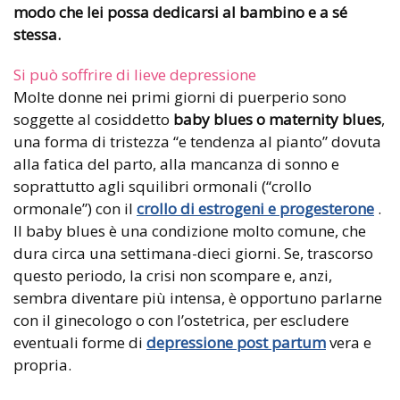
modo che lei possa dedicarsi al bambino e a sé
stessa.
Si può soffrire di lieve depressione
Molte donne nei primi giorni di puerperio sono
soggette al cosiddetto
baby blues o maternity blues
,
una forma di tristezza “e tendenza al pianto” dovuta
alla fatica del parto, alla mancanza di sonno e
soprattutto agli squilibri ormonali (“crollo
ormonale”) con il
crollo di estrogeni e progesterone
.
Il baby blues è una condizione molto comune, che
dura circa una settimana-dieci giorni. Se, trascorso
questo periodo, la crisi non scompare e, anzi,
sembra diventare più intensa, è opportuno parlarne
con il ginecologo o con l’ostetrica, per escludere
eventuali forme di
depressione post partum
vera e
propria.