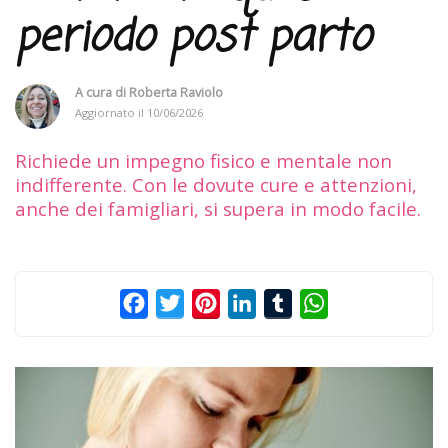
periodo post parto
A cura di
Roberta Raviolo
Aggiornato il
10/06/2026
Richiede un impegno fisico e mentale non
indifferente. Con le dovute cure e attenzioni,
anche dei famigliari, si supera in modo facile.
Facebook
Twitter
Pinterest
LinkedIn
Tumblr
WhatsApp