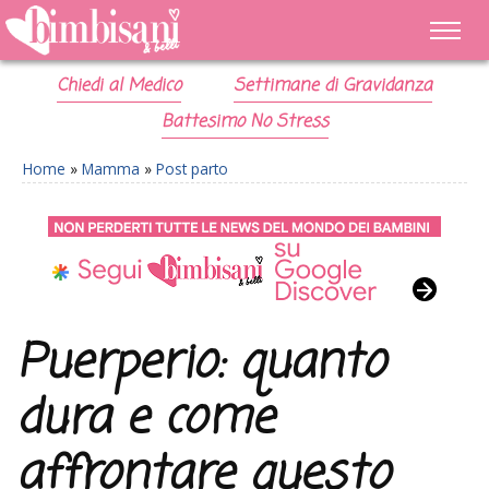
Chiedi al Medico
Settimane di Gravidanza
Battesimo No Stress
Home
»
Mamma
»
Post parto
Puerperio: quanto
dura e come
affrontare questo