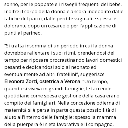
sonno, per le poppate e i risvegli frequenti del bebè.
Inoltre il corpo della donna è ancora indebolito dalle
fatiche del parto, dalle perdite vaginali e spesso è
dolorante dopo un cesareo o per l’applicazione di
punti al perineo.
“Si tratta insomma di un periodo in cui la donna
dovrebbe rallentare i suoi ritmi, prendendosi del
tempo per riposare procrastinando lavori domestici
pesanti e dedicandosi solo al neonato ed
eventualmente ad altri fratellini”, suggerisce
Eleonora Zorzi, ostetrica a Verona
. “Un tempo,
quando si viveva in grandi famiglie, le faccende
quotidiane come spesa e gestione della casa erano
compito dei famigliari. Nella concezione odierna di
maternità si è persa in parte questa possibilità di
aiuto all’interno delle famiglie: spesso la mamma
della puerpera è in età lavorativa e il compagno,