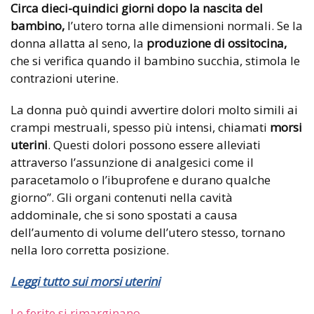
Circa dieci-quindici giorni dopo la nascita del
bambino,
l’utero torna alle dimensioni normali. Se la
donna allatta al seno, la
produzione di ossitocina,
che si verifica quando il bambino succhia, stimola le
contrazioni uterine.
La donna può quindi avvertire dolori molto simili ai
crampi mestruali, spesso più intensi, chiamati
morsi
uterini
. Questi dolori possono essere alleviati
attraverso l’assunzione di analgesici come il
paracetamolo o l’ibuprofene e durano qualche
giorno”. Gli organi contenuti nella cavità
addominale, che si sono spostati
a causa
dell’aumento di volume dell’utero stesso, tornano
nella loro corretta posizione.
Leggi tutto sui morsi uterini
Le ferite si rimarginano