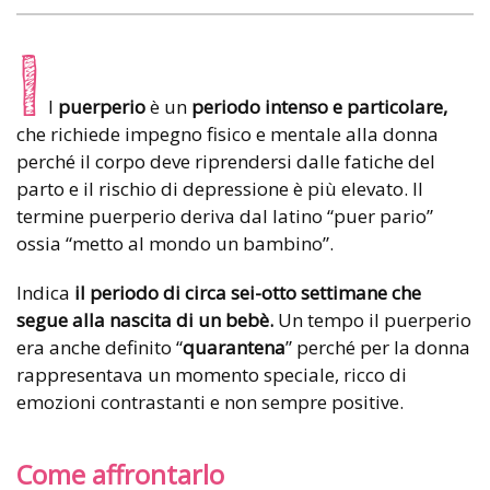
I
l
puerperio
è un
periodo intenso e particolare,
che richiede impegno fisico e mentale alla donna
perché il corpo deve riprendersi dalle fatiche del
parto e il rischio di depressione è più elevato. Il
termine puerperio deriva dal latino “puer pario”
ossia “metto al mondo un bambino”.
Indica
il periodo di circa sei-otto settimane che
segue alla nascita di un bebè.
Un tempo il puerperio
era anche definito “
quarantena
” perché per la donna
rappresentava un momento speciale, ricco di
emozioni contrastanti e non sempre positive.
Come affrontarlo