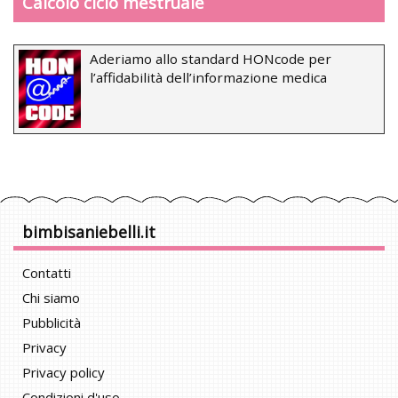
Calcolo ciclo mestruale
Aderiamo allo standard HONcode per
l’affidabilità dell’informazione medica
bimbisaniebelli.it
Contatti
Chi siamo
Pubblicità
Privacy
Privacy policy
Condizioni d'uso