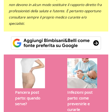
non devono in alcun modo sostituire il rapporto diretto fra
professionisti della salute e l’utente. È pertanto opportuno
consultare sempre il proprio medico curante e/o
specialisti.
Pancera post
Infezioni post
parto: quando
parto: come
serve?
prevenirle e
curarle