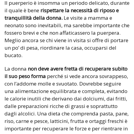
Il puerperio è insomma un periodo delicato, durante
il quale è bene
rispettare la necessità di riposo e
tranquillità della donna.
Le visite a mamma e
neonato sono inevitabili, ma sarebbe importante che
fossero brevi e che non affaticassero la puerpera.
Meglio ancora se chi viene in visita si offre di portare
un po’ di pesa, riordinare la casa, occuparsi del
bucato.
La donna
non deve avere fretta di recuperare subito
il suo peso forma
perché si vede ancora sovrappeso,
con l’addome molle e svuotato. Dovrebbe seguire
una alimentazione equilibrata e completa, evitando
le calorie inutili che derivano dai dolciumi, dai fritti,
dalle preparazioni ricche di grassi e soprattutto
dagli alcolici. Una dieta che comprenda pasta, pane,
riso, carne e pesce, latticini, frutta e ortaggi freschi è
importante per recuperare le forze e per rientrare in