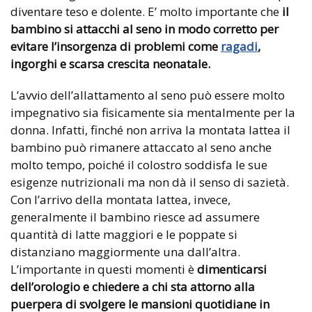
diventare teso e dolente. E’ molto importante che
il
bambino si attacchi al seno in modo corretto per
evitare l’insorgenza di problemi come
ragadi
,
ingorghi e scarsa crescita neonatale.
L’avvio dell’allattamento al seno può essere molto
impegnativo sia fisicamente sia mentalmente per la
donna. Infatti, finché non arriva la montata lattea il
bambino può rimanere attaccato al seno anche
molto tempo, poiché il colostro soddisfa le sue
esigenze nutrizionali ma non dà il senso di sazietà.
Con l’arrivo della montata lattea, invece,
generalmente il bambino riesce ad assumere
quantità di latte maggiori e le poppate si
distanziano maggiormente una dall’altra.
L’importante in questi momenti è
dimenticarsi
dell’orologio e chiedere a chi sta attorno alla
puerpera di svolgere le mansioni quotidiane in