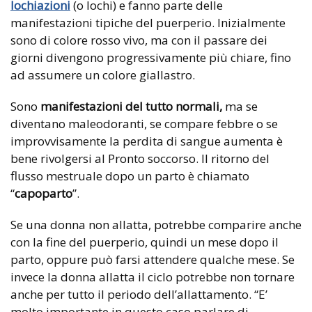
lochiazioni
(o lochi) e fanno parte delle
manifestazioni tipiche del puerperio. Inizialmente
sono di colore rosso vivo, ma con il passare dei
giorni divengono progressivamente più chiare, fino
ad assumere un colore giallastro.
Sono
manifestazioni del tutto normali,
ma se
diventano maleodoranti, se compare febbre o se
improvvisamente la perdita di sangue aumenta è
bene rivolgersi al Pronto soccorso. Il ritorno del
flusso mestruale dopo un parto è chiamato
“
capoparto
”.
Se una donna non allatta, potrebbe comparire anche
con la fine del puerperio, quindi un mese dopo il
parto, oppure può farsi attendere qualche mese. Se
invece la donna allatta il ciclo potrebbe non tornare
anche per tutto il periodo dell’allattamento. “E’
molto importante in questo caso parlare di