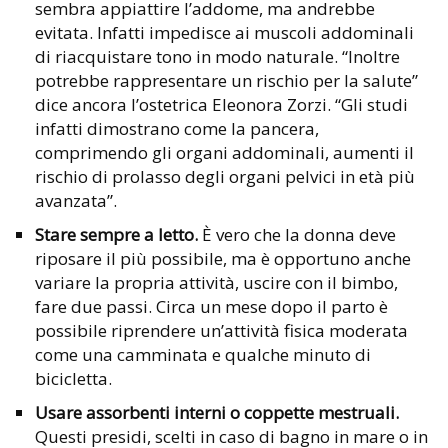
sembra appiattire l’addome, ma andrebbe
evitata. Infatti impedisce ai muscoli addominali
di riacquistare tono in modo naturale. “Inoltre
potrebbe rappresentare un rischio per la salute”
dice ancora l’ostetrica Eleonora Zorzi. “Gli studi
infatti dimostrano come la pancera,
comprimendo gli organi addominali, aumenti il
rischio di prolasso degli organi pelvici in età più
avanzata”.
Stare sempre a letto.
È vero che la donna deve
riposare il più possibile, ma è opportuno anche
variare la propria attività, uscire con il bimbo,
fare due passi. Circa un mese dopo il parto è
possibile riprendere un’attività fisica moderata
come una camminata e qualche minuto di
bicicletta.
Usare assorbenti interni o coppette mestruali.
Questi presidi, scelti in caso di bagno in mare o in