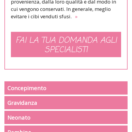
provenienza, dalla loro qualità e dal modo in
cui vengono conservati. In generale, meglio
evitare i cibi venduti sfusi.
»
FAI LA TUA DOMANDA AGLI
SPECIALISTI
Concepimento
Gravidanza
Neonato