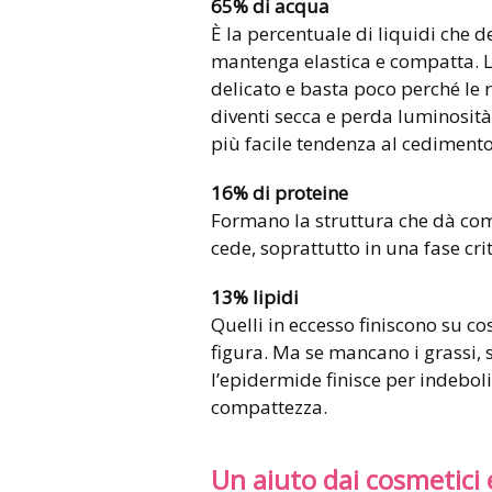
65% di acqua
È la percentuale di liquidi che d
mantenga elastica e compatta. L’
delicato e basta poco perché le 
diventi secca e perda luminosit
più facile tendenza al cedimento
16% di proteine
Formano la struttura che dà comp
cede, soprattutto in una fase cr
13% lipidi
Quelli in eccesso finiscono su c
figura. Ma se mancano i grassi, 
l’epidermide finisce per indeboli
compattezza.
Un aiuto dai cosmetici e