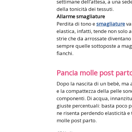
settimane dell’attesa, a una sede
della tonicità dei tessuti.
Allarme smagliature
Perdita di tono e
smagliature
va
elastica, infatti, tende non sol
strie che da arrossate diventano
sempre quelle sottoposte a maggi
fianchi.
Pancia molle post part
Dopo la nascita di un bebè, ma an
e la compattezza della pelle sono 
componenti. Di acqua, innanzitut
giuste percentuali: basta poco p
ne risenta perdendo elasticità e t
molle post parto.