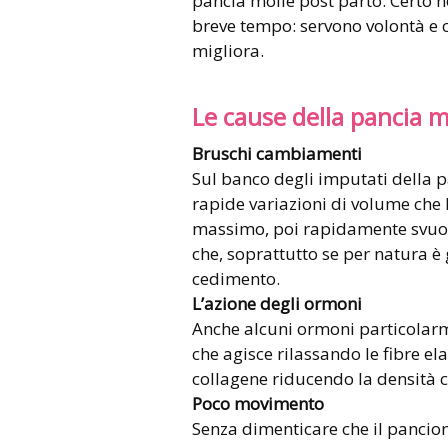
pancia molle post parto. Certo n
breve tempo: servono volontà e 
migliora.
Le cause della pancia m
Bruschi cambiamenti
Sul banco degli imputati della p
rapide variazioni di volume che l
massimo, poi rapidamente svuotat
che, soprattutto se per natura è g
cedimento.
L’azione degli ormoni
Anche alcuni ormoni particolarme
che agisce rilassando le fibre ela
collagene riducendo la densità 
Poco movimento
Senza dimenticare che il pancion