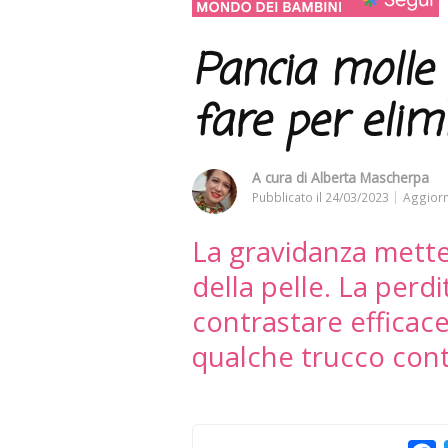
Pancia molle
fare per elim
A cura di
Alberta Mascherpa
Pubblicato il
24/03/2023
Aggiorn
La gravidanza mette
della pelle. La perdi
contrastare efficace
qualche trucco cont