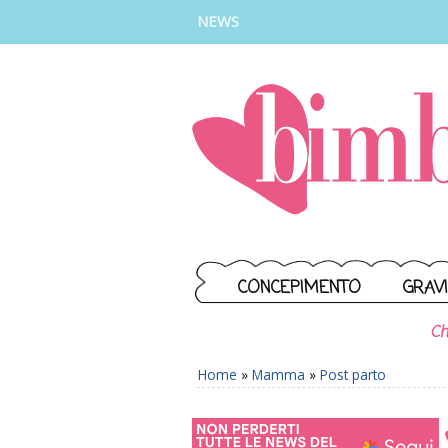
INSTAGRAM
FACEBOOK
TIKTOK
YOUTUBE
NEWS
CONCEPIMENTO
GRAV
Ch
Home
»
Mamma
»
Post parto