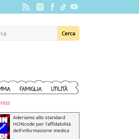
MMA
FAMIGLIA
UTILITÀ
ress
Aderiamo allo standard
HONcode per l’affidabilità
dell’informazione medica