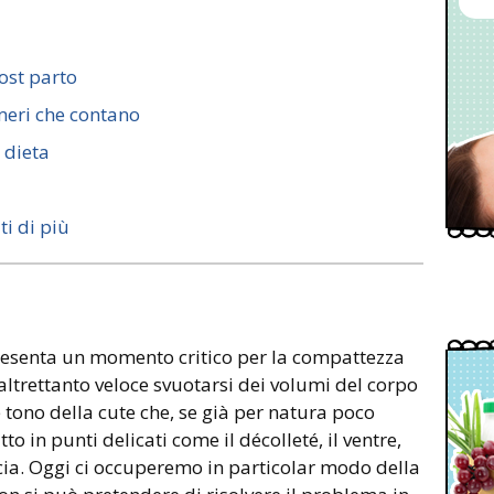
ost parto
meri che contano
 dieta
ti di più
resenta un momento critico per la compattezza
l’altrettanto veloce svuotarsi dei volumi del corpo
e tono della cute che, se già per natura poco
to in punti delicati come il décolleté, il ventre,
accia. Oggi ci occuperemo in particolar modo della