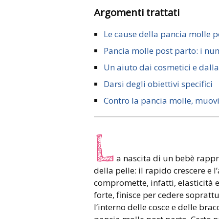
Argomenti trattati
Le cause della pancia molle p
Pancia molle post parto: i nu
Un aiuto dai cosmetici e dalla
Darsi degli obiettivi specifici
Contro la pancia molle, muovi
L
a nascita di un bebè rapp
della pelle: il rapido crescere e 
compromette, infatti, elasticità 
forte, finisce per cedere soprattut
l’interno delle cosce e delle br