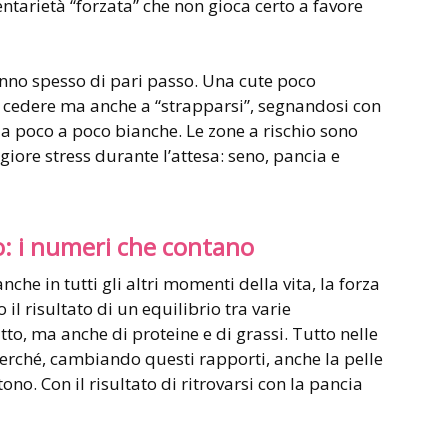
ntarietà “forzata” che non gioca certo a favore
nno spesso di pari passo. Una cute poco
o a cedere ma anche a “strapparsi”, segnandosi con
 a poco a poco bianche. Le zone a rischio sono
ore stress durante l’attesa: seno, pancia e
o: i numeri che contano
che in tutti gli altri momenti della vita, la forza
il risultato di un equilibrio tra varie
to, ma anche di proteine e di grassi. Tutto nelle
erché, cambiando questi rapporti, anche la pelle
ono. Con il risultato di ritrovarsi con la pancia