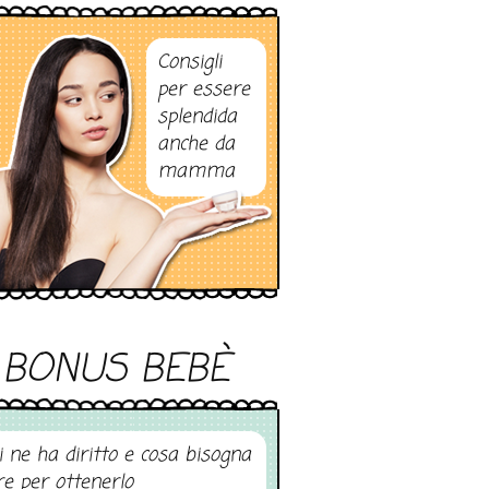
Consigli
per essere
splendida
anche da
mamma
BONUS BEBÈ
i ne ha diritto e cosa bisogna
re per ottenerlo