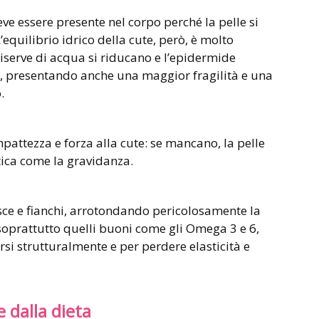
eve essere presente nel corpo perché la pelle si
equilibrio idrico della cute, però, è molto
riserve di acqua si riducano e l’epidermide
à, presentando anche una maggior fragilità e una
.
attezza e forza alla cute: se mancano, la pelle
itica come la gravidanza.
osce e fianchi, arrotondando pericolosamente la
soprattutto quelli buoni come gli Omega 3 e 6,
rsi strutturalmente e per perdere elasticità e
 dalla dieta