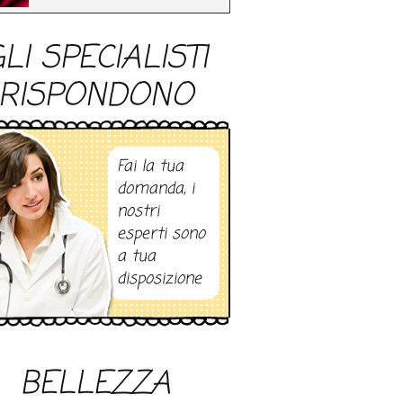
LI SPECIALISTI
RISPONDONO
Fai la tua
domanda, i
nostri
esperti sono
a tua
disposizione
BELLEZZA