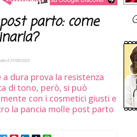
G
 post parto: come
inarla?
ato il
27/03/2023
 a dura prova la resistenza
ta di tono, però, si può
mente con i cosmetici giusti e
ro la pancia molle post parto