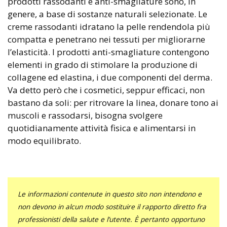
prodotti rassodanti e anti-smagliature sono, in
genere, a base di sostanze naturali selezionate. Le
creme rassodanti idratano la pelle rendendola più
compatta e penetrano nei tessuti per migliorarne
l’elasticità. I prodotti anti-smagliature contengono
elementi in grado di stimolare la produzione di
collagene ed elastina, i due componenti del derma.
Va detto però che i cosmetici, seppur efficaci, non
bastano da soli: per ritrovare la linea, donare tono ai
muscoli e rassodarsi, bisogna svolgere
quotidianamente attività fisica e alimentarsi in
modo equilibrato.
Le informazioni contenute in questo sito non intendono e
non devono in alcun modo sostituire il rapporto diretto fra
professionisti della salute e l’utente. È pertanto opportuno