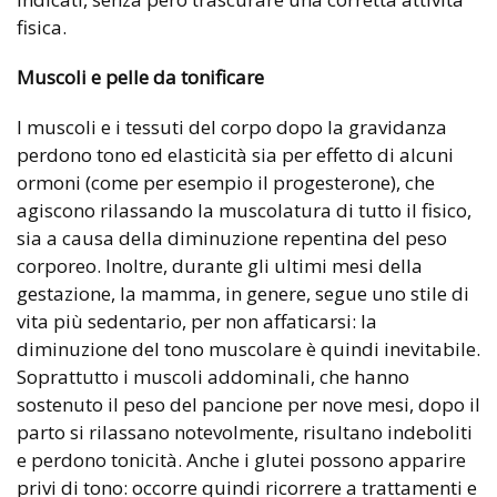
fisica.
Muscoli e pelle da tonificare
I muscoli e i tessuti del corpo dopo la gravidanza
perdono tono ed elasticità sia per effetto di alcuni
ormoni (come per esempio il progesterone), che
agiscono rilassando la muscolatura di tutto il fisico,
sia a causa della diminuzione repentina del peso
corporeo. Inoltre, durante gli ultimi mesi della
gestazione, la mamma, in genere, segue uno stile di
vita più sedentario, per non affaticarsi: la
diminuzione del tono muscolare è quindi inevitabile.
Soprattutto i muscoli addominali, che hanno
sostenuto il peso del pancione per nove mesi, dopo il
parto si rilassano notevolmente, risultano indeboliti
e perdono tonicità. Anche i glutei possono apparire
privi di tono: occorre quindi ricorrere a trattamenti e