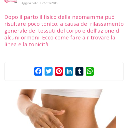
Aggiornato il
26/01/2015
Dopo il parto il fisico della neomamma può
risultare poco tonico, a causa del rilassamento
generale dei tessuti del corpo e dell'azione di
alcuni ormoni. Ecco come fare a ritrovare la
linea e la tonicità
Facebook
Twitter
Pinterest
LinkedIn
Tumblr
WhatsApp