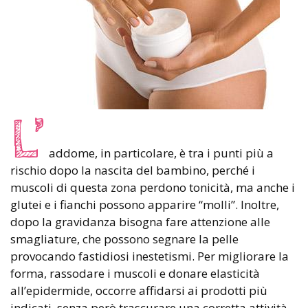
L’
addome, in particolare, è tra i punti più a
rischio dopo la nascita del bambino, perché i
muscoli di questa zona perdono tonicità, ma anche i
glutei e i fianchi possono apparire “molli”. Inoltre,
dopo la gravidanza bisogna fare attenzione alle
smagliature, che possono segnare la pelle
provocando fastidiosi inestetismi. Per migliorare la
forma, rassodare i muscoli e donare elasticità
all’epidermide, occorre affidarsi ai prodotti più
indicati, senza però trascurare una corretta attività