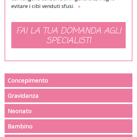
evitare i cibi venduti sfusi.
»
FAI LA TUA DOMANDA AGLI
SPECIALISTI
Concepimento
Gravidanza
Neonato
Bambino