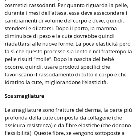
cosmetici rassodanti. Per quanto riguarda la pelle,
durante i mesi dell’attesa, essa deve assecondare i
cambiamenti di volume del corpo e deve, quindi,
stendersi e dilatarsi. Dopo il parto, la mamma
diminuisce di peso e la cute dovrebbe quindi
riadattarsi alle nuove forme. La poca elasticità però
fa sì che questo processo sia lento e nel frattempo la
pelle risulti “molle”. Dopo la nascita del bebè
occorre, quindi, usare prodotti specifici che
favoriscano il rassodamento di tutto il corpo e che
idratino la cute, migliorandone l’elasticità.
Sos smagliature
Le smagliature sono fratture del derma, la parte più
profonda della cute composta da collagene (che
assicura resistenza) e da fibre elastiche (che donano
flessibilità). Queste fibre, se vengono sottoposte a