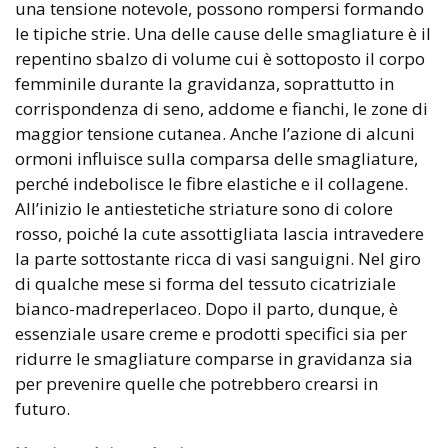
una tensione notevole, possono rompersi formando
le tipiche strie. Una delle cause delle smagliature è il
repentino sbalzo di volume cui è sottoposto il corpo
femminile durante la gravidanza, soprattutto in
corrispondenza di seno, addome e fianchi, le zone di
maggior tensione cutanea. Anche l’azione di alcuni
ormoni influisce sulla comparsa delle smagliature,
perché indebolisce le fibre elastiche e il collagene.
All’inizio le antiestetiche striature sono di colore
rosso, poiché la cute assottigliata lascia intravedere
la parte sottostante ricca di vasi sanguigni. Nel giro
di qualche mese si forma del tessuto cicatriziale
bianco-madreperlaceo. Dopo il parto, dunque, è
essenziale usare creme e prodotti specifici sia per
ridurre le smagliature comparse in gravidanza sia
per prevenire quelle che potrebbero crearsi in
futuro.