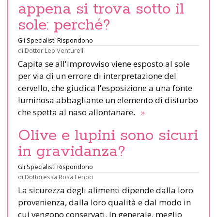
appena si trova sotto il
sole: perché?
Gli Specialisti Rispondono
di
Dottor Leo Venturelli
Capita se all'improvviso viene esposto al sole
per via di un errore di interpretazione del
cervello, che giudica l'esposizione a una fonte
luminosa abbagliante un elemento di disturbo
che spetta al naso allontanare.
»
Olive e lupini sono sicuri
in gravidanza?
Gli Specialisti Rispondono
di
Dottoressa Rosa Lenoci
La sicurezza degli alimenti dipende dalla loro
provenienza, dalla loro qualità e dal modo in
cui vengono conservati. In generale, meglio