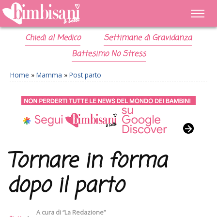
Chiedi al Medico
Settimane di Gravidanza
Battesimo No Stress
Home
»
Mamma
»
Post parto
Tornare in forma
dopo il parto
A cura di
“La Redazione”