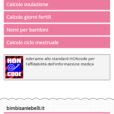
Calcolo ovulazione
Calcolo giorni fertili
Nomi per bambini
Calcolo ciclo mestruale
Aderiamo allo standard HONcode per
l’affidabilità dell’informazione medica
bimbisaniebelli.it