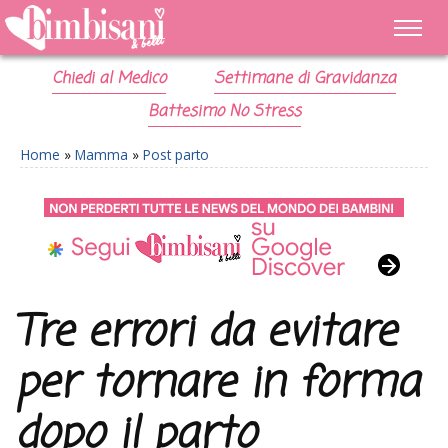
Chiedi al Medico
Settimane di Gravidanza
Battesimo No Stress
Home
»
Mamma
»
Post parto
Tre errori da evitare
per tornare in forma
dopo il parto