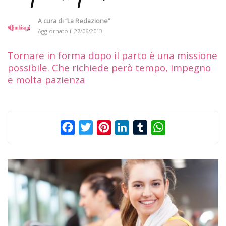
A cura di
“La Redazione”
Aggiornato il
27/06/2013
Tornare in forma dopo il parto è una missione
possibile. Che richiede però tempo, impegno
e molta pazienza
Facebook
Twitter
Pinterest
LinkedIn
Tumblr
WhatsApp