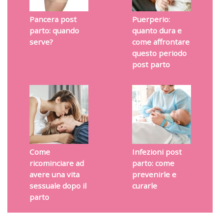
Pancera post
Puerperio:
parto: quando
quanto dura e
serve?
come affrontare
questo periodo
post parto
Come
Infezioni post
ricominciare ad
parto: come
avere una vita
prevenirle e
sessuale dopo il
curarle
parto