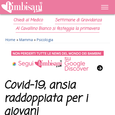
Chiedi al Medico
Settimane di Gravidanza
Al Cavallino Bianco si festeggia la primavera
Home
»
Mamma
»
Psicologia
Covid-19, ansia
raddoppiata per i
giovani