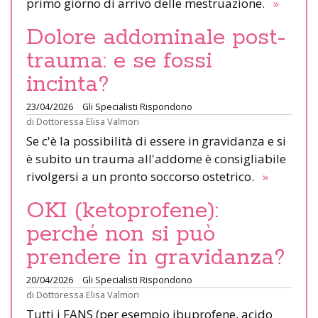
primo giorno di arrivo delle mestruazione.
»
Dolore addominale post-
trauma: e se fossi
incinta?
23/04/2026
Gli Specialisti Rispondono
di
Dottoressa Elisa Valmori
Se c'è la possibilità di essere in gravidanza e si
è subito un trauma all'addome è consigliabile
rivolgersi a un pronto soccorso ostetrico.
»
OKI (ketoprofene):
perché non si può
prendere in gravidanza?
20/04/2026
Gli Specialisti Rispondono
di
Dottoressa Elisa Valmori
Tutti i FANS (per esempio ibuprofene, acido