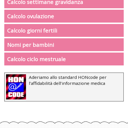
Calcolo settimane gravidanza
Calcolo ovulazione
Calcolo giorni fertili
Nomi per bambini
Calcolo ciclo mestruale
Aderiamo allo standard HONcode per
l’affidabilità dell’informazione medica