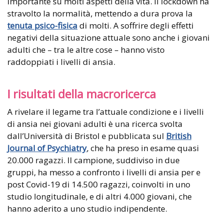
importante su molti aspetti della vita. Il lockdown ha
stravolto la normalità, mettendo a dura prova la
tenuta psico-fisica
di molti. A soffrire degli effetti
negativi della situazione attuale sono anche i giovani
adulti che – tra le altre cose – hanno visto
raddoppiati i livelli di ansia.
I risultati della macroricerca
A rivelare il legame tra l’attuale condizione e i livelli
di ansia nei giovani adulti è una ricerca svolta
dall’Università di Bristol e pubblicata sul
British
Journal of Psychiatry
, che ha preso in esame quasi
20.000 ragazzi. Il campione, suddiviso in due
gruppi, ha messo a confronto i livelli di ansia per e
post Covid-19 di 14.500 ragazzi, coinvolti in uno
studio longitudinale, e di altri 4.000 giovani, che
hanno aderito a uno studio indipendente.