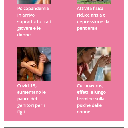
Psicopandemia:
Attività fisica
in arrivo
riduce ansia e
soprattutto tra i
depressione da
giovani e le
pandemia
donne
Covid-19,
Coronavirus,
aumentano le
effetti a lungo
paure dei
termine sulla
genitori per i
psiche delle
figli
donne