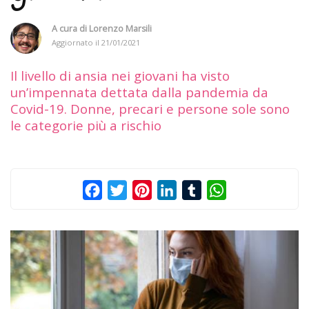
A cura di
Lorenzo Marsili
Aggiornato il
21/01/2021
Il livello di ansia nei giovani ha visto
un’impennata dettata dalla pandemia da
Covid-19. Donne, precari e persone sole sono
le categorie più a rischio
Facebook
Twitter
Pinterest
LinkedIn
Tumblr
WhatsApp