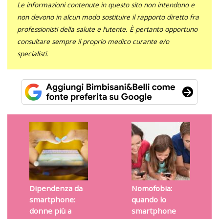
Le informazioni contenute in questo sito non intendono e
non devono in alcun modo sostituire il rapporto diretto fra
professionisti della salute e l’utente. È pertanto opportuno
consultare sempre il proprio medico curante e/o
specialisti.
Dipendenza da
Nomofobia:
smartphone:
quando lo
donne più a
smartphone