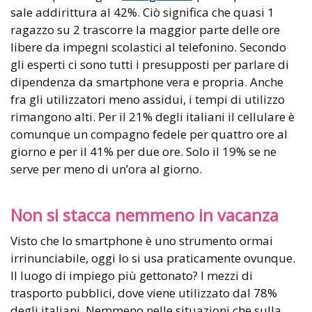
sale addirittura al 42%. Ciò significa che quasi 1
ragazzo su 2 trascorre la maggior parte delle ore
libere da impegni scolastici al telefonino. Secondo
gli esperti ci sono tutti i presupposti per parlare di
dipendenza da smartphone vera e propria. Anche
fra gli utilizzatori meno assidui, i tempi di utilizzo
rimangono alti. Per il 21% degli italiani il cellulare è
comunque un compagno fedele per quattro ore al
giorno e per il 41% per due ore. Solo il 19% se ne
serve per meno di un’ora al giorno.
Non si stacca nemmeno in vacanza
Visto che lo smartphone è uno strumento ormai
irrinunciabile, oggi lo si usa praticamente ovunque.
Il luogo di impiego più gettonato? I mezzi di
trasporto pubblici, dove viene utilizzato dal 78%
degli italiani. Nemmeno nelle situazioni che sulla