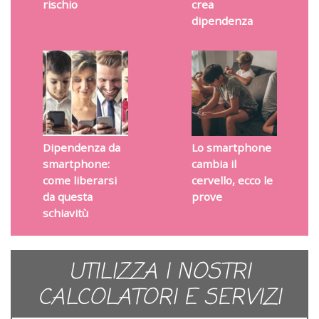
rischio
crea
dipendenza
Dipendenza da
Lo smartphone
smartphone:
cambia il
come liberarsi
cervello, ecco le
da questa
prove
schiavitù
UTILIZZA I NOSTRI
CALCOLATORI E SERVIZI