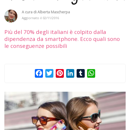
A cura di
Alberta Mascherpa
Aggiornato il
02/11/2016
Più del 70% degli italiani è colpito dalla
dipendenza da smartphone. Ecco quali sono
le conseguenze possibili
Facebook
Twitter
Pinterest
LinkedIn
Tumblr
WhatsApp