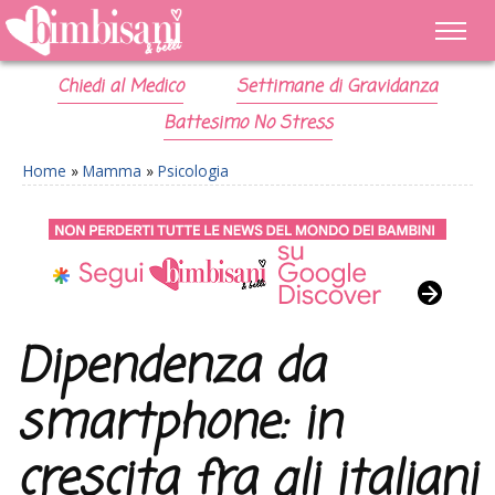
Chiedi al Medico
Settimane di Gravidanza
Battesimo No Stress
Home
»
Mamma
»
Psicologia
Dipendenza da
smartphone: in
crescita fra gli italiani