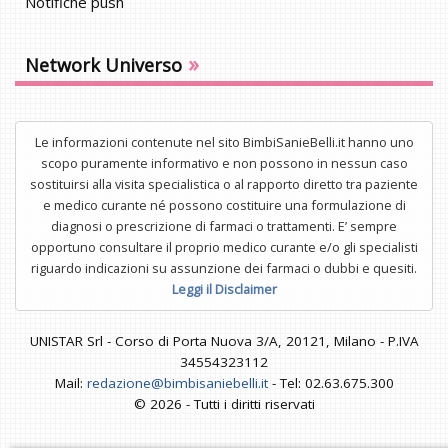
Notifiche push
»
Network Universo
Le informazioni contenute nel sito BimbiSanieBelli.it hanno uno
scopo puramente informativo e non possono in nessun caso
sostituirsi alla visita specialistica o al rapporto diretto tra paziente
e medico curante né possono costituire una formulazione di
diagnosi o prescrizione di farmaci o trattamenti. E’ sempre
opportuno consultare il proprio medico curante e/o gli specialisti
riguardo indicazioni su assunzione dei farmaci o dubbi e quesiti.
Leggi il Disclaimer
UNISTAR Srl - Corso di Porta Nuova 3/A, 20121, Milano - P.IVA
34554323112
Mail:
redazione@bimbisaniebelli.it
- Tel: 02.63.675.300
© 2026 - Tutti i diritti riservati