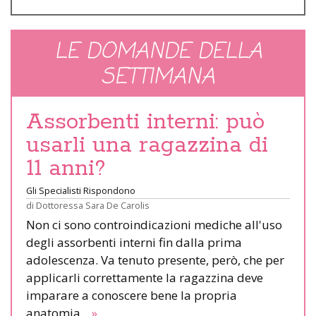
LE DOMANDE DELLA
SETTIMANA
Assorbenti interni: può
usarli una ragazzina di
11 anni?
Gli Specialisti Rispondono
di
Dottoressa Sara De Carolis
Non ci sono controindicazioni mediche all'uso
degli assorbenti interni fin dalla prima
adolescenza. Va tenuto presente, però, che per
applicarli correttamente la ragazzina deve
imparare a conoscere bene la propria
anatomia.
»