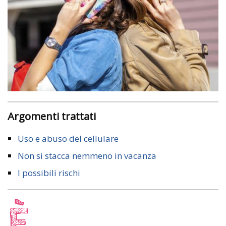
Argomenti trattati
Uso e abuso del cellulare
Non si stacca nemmeno in vacanza
I possibili rischi
È