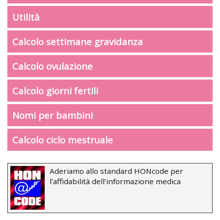
Utilità
Calcolo settimane gravidanza
Calcolo ovulazione
Calcolo giorni fertili
Nomi per bambini
Calcolo ciclo mestruale
Aderiamo allo standard HONcode per
l’affidabilità dell’informazione medica