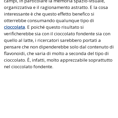
campi, in particolare la memoria spazio-visuale,
organizzativa e il ragionamento astratto. E la cosa
interessante è che questo effetto benefico si
otterrebbe consumando qualunque tipo di
cioccolata
. E poiché questo risultato si
verificherebbe sia con il cioccolato fondente sia con
quello al latte, i ricercatori sarebbero portati a
pensare che non dipenderebbe solo dal contenuto di
flavonoidi, che varia di molto a seconda del tipo di
cioccolato. È, infatti, molto apprezzabile soprattutto
nel cioccolato fondente.