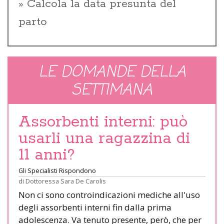
Calcola la data presunta del
parto
LE DOMANDE DELLA
SETTIMANA
Assorbenti interni: può
usarli una ragazzina di
11 anni?
Gli Specialisti Rispondono
di
Dottoressa Sara De Carolis
Non ci sono controindicazioni mediche all'uso
degli assorbenti interni fin dalla prima
adolescenza. Va tenuto presente, però, che per