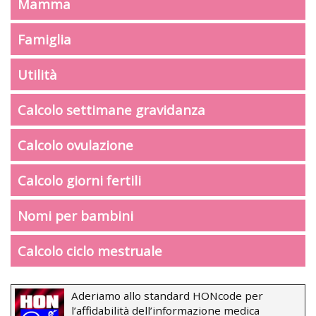
Mamma
Famiglia
Utilità
Calcolo settimane gravidanza
Calcolo ovulazione
Calcolo giorni fertili
Nomi per bambini
Calcolo ciclo mestruale
Aderiamo allo standard HONcode per
l’affidabilità dell’informazione medica