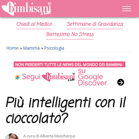
Chiedi al Medico
Settimane di Gravidanza
Battesimo No Stress
Home
»
Mamma
»
Psicologia
Più intelligenti con il
cioccolato?
A cura di
Alberta Mascherpa