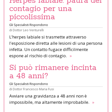
Herpes labiale: paura del
contagio per una
piccolissima
Gli Specialisti Rispondono
di
Dottor Leo Venturelli
L’herpes labiale si trasmette attraverso
l'esposizione diretta alle lesioni di una persona
infetta. Un contatto fugace difficilmente
espone al rischio di contagio.
»
Si può rimanere incinta
a 48 anni?
Gli Specialisti Rispondono
di
Dottor Francesco Maria Fusi
Avviare una gravidanza a 48 anni non è
impossibile, ma altamente improbabile.
»