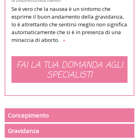
di
Dottoressa Elisa Valmori
Se è vero che la nausea è un sintomo che
esprime il buon andamento della gravidanza,
lo è altrettanto che sentirsi meglio non significa
automaticamente che si è in presenza di una
minaccia di aborto.
»
FAI LA TUA DOMANDA AGLI
SPECIALISTI
Concepimento
Gravidanza