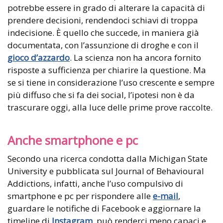
potrebbe essere in grado di alterare la capacità di
prendere decisioni, rendendoci schiavi di troppa
indecisione. È quello che succede, in maniera già
documentata, con l’assunzione di droghe e con il
gioco d’azzardo
. La scienza non ha ancora fornito
risposte a sufficienza per chiarire la questione. Ma
se si tiene in considerazione l’uso crescente e sempre
più diffuso che si fa dei social, l’ipotesi non è da
trascurare oggi, alla luce delle prime prove raccolte.
Anche smartphone e pc
Secondo una ricerca condotta dalla Michigan State
University e pubblicata sul Journal of Behavioural
Addictions, infatti, anche l’uso compulsivo di
smartphone e pc per rispondere alle
e-mail
,
guardare le notifiche di Facebook e aggiornare la
timeline di
Instagram
, può renderci meno capaci e