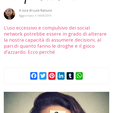
A cura di
Luce Ranucci
Aggiornato il
19/03/2019
L’uso eccessivo e compulsivo dei social
network potrebbe essere in grado di alterare
la nostra capacità di assumere decisioni, al
pari di quanto fanno le droghe e il gioco
d’azzardo. Ecco perché
Facebook
Twitter
Pinterest
LinkedIn
Tumblr
WhatsApp