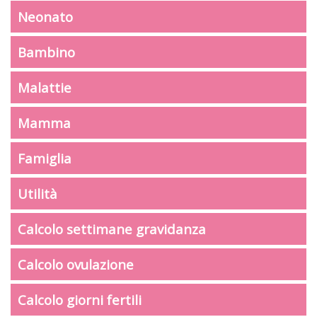
Neonato
Bambino
Malattie
Mamma
Famiglia
Utilità
Calcolo settimane gravidanza
Calcolo ovulazione
Calcolo giorni fertili