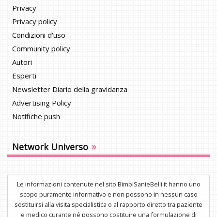
Privacy
Privacy policy
Condizioni d'uso
Community policy
Autori
Esperti
Newsletter Diario della gravidanza
Advertising Policy
Notifiche push
»
Network Universo
Le informazioni contenute nel sito BimbiSanieBelli.it hanno uno
scopo puramente informativo e non possono in nessun caso
sostituirsi alla visita specialistica o al rapporto diretto tra paziente
e medico curante né possono costituire una formulazione di