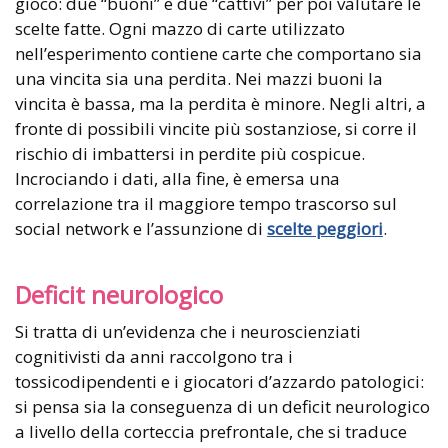
gioco: due “buoni” e due “cattivi” per poi valutare le
scelte fatte. Ogni mazzo di carte utilizzato
nell’esperimento contiene carte che comportano sia
una vincita sia una perdita. Nei mazzi buoni la
vincita è bassa, ma la perdita è minore. Negli altri, a
fronte di possibili vincite più sostanziose, si corre il
rischio di imbattersi in perdite più cospicue.
Incrociando i dati, alla fine, è emersa una
correlazione tra il maggiore tempo trascorso sul
social network e l’assunzione di
scelte peggiori
.
Deficit neurologico
Si tratta di un’evidenza che i neuroscienziati
cognitivisti da anni raccolgono tra i
tossicodipendenti e i giocatori d’azzardo patologici:
si pensa sia la conseguenza di un deficit neurologico
a livello della corteccia prefrontale, che si traduce