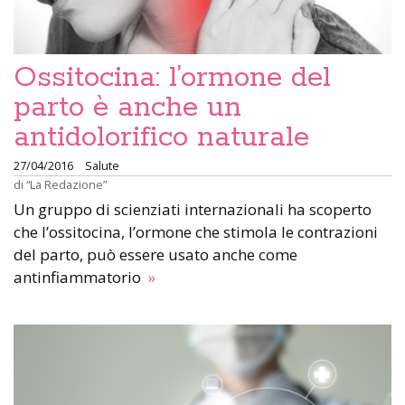
Ossitocina: l’ormone del
parto è anche un
antidolorifico naturale
27/04/2016
Salute
di
“La Redazione”
Un gruppo di scienziati internazionali ha scoperto
che l’ossitocina, l’ormone che stimola le contrazioni
del parto, può essere usato anche come
antinfiammatorio
»