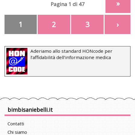
»
Pagina 1 di 47
1
2
3
›
Aderiamo allo standard HONcode per
l’affidabilità dell’informazione medica
bimbisaniebelli.it
Contatti
Chi siamo