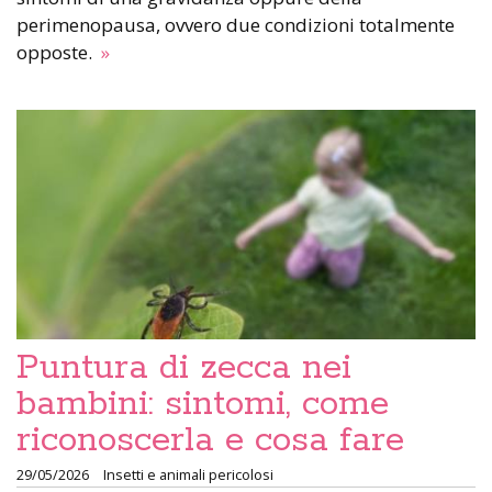
perimenopausa, ovvero due condizioni totalmente
opposte.
»
Puntura di zecca nei
bambini: sintomi, come
riconoscerla e cosa fare
29/05/2026
Insetti e animali pericolosi