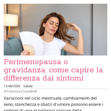
Perimenopausa o
gravidanza: come capire la
differenza dai sintomi
11/06/2026
Salute
di
Francesca Scarabelli
Variazioni nel ciclo mestruale, cambiamenti del
seno, stanchezza e sbalzi d'umore possono essere i
sintomi di una gravidanza oppure della