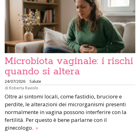
Microbiota vaginale: i rischi
quando si altera
24/07/2026
Salute
di
Roberta Raviolo
Oltre ai sintomi locali, come fastidio, bruciore e
perdite, le alterazioni dei microrganismi presenti
normalmente in vagina possono interferire con la
fertilità. Per questo è bene parlarne con il
ginecologo.
»