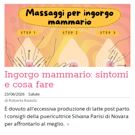
Ingorgo mammario: sintomi
e cosa fare
23/06/2026
Salute
di
Roberta Raviolo
È dovuto all'eccessiva produzione di latte post parto.
I consigli della puericultrice Silvana Parisi di Novara
per affrontarlo al meglio.
»