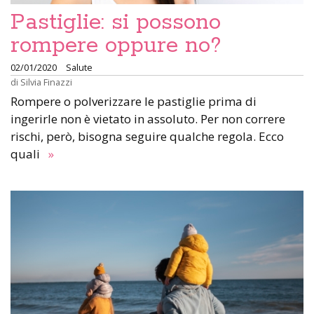
Pastiglie: si possono
rompere oppure no?
02/01/2020
Salute
di
Silvia Finazzi
Rompere o polverizzare le pastiglie prima di
ingerirle non è vietato in assoluto. Per non correre
rischi, però, bisogna seguire qualche regola. Ecco
quali
»