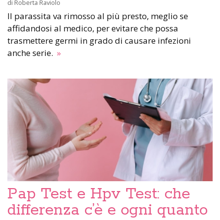
di
Roberta Raviolo
Il parassita va rimosso al più presto, meglio se
affidandosi al medico, per evitare che possa
trasmettere germi in grado di causare infezioni
anche serie.
»
Pap Test e Hpv Test: che
differenza c’è e ogni quanto