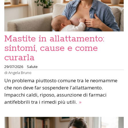
Mastite in allattamento:
sintomi, cause e come
curarla
29/07/2026
Salute
di
Angela Bruno
Un problema piuttosto comune tra le neomamme
che non deve far sospendere l'allattamento.
Impacchi caldi, riposo, assunzione di farmaci
antifebbrili tra i rimedi più utili.
»