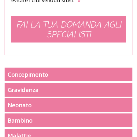
evitare i cibi venduti sfusi.
»
FAI LA TUA DOMANDA AGLI
SPECIALISTI
Concepimento
Gravidanza
Neonato
Bambino
Malattie