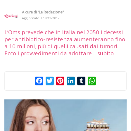
A cura di
“La Redazione”
Aggiornato il
19/12/2017
L’Oms prevede che in Italia nel 2050 i decessi
per antibiotico-resistenza aumenteranno fino
a 10 milioni, più di quelli causati dai tumori.
Ecco i provvedimenti da adottare… subito
Facebook
Twitter
Pinterest
LinkedIn
Tumblr
WhatsApp