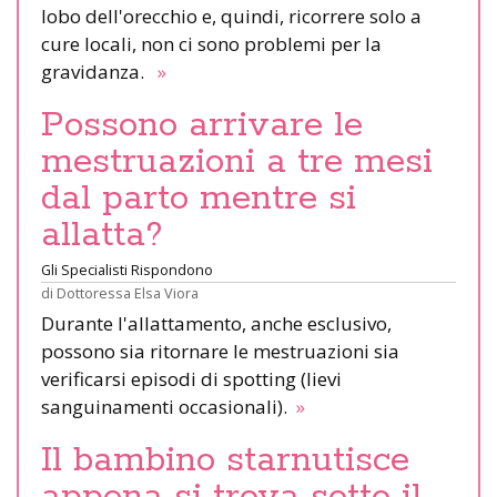
lobo dell'orecchio e, quindi, ricorrere solo a
cure locali, non ci sono problemi per la
gravidanza.
»
Possono arrivare le
mestruazioni a tre mesi
dal parto mentre si
allatta?
Gli Specialisti Rispondono
di
Dottoressa Elsa Viora
Durante l'allattamento, anche esclusivo,
possono sia ritornare le mestruazioni sia
verificarsi episodi di spotting (lievi
sanguinamenti occasionali).
»
Il bambino starnutisce
appena si trova sotto il