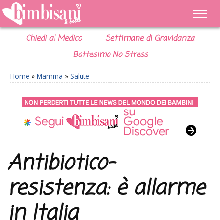
Chiedi al Medico
Settimane di Gravidanza
Battesimo No Stress
Home
»
Mamma
»
Salute
Antibiotico-
resistenza: è allarme
in Italia