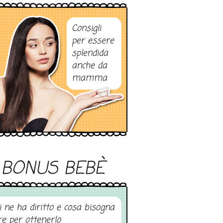
Consigli
per essere
splendida
anche da
mamma
BONUS BEBÈ
i ne ha diritto e cosa bisogna
re per ottenerlo