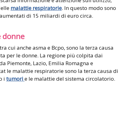
 scarsa informazione e attenzione sull’utilizzo,
delle
malattie respiratorie
. In questo modo sono
, aumentati di 15 miliardi di euro circa.
le donne
e, tra cui anche asma e Bcpo, sono la terza causa
ta per le donne. La regione più colpita dai
 da Piemonte, Lazio, Emilia Romagna e
t le malattie respiratorie sono la terza causa di
o i
tumori
e le malattie del sistema circolatorio.