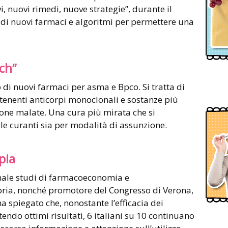
i, nuovi rimedi, nuove strategie”, durante il
 di nuovi farmaci e algoritmi per permettere una
ch”
 di nuovi farmaci per asma e Bpco. Si tratta di
ntenenti anticorpi monoclonali e sostanze più
 zone malate. Una cura più mirata che si
e curanti sia per modalità di assunzione.
pia
onale studi di farmacoeconomia e
ria, nonché promotore del Congresso di Verona,
a spiegato che, nonostante l’efficacia dei
ndo ottimi risultati, 6 italiani su 10 continuano