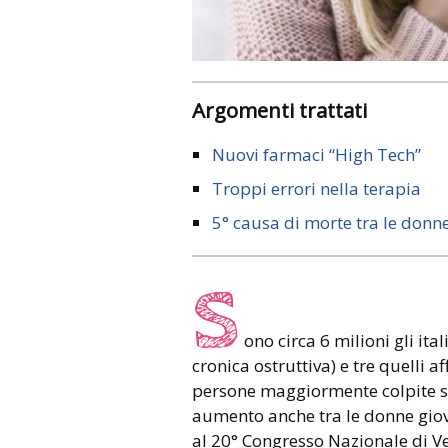
Argomenti trattati
Nuovi farmaci “High Tech”
Troppi errori nella terapia
5° causa di morte tra le donn
S
ono circa 6 milioni gli i
cronica ostruttiva) e tre quelli 
persone maggiormente colpite s
aumento anche tra le donne giov
al 20° Congresso Nazionale di V