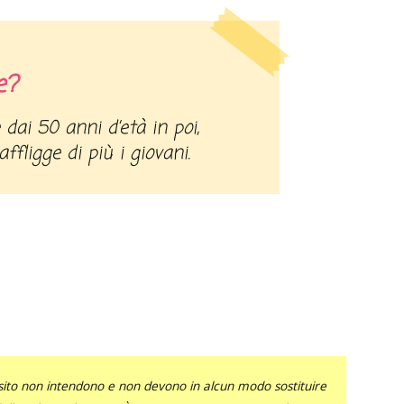
e?
fligge di più i giovani.
sito non intendono e non devono in alcun modo sostituire