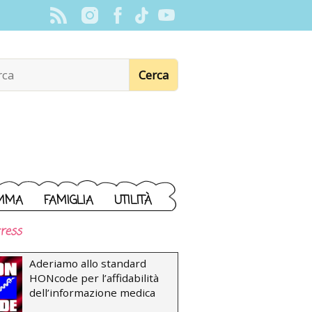
MMA
FAMIGLIA
UTILITÀ
ress
Aderiamo allo standard
HONcode per l’affidabilità
dell’informazione medica