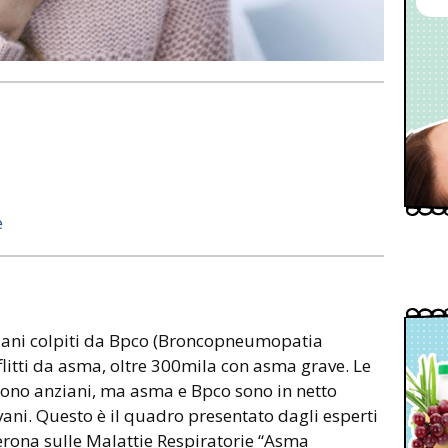
e
taliani colpiti da Bpco (Broncopneumopatia
afflitti da asma, oltre 300mila con asma grave. Le
ono anziani, ma asma e Bpco sono in netto
ani. Questo è il quadro presentato dagli esperti
erona sulle Malattie Respiratorie “Asma