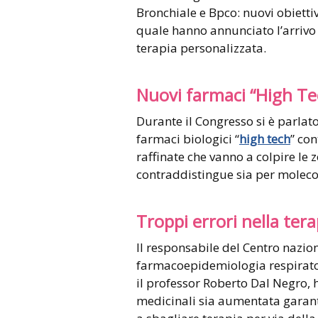
Bronchiale e Bpco: nuovi obiettiv
quale hanno annunciato l’arrivo
terapia personalizzata.
Nuovi farmaci “High Te
Durante il Congresso si è parlato
farmaci biologici “
high tech
” co
raffinate che vanno a colpire le
contraddistingue sia per molecol
Troppi errori nella tera
Il responsabile del Centro nazi
farmacoepidemiologia respirato
il professor Roberto Dal Negro, h
medicinali sia aumentata garante