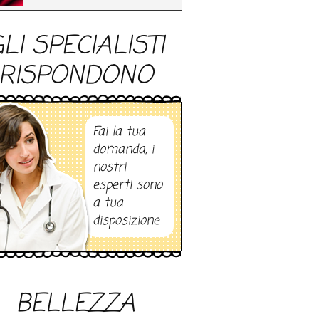
LI SPECIALISTI
RISPONDONO
Fai la tua
domanda, i
nostri
esperti sono
a tua
disposizione
BELLEZZA