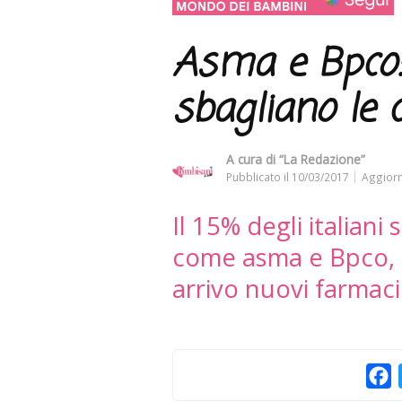
Asma e Bpco: g
sbagliano le 
A cura di
“La Redazione”
Pubblicato il
10/03/2017
Aggiorn
Il 15% degli italiani 
come asma e Bpco, m
arrivo nuovi farmaci
F