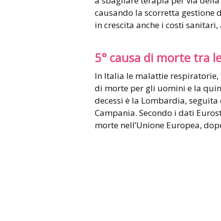
a sbagliare terapia per via della
causando la scorretta gestione 
in crescita anche i costi sanitari
5° causa di morte tra 
In Italia le malattie respiratori
di morte per gli uomini e la quin
decessi è la Lombardia, seguita
Campania. Secondo i dati Eurosta
morte nell’Unione Europea, dop