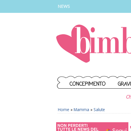
INSTAGRAM
FACEBOOK
TIKTOK
YOUTUBE
NEWS
CONCEPIMENTO
GRAV
Ch
Home
»
Mamma
»
Salute