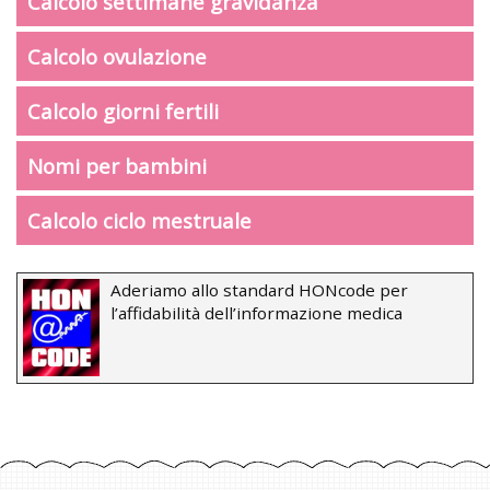
Calcolo settimane gravidanza
Calcolo ovulazione
Calcolo giorni fertili
Nomi per bambini
Calcolo ciclo mestruale
Aderiamo allo standard HONcode per
l’affidabilità dell’informazione medica