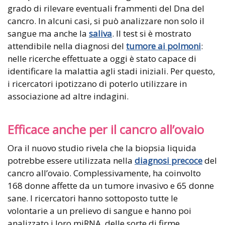
grado di rilevare eventuali frammenti del Dna del
cancro. In alcuni casi, si può analizzare non solo il
sangue ma anche la
saliva
. Il test si è mostrato
attendibile nella diagnosi del
tumore ai polmoni
:
nelle ricerche effettuate a oggi è stato capace di
identificare la malattia agli stadi iniziali. Per questo,
i ricercatori ipotizzano di poterlo utilizzare in
associazione ad altre indagini.
Efficace anche per il cancro all’ovaio
Ora il nuovo studio rivela che la biopsia liquida
potrebbe essere utilizzata nella
diagnosi precoce
del
cancro all’ovaio. Complessivamente, ha coinvolto
168 donne affette da un tumore invasivo e 65 donne
sane. I ricercatori hanno sottoposto tutte le
volontarie a un prelievo di sangue e hanno poi
analizzato i loro miRNA, delle sorte di firme