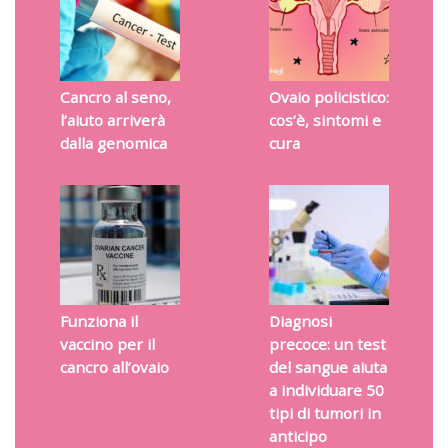
Cancro al seno,
Ovaio policistico:
l’aiuto arriverà
cos’è, sintomi e
dalla genomica
cura
Funziona il
Diagnosi
vaccino per il
precoce: un test
cancro all’ovaio
del sangue aiuta
a individuare 50
tipi di tumori in
anticipo