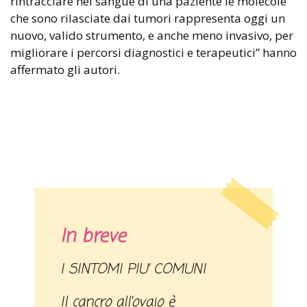
rintracciare nel sangue di una paziente le molecole
che sono rilasciate dai tumori rappresenta oggi un
nuovo, valido strumento, e anche meno invasivo, per
migliorare i percorsi diagnostici e terapeutici” hanno
affermato gli autori.
In breve
I SINTOMI PIU’ COMUNI
Il cancro all’ovaio è