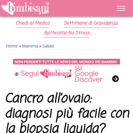
Chiedi al Medico
Settimane di Gravidanza
Battesimo No Stress
Home
»
Mamma
»
Salute
Cancro all’ovaio:
diagnosi più facile con
la biopsia liquida?