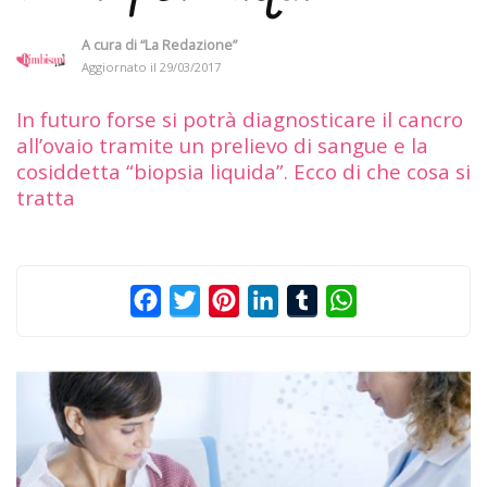
A cura di
“La Redazione”
Aggiornato il
29/03/2017
In futuro forse si potrà diagnosticare il cancro
all’ovaio tramite un prelievo di sangue e la
cosiddetta “biopsia liquida”. Ecco di che cosa si
tratta
Facebook
Twitter
Pinterest
LinkedIn
Tumblr
WhatsApp