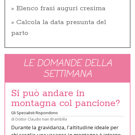
Elenco frasi auguri cresima
Calcola la data presunta del
parto
LE DOMANDE DELLA
SETTIMANA
Si può andare in
montagna col pancione?
Gli Specialisti Rispondono
di
Dottor Claudio Ivan Brambilla
Durante la gravidanza, l'altitudine ideale per
chi sceglie una vacanza in montagna è intorno