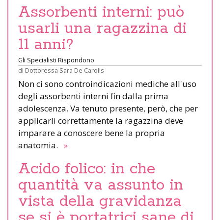
Assorbenti interni: può
usarli una ragazzina di
11 anni?
Gli Specialisti Rispondono
di
Dottoressa Sara De Carolis
Non ci sono controindicazioni mediche all'uso
degli assorbenti interni fin dalla prima
adolescenza. Va tenuto presente, però, che per
applicarli correttamente la ragazzina deve
imparare a conoscere bene la propria
anatomia.
»
Acido folico: in che
quantità va assunto in
vista della gravidanza
se si è portatrici sane di