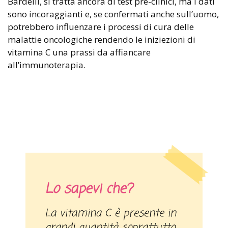
Bardelli, si tratta ancora di test pre-clinici, ma i dati
sono incoraggianti e, se confermati anche sull’uomo,
potrebbero influenzare i processi di cura delle
malattie oncologiche rendendo le iniziezioni di
vitamina C una prassi da affiancare
all’immunoterapia.
Lo sapevi che?
La vitamina C è presente in
grandi quantità soprattutto