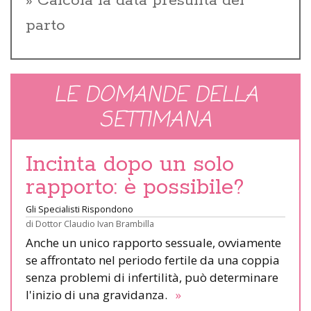
Calcola la data presunta del
parto
LE DOMANDE DELLA
SETTIMANA
Incinta dopo un solo
rapporto: è possibile?
Gli Specialisti Rispondono
di
Dottor Claudio Ivan Brambilla
Anche un unico rapporto sessuale, ovviamente
se affrontato nel periodo fertile da una coppia
senza problemi di infertilità, può determinare
l'inizio di una gravidanza.
»