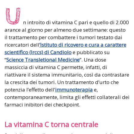
U
n introito di vitamina C pari e quello di 2.000
arance al giorno per almeno due settimane: questo
il trattamento per combattere i tumori testato dai
ricercatori dell
‘Istituto di ricovero e cura a carattere
scientifico (Irccs) di Candiolo
e pubblicato su
“
Science Transletional Medicine
”. Una dose
massiccia di vitamina C permette, infatti, di
riattivare il sistema immunitario, così da contrastare
la crescita dei tumori. Un trattamento d’urto che
potenzia l’effetto dell’
immunoterapia
e,
contemporaneamente, limita gli effetti collaterali dei
farmaci inibitori dei checkpoint.
La vitamina C torna centrale