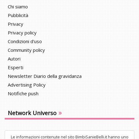
Chi siamo
Pubblicità
Privacy
Privacy policy
Condizioni d'uso
Community policy
Autori
Esperti
Newsletter Diario della gravidanza
Advertising Policy
Notifiche push
»
Network Universo
Le informazioni contenute nel sito BimbiSanieBelli.it hanno uno