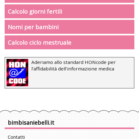
Calcolo giorni fertili
Nomi per bambini
Calcolo ciclo mestruale
Aderiamo allo standard HONcode per
l’affidabilità dell’informazione medica
bimbisaniebelli.it
Contatti