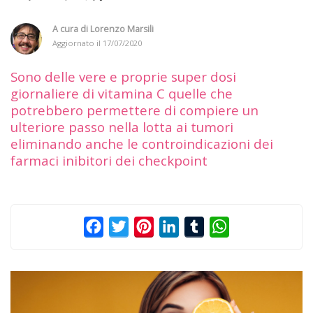
A cura di
Lorenzo Marsili
Aggiornato il
17/07/2020
Sono delle vere e proprie super dosi
giornaliere di vitamina C quelle che
potrebbero permettere di compiere un
ulteriore passo nella lotta ai tumori
eliminando anche le controindicazioni dei
farmaci inibitori dei checkpoint
Facebook
Twitter
Pinterest
LinkedIn
Tumblr
WhatsApp