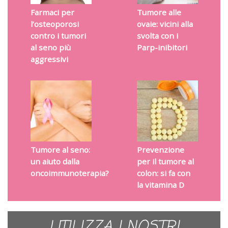
Farmaci per
Tumore alle
l’osteoporosi
ovaie: vicini alla
contro i tumori
svolta con i
al seno più
Parp-inibitori
aggressivi
Tumore al seno:
Prevenzione
un aiuto dalla
per il tumore al
oncoimmunoterapia?
colon: si fa con
la vitamina D
UTILIZZA I NOSTRI