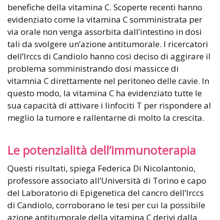
benefiche della vitamina C. Scoperte recenti hanno
evidenziato come la vitamina C somministrata per
via orale non venga assorbita dall’intestino in dosi
tali da svolgere un’azione antitumorale. I ricercatori
dell’Irccs di Candiolo hanno così deciso di aggirare il
problema somministrando dosi massicce di
vitamnia C direttamente nel peritoneo delle cavie. In
questo modo, la vitamina C ha evidenziato tutte le
sua capacità di attivare i linfociti T per rispondere al
meglio la tumore e rallentarne di molto la crescita.
Le potenzialità dell’immunoterapia
Questi risultati, spiega Federica Di Nicolantonio,
professore associato all’Università di Torino e capo
del Laboratorio di Epigenetica del cancro dell’Irccs
di Candiolo, corroborano le tesi per cui la possibile
azione antitumorale della vitamina C derivi dalla