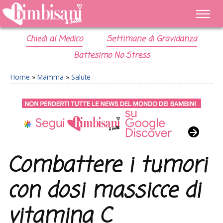
Chiedi al Medico
Settimane di Gravidanza
Battesimo No Stress
Home
»
Mamma
»
Salute
Combattere i tumori
con dosi massicce di
vitamina C