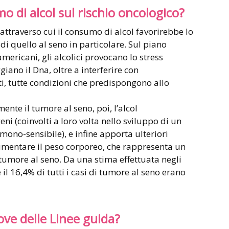
o di alcol sul rischio oncologico?
attraverso cui il consumo di alcol favorirebbe lo
di quello al seno in particolare. Sul piano
mericani, gli alcolici provocano lo stress
iano il Dna, oltre a interferire con
ti, tutte condizioni che predispongono allo
nte il tumore al seno, poi, l’alcol
eni (coinvolti a loro volta nello sviluppo di un
mono-sensibile), e infine apporta ulteriori
umentare il peso corporeo, che rappresenta un
il tumore al seno. Da una stima effettuata negli
 il 16,4% di tutti i casi di tumore al seno erano
ove delle Linee guida?