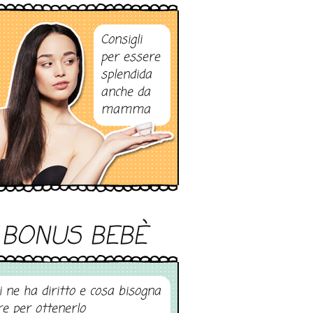
Consigli
per essere
splendida
anche da
mamma
BONUS BEBÈ
i ne ha diritto e cosa bisogna
re per ottenerlo