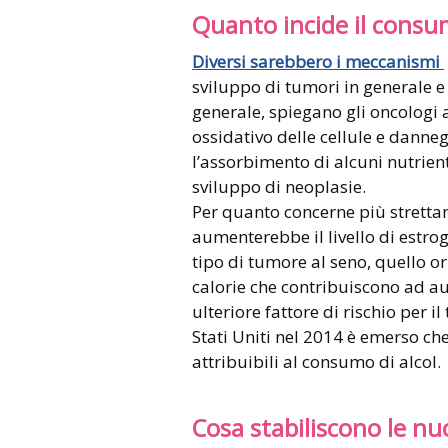
Quanto incide il consum
Diversi sarebbero i meccanismi
sviluppo di tumori in generale e 
generale, spiegano gli oncologi a
ossidativo delle cellule e dannegg
l’assorbimento di alcuni nutrien
sviluppo di neoplasie.
Per quanto concerne più strettame
aumenterebbe il livello di estrog
tipo di tumore al seno, quello or
calorie che contribuiscono ad a
ulteriore fattore di rischio per 
Stati Uniti nel 2014 è emerso che
attribuibili al consumo di alcol.
Cosa stabiliscono le nu