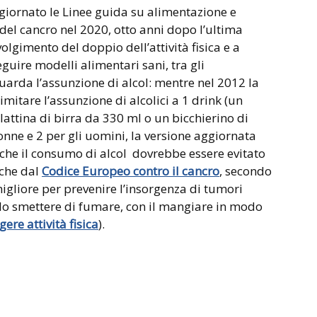
giornato le Linee guida su alimentazione e
e del cancro nel 2020, otto anni dopo l’ultima
volgimento del doppio dell’attività fisica e a
eguire modelli alimentari sani, tra gli
uarda l’assunzione di alcol: mentre nel 2012 la
mitare l’assunzione di alcolici a 1 drink (un
lattina di birra da 330 ml o un bicchierino di
onne e 2 per gli uomini, la versione aggiornata
 che il consumo di alcol dovrebbe essere evitato
nche dal
Codice Europeo contro il cancro
, secondo
 migliore per prevenire l’insorgenza di tumori
n lo smettere di fumare, con il mangiare in modo
gere attività fisica
).