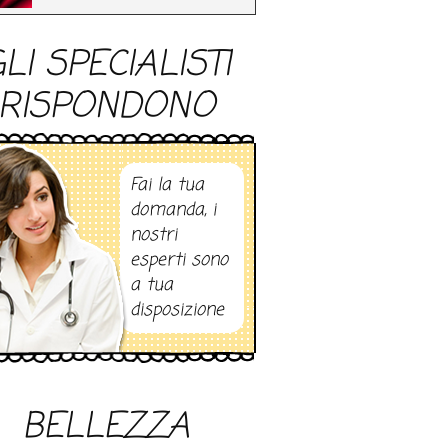
LI SPECIALISTI
RISPONDONO
Fai la tua
domanda, i
nostri
esperti sono
a tua
disposizione
BELLEZZA