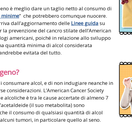
 seno è meglio dare un taglio netto al consumo di
à minime
” che potrebbero comunque nuocere.
arriva dall’aggiornamento delle
Linee guida
su
er la prevenzione del cancro stilate dell’American
logi americani, poiché in relazione allo sviluppo
na quantità minima di alcol considerata
 andrebbe evitata del tutto.
ogeno?
i consumare alcol, e di non indugiare neanche in
rse considerazioni. L’American Cancer Society
 alcoliche è tra le cause accertate di almeno 7
e l’acetaldeide (il suo metabolita) sono
che il consumo di qualsiasi quantità di alcol
alcuni tumori, in particolare quello al seno.