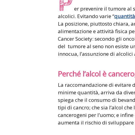
P
er prevenire il tumore al
alcolici. Evitando varie “
quantit
La posizione, piuttosto chiara, 
alimentazione e attività fisica p
Cancer Society: secondo gli onco
del tumore al seno non esiste u
innocua, l’assunzione di alcolici
Perché l’alcol è cancer
La raccomandazione di evitare d
minime quantità, arriva da dive
spiega che il consumo di bevande
tipi di cancro; che sia l’alcol ch
cancerogeni per l’uomo; e infine 
aumenta il rischio di sviluppare 