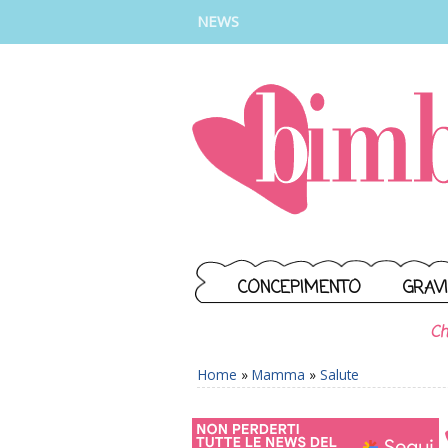
INSTAGRAM
FACEBOOK
TIKTOK
YOUTUBE
NEWS
CONCEPIMENTO
GRAV
Ch
Home
»
Mamma
»
Salute