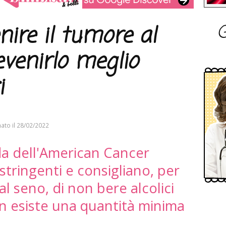
G
ire il tumore al
venirlo meglio
i
ato il
28/02/2022
da dell'American Cancer
 stringenti e consigliano, per
al seno, di non bere alcolici
n esiste una quantità minima
"