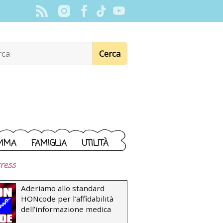
MMA
FAMIGLIA
UTILITÀ
ress
Aderiamo allo standard
HONcode per l’affidabilità
dell’informazione medica