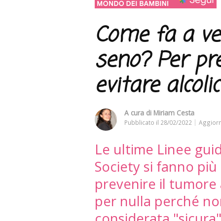
Come fa a ven
seno? Per pre
evitare alcolic
A cura di
Miriam Cesta
Pubblicato il
28/02/2022
Aggiorn
Le ultime Linee gui
Society si fanno più
prevenire il tumore 
per nulla perché no
considerata "sicura