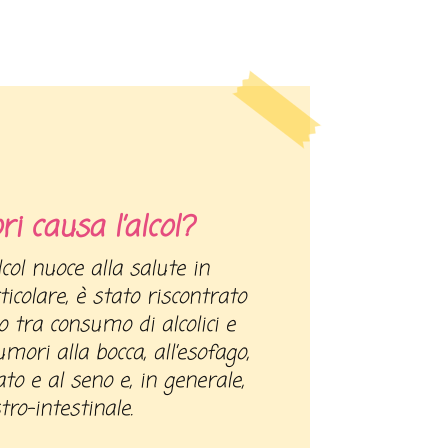
i causa l’alcol?
ticolare, è stato riscontrato
 tra consumo di alcolici e
mori alla bocca, all’esofago,
ato e al seno e, in generale,
tro-intestinale.