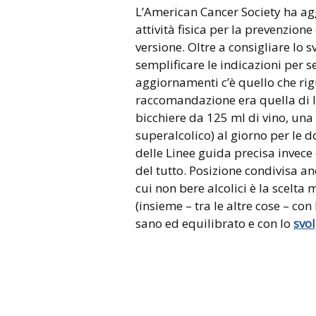
L’American Cancer Society ha ag
attività fisica per la prevenzion
versione. Oltre a consigliare lo s
semplificare le indicazioni per s
aggiornamenti c’è quello che rig
raccomandazione era quella di li
bicchiere da 125 ml di vino, una 
superalcolico) al giorno per le d
delle Linee guida precisa invece
del tutto. Posizione condivisa a
cui non bere alcolici è la scelta
(insieme – tra le altre cose – co
sano ed equilibrato e con lo
svol