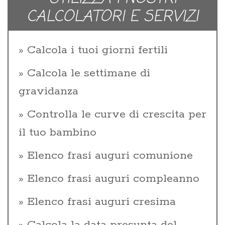
CALCOLATORI E SERVIZI
Calcola i tuoi giorni fertili
Calcola le settimane di
gravidanza
Controlla le curve di crescita per
il tuo bambino
Elenco frasi auguri comunione
Elenco frasi auguri compleanno
Elenco frasi auguri cresima
Calcola la data presunta del