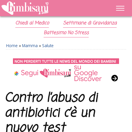
Chiedi al Medico
Settimane di Gravidanza
Battesimo No Stress
Home
»
Mamma
»
Salute
Contro l’abuso di
antibiotici c’è un
nuovo test