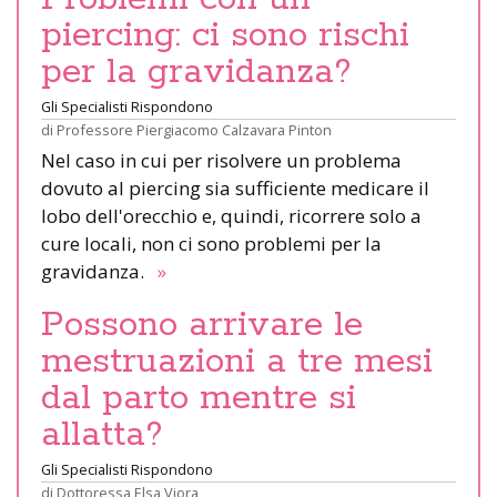
piercing: ci sono rischi
per la gravidanza?
Gli Specialisti Rispondono
di
Professore Piergiacomo Calzavara Pinton
Nel caso in cui per risolvere un problema
dovuto al piercing sia sufficiente medicare il
lobo dell'orecchio e, quindi, ricorrere solo a
cure locali, non ci sono problemi per la
gravidanza.
»
Possono arrivare le
mestruazioni a tre mesi
dal parto mentre si
allatta?
Gli Specialisti Rispondono
di
Dottoressa Elsa Viora