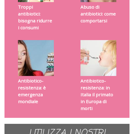
Troppi
Abuso di
antibiotici:
antibiotici: come
bisogna ridurre
comportarsi
i consumi
Antibiotico-
Antibiotico-
resistenza: è
resistenza: in
emergenza
Italia il primato
mondiale
in Europa di
morti
UTILIZZA I NOSTRI