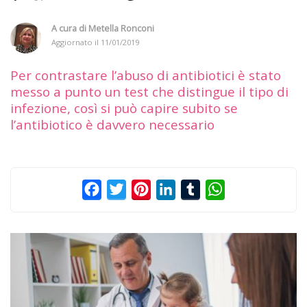
A cura di
Metella Ronconi
Aggiornato il
11/01/2019
Per contrastare l’abuso di antibiotici è stato
messo a punto un test che distingue il tipo di
infezione, così si può capire subito se
l’antibiotico è davvero necessario
Facebook
Twitter
Pinterest
LinkedIn
Tumblr
WhatsApp