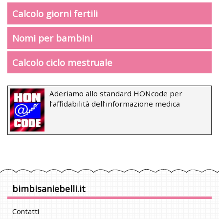
Calcolo giorni fertili
Nomi per bambini
Calcolo ciclo mestruale
Aderiamo allo standard HONcode per
l’affidabilità dell’informazione medica
bimbisaniebelli.it
Contatti