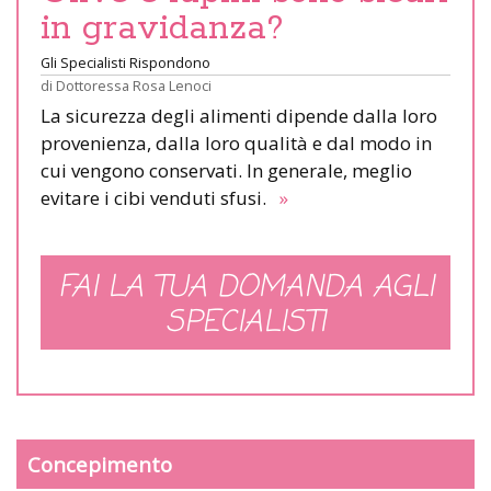
in gravidanza?
Gli Specialisti Rispondono
di
Dottoressa Rosa Lenoci
La sicurezza degli alimenti dipende dalla loro
provenienza, dalla loro qualità e dal modo in
cui vengono conservati. In generale, meglio
evitare i cibi venduti sfusi.
»
FAI LA TUA DOMANDA AGLI
SPECIALISTI
Concepimento