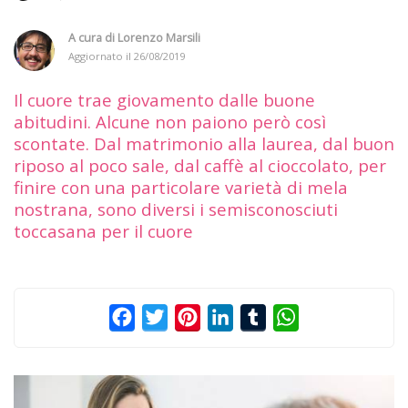
A cura di
Lorenzo Marsili
Aggiornato il
26/08/2019
Il cuore trae giovamento dalle buone
abitudini. Alcune non paiono però così
scontate. Dal matrimonio alla laurea, dal buon
riposo al poco sale, dal caffè al cioccolato, per
finire con una particolare varietà di mela
nostrana, sono diversi i semisconosciuti
toccasana per il cuore
Facebook
Twitter
Pinterest
LinkedIn
Tumblr
WhatsApp