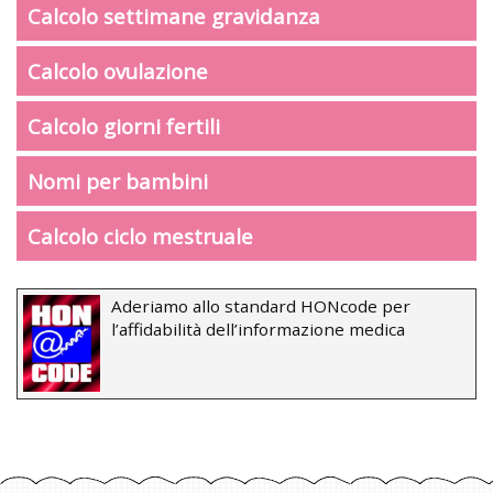
Calcolo settimane gravidanza
Calcolo ovulazione
Calcolo giorni fertili
Nomi per bambini
Calcolo ciclo mestruale
Aderiamo allo standard HONcode per
l’affidabilità dell’informazione medica