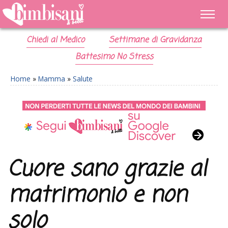
Chiedi al Medico
Settimane di Gravidanza
Battesimo No Stress
Home
»
Mamma
»
Salute
Cuore sano grazie al
matrimonio e non
solo