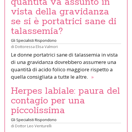
quantità va assunto in
vista della gravidanza
se si è portatrici sane di
talassemia?
Gli Specialisti Rispondono
di
Dottoressa Elisa Valmori
Le donne portatrici sane di talassemia in vista
di una gravidanza dovrebbero assumere una
quantità di acido folico maggiore rispetto a
quella consigliata a tutte le altre.
»
Herpes labiale: paura del
contagio per una
piccolissima
Gli Specialisti Rispondono
di
Dottor Leo Venturelli