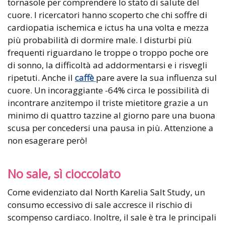
tornasole per comprendere lo stato di salute del
cuore. I ricercatori hanno scoperto che chi soffre di
cardiopatia ischemica e ictus ha una volta e mezza
più probabilità di dormire male. I disturbi più
frequenti riguardano le troppe o troppo poche ore
di sonno, la difficoltà ad addormentarsi e i risvegli
ripetuti. Anche il
caffè
pare avere la sua influenza sul
cuore. Un incoraggiante -64% circa le possibilità di
incontrare anzitempo il triste mietitore grazie a un
minimo di quattro tazzine al giorno pare una buona
scusa per concedersi una pausa in più. Attenzione a
non esagerare però!
No sale, sì cioccolato
Come evidenziato dal North Karelia Salt Study, un
consumo eccessivo di sale accresce il rischio di
scompenso cardiaco. Inoltre, il sale è tra le principali