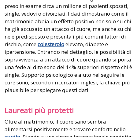
preso in esame circa un milione di pazienti sposati,
single, vedovi o divorziati. I dati dimostrano come il
matrimonio abbia un effetto positivo non solo su chi
ha già accusato un attacco di cuore, ma anche su chi
ne è predisposto e presenta i più comuni fattori di
rischio, come
colesterolo
elevato, diabete e
ipertensione. Entrando nel dettaglio, le possibilità di
sopravvivenza a un attacco di cuore quando si porta
una fede al dito sono del 14% superiori rispetto chi è
single. Supporto psicologico e aiuto nel seguire le
cure sono, secondo i ricercatori inglesi, la chiave più
plausibile per spiegare questi dati.
Laureati più protetti
Oltre al matrimonio, il cuore sano sembra
alimentarsi positivamente e trovare conforto nello
studio
. Stando a una ricerca internazionale condotta