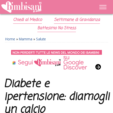
Chiedi al Medico
Settimane di Gravidanza
Battesimo No Stress
Home
»
Mamma
»
Salute
Diabete e
ipertensione: diamogli
un calcio