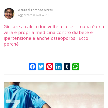
A cura di
Lorenzo Marsili
Aggiornato il
07/08/2018
Giocare a calcio due volte alla settimana è una
vera e propria medicina contro diabete e
ipertensione e anche osteoporosi. Ecco
perché
Facebook
Twitter
Pinterest
LinkedIn
Tumblr
WhatsApp