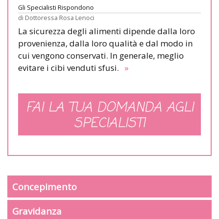
Gli Specialisti Rispondono
di
Dottoressa Rosa Lenoci
La sicurezza degli alimenti dipende dalla loro
provenienza, dalla loro qualità e dal modo in
cui vengono conservati. In generale, meglio
evitare i cibi venduti sfusi.
»
FAI LA TUA DOMANDA AGLI
SPECIALISTI
Concepimento
Gravidanza