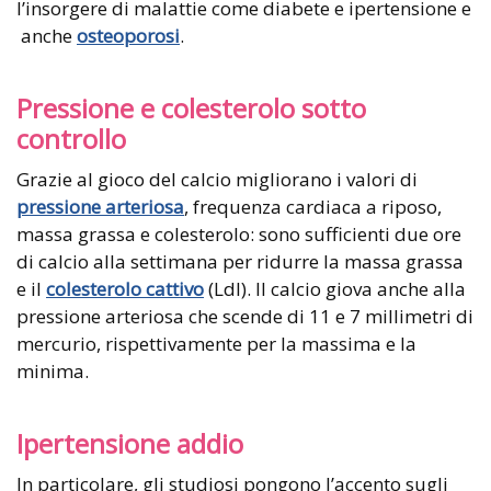
l’insorgere di malattie come diabete e ipertensione e
anche
osteoporosi
.
Pressione e colesterolo sotto
controllo
Grazie al gioco del calcio migliorano i valori di
pressione arteriosa
, frequenza cardiaca a riposo,
massa grassa e colesterolo: sono sufficienti due ore
di calcio alla settimana per ridurre la massa grassa
e il
colesterolo cattivo
(Ldl). Il calcio giova anche alla
pressione arteriosa che scende di 11 e 7 millimetri di
mercurio, rispettivamente per la massima e la
minima.
Ipertensione addio
In particolare, gli studiosi pongono l’accento sugli