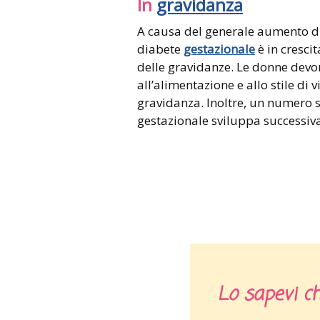
In
gravidanza
A causa del generale aumento di 
diabete
gestazionale
è in crescit
delle gravidanze. Le donne devon
all’alimentazione e allo stile di 
gravidanza. Inoltre, un numero s
gestazionale sviluppa successiva
Lo sapevi c