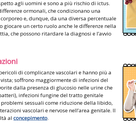
petto agli uomini e sono a più rischio di ictus.
ifferenze ormonali, che condizionano una
o corporeo e, dunque, da una diversa percentuale
o giocare un certo ruolo anche le differenze nella
tia, che possono ritardare la diagnosi e l’avvio
azioni
ricoli di complicanze vascolari e hanno più a
 vista; soffrono maggiormente di infezioni del
vorite dalla presenza di glucosio nelle urine che
tteri), infezioni fungine del tratto genitale
di problemi sessuali come riduzione della libido,
erazioni vascolari e nervose nell’area genitale. Il
ltà al
concepimento
.