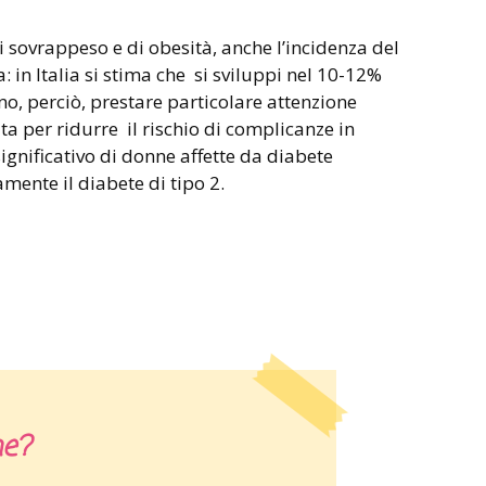
sovrappeso e di obesità, anche l’incidenza del
a: in Italia si stima che si sviluppi nel 10-12%
o, perciò, prestare particolare attenzione
vita per ridurre il rischio di complicanze in
ignificativo di donne affette da diabete
mente il diabete di tipo 2.
he?