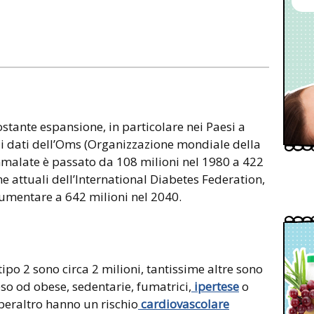
ostante espansione, in particolare nei Paesi a
i dati dell’Oms (Organizzazione mondiale della
mmalate è passato da 108 milioni nel 1980 a 422
e attuali dell’International Diabetes Federation,
umentare a 642 milioni nel 2040.
tipo 2 sono circa 2 milioni, tantissime altre sono
o od obese, sedentarie, fumatrici,
ipertese
o
 peraltro hanno un rischio
cardiovascolare