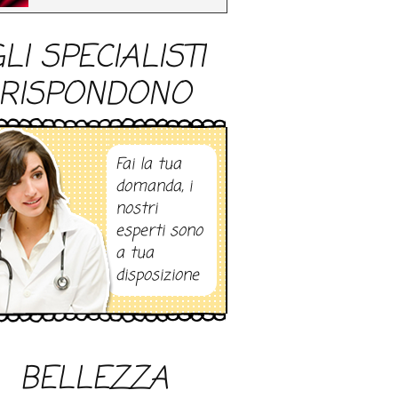
LI SPECIALISTI
RISPONDONO
Fai la tua
domanda, i
nostri
esperti sono
a tua
disposizione
BELLEZZA