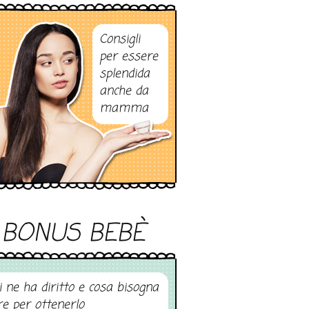
Consigli
per essere
splendida
anche da
mamma
BONUS BEBÈ
i ne ha diritto e cosa bisogna
re per ottenerlo