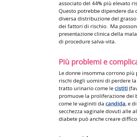
associato del 44% più elevato ris
Questo potrebbe dipendere da d
diversa distribuzione del grass
dei fattori di rischio. Ma posson
presentazione clinica della malat
di procedure salva-vita.
Più problemi e complic
Le donne insomma corrono più pe
rischi degli uomini di perdere la
tratto urinario come le
cistiti
(fa
promuove la proliferazione dei ba
come le vaginiti da
candida
, e 
secchezza vaginale dovuti alle alt
diabete può anche creare diffico