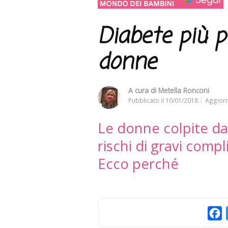
Diabete più p
donne
A cura di
Metella Ronconi
Pubblicato il
10/01/2018
Aggiorn
Le donne colpite da
rischi di gravi compl
Ecco perché
F