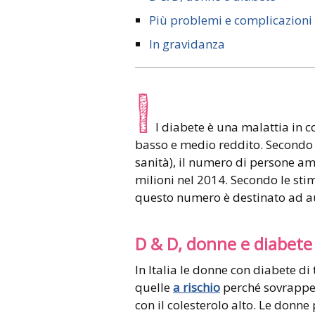
Più problemi e complicazioni
In gravidanza
I
l diabete è una malattia in c
basso e medio reddito. Secondo 
sanità), il numero di persone a
milioni nel 2014. Secondo le stim
questo numero è destinato ad a
D & D, donne e diabete
In Italia le donne con diabete di 
quelle
a rischio
perché sovrappes
con il colesterolo alto. Le donne