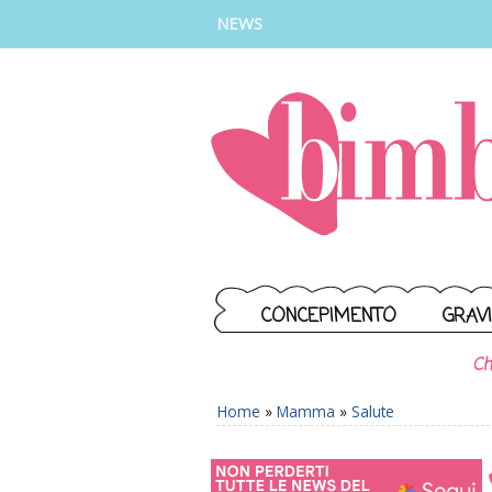
INSTAGRAM
FACEBOOK
TIKTOK
YOUTUBE
NEWS
CONCEPIMENTO
GRAV
Ch
Home
»
Mamma
»
Salute