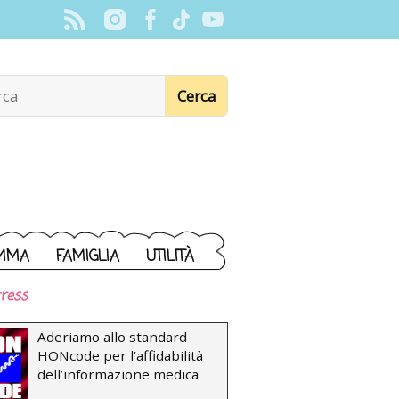
MMA
FAMIGLIA
UTILITÀ
ress
Aderiamo allo standard
HONcode per l’affidabilità
dell’informazione medica