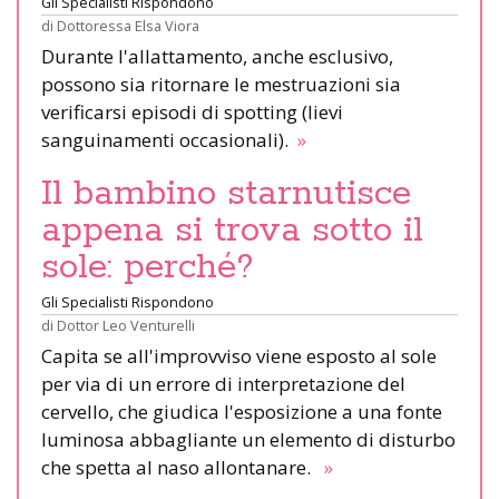
Gli Specialisti Rispondono
di
Dottoressa Elsa Viora
Durante l'allattamento, anche esclusivo,
possono sia ritornare le mestruazioni sia
verificarsi episodi di spotting (lievi
sanguinamenti occasionali).
»
Il bambino starnutisce
appena si trova sotto il
sole: perché?
Gli Specialisti Rispondono
di
Dottor Leo Venturelli
Capita se all'improvviso viene esposto al sole
per via di un errore di interpretazione del
cervello, che giudica l'esposizione a una fonte
luminosa abbagliante un elemento di disturbo
che spetta al naso allontanare.
»