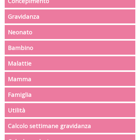
Concepimento
Gravidanza
Neonato
Bambino
Malattie
Mamma
Famiglia
Utilità
Calcolo settimane gravidanza