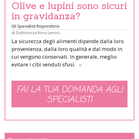
Olive e lupini sono sicuri
in gravidanza?
Gli Specialisti Rispondono
di
Dottoressa Rosa Lenoci
La sicurezza degli alimenti dipende dalla loro
provenienza, dalla loro qualità e dal modo in
cui vengono conservati. In generale, meglio
evitare i cibi venduti sfusi.
»
FAI LA TUA DOMANDA AGLI
SPECIALISTI