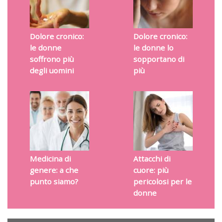
Dolore cronico:
Dolore cronico:
le donne
le donne lo
soffrono più
sopportano di
degli uomini
più
Medicina di
Attacchi di
genere: a che
cuore: più
punto siamo?
pericolosi per le
donne