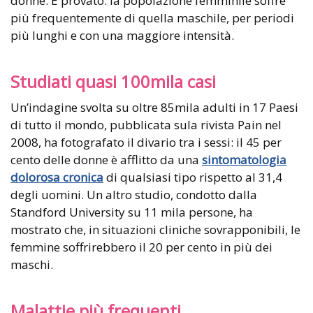
donne. È provato: la popolazione femminile soffre
più frequentemente di quella maschile, per periodi
più lunghi e con una maggiore intensità.
Studiati quasi 100mila casi
Un’indagine svolta su oltre 85mila adulti in 17 Paesi
di tutto il mondo, pubblicata sula rivista Pain nel
2008, ha fotografato il divario tra i sessi: il 45 per
cento delle donne è afflitto da una
sintomatologia
dolorosa cronica
di qualsiasi tipo rispetto al 31,4
degli uomini. Un altro studio, condotto dalla
Standford University su 11 mila persone, ha
mostrato che, in situazioni cliniche sovrapponibili, le
femmine soffrirebbero il 20 per cento in più dei
maschi.
Malattie più frequenti