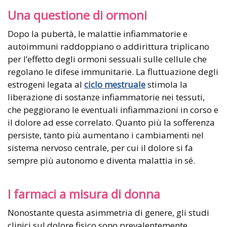
Una questione di ormoni
Dopo la pubertà, le malattie infiammatorie e
autoimmuni raddoppiano o addirittura triplicano
per l’effetto degli ormoni sessuali sulle cellule che
regolano le difese immunitarie. La fluttuazione degli
estrogeni legata al
ciclo mestruale
stimola la
liberazione di sostanze infiammatorie nei tessuti,
che peggiorano le eventuali infiammazioni in corso e
il dolore ad esse correlato. Quanto più la sofferenza
persiste, tanto più aumentano i cambiamenti nel
sistema nervoso centrale, per cui il dolore si fa
sempre più autonomo e diventa malattia in sé.
I farmaci a misura di donna
Nonostante questa asimmetria di genere, gli studi
clinici sul dolore fisico sono prevalentemente