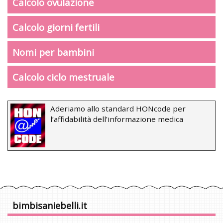
Calcolo ovulazione
Calcolo giorni fertili
Nomi per bambini
Calcolo ciclo mestruale
Aderiamo allo standard HONcode per
l’affidabilità dell’informazione medica
bimbisaniebelli.it