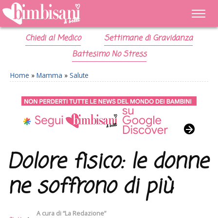
Chiedi al Medico
Settimane di Gravidanza
Battesimo No Stress
Home
»
Mamma
»
Salute
Dolore fisico: le donne
ne soffrono di più
A cura di
“La Redazione”