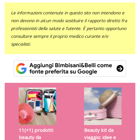
Le informazioni contenute in questo sito non intendono e
non devono in alcun modo sostituire il rapporto diretto fra
professionisti della salute e l’utente. È pertanto opportuno
consultare sempre il proprio medico curante e/o
specialisti.
11(+1) prodotti
Beauty kit da
beauty da
viaggio: idee e