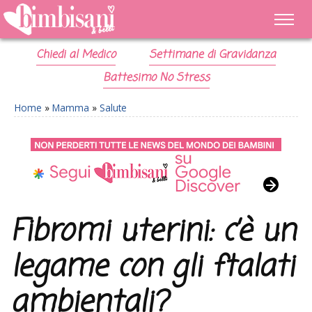
Chiedi al Medico
Settimane di Gravidanza
Battesimo No Stress
Home
»
Mamma
»
Salute
Fibromi uterini: c’è un
legame con gli ftalati
ambientali?