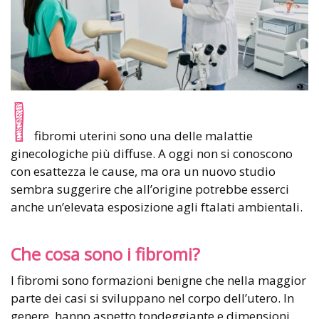
I
fibromi uterini sono una delle malattie
ginecologiche più diffuse. A oggi non si conoscono
con esattezza le cause, ma ora un nuovo studio
sembra suggerire che all’origine potrebbe esserci
anche un’elevata esposizione agli ftalati ambientali.
Che cosa sono i fibromi?
I fibromi sono formazioni benigne che nella maggior
parte dei casi si sviluppano nel corpo dell’utero. In
genere, hanno aspetto tondeggiante e dimensioni