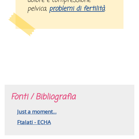
dolore e compressione
pelvica,
problemi di fertilità
.
Fonti / Bibliografia
Just a moment...
Ftalati - ECHA