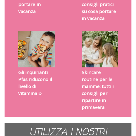
portare in
consigli pratici
vacanza
su cosa portare
in vacanza
Gli inquinanti
Skincare
Pfas riducono il
routine per le
livello di
mamme: tutti i
vitamina D
consigli per
ripartire in
primavera
UTILIZZA I NOSTRI