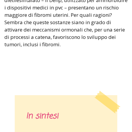
dietilesilftalato – il Dehp, utilizzato per ammorbidire
i dispositivi medici in pvc – presentano un rischio
maggiore di fibromi uterini. Per quali ragioni?
Sembra che queste sostanze siano in grado di
attivare dei meccanismi ormonali che, per una serie
di processi a catena, favoriscono lo sviluppo dei
tumori, inclusi i fibromi.
In sintesi