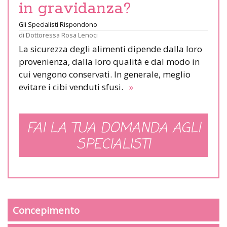
in gravidanza?
Gli Specialisti Rispondono
di
Dottoressa Rosa Lenoci
La sicurezza degli alimenti dipende dalla loro
provenienza, dalla loro qualità e dal modo in
cui vengono conservati. In generale, meglio
evitare i cibi venduti sfusi.
»
FAI LA TUA DOMANDA AGLI
SPECIALISTI
Concepimento