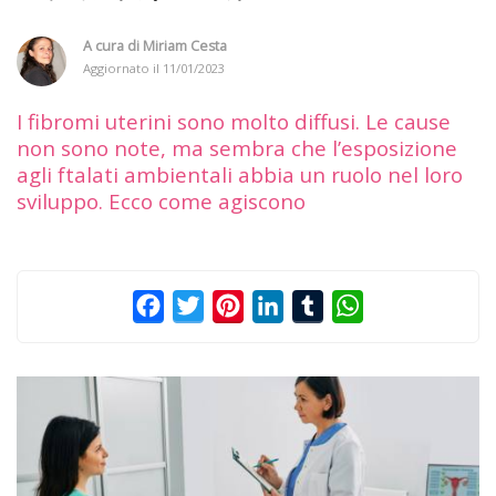
A cura di
Miriam Cesta
Aggiornato il
11/01/2023
I fibromi uterini sono molto diffusi. Le cause
non sono note, ma sembra che l’esposizione
agli ftalati ambientali abbia un ruolo nel loro
sviluppo. Ecco come agiscono
Facebook
Twitter
Pinterest
LinkedIn
Tumblr
WhatsApp