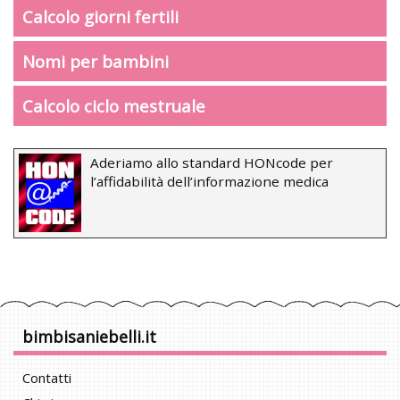
Calcolo giorni fertili
Nomi per bambini
Calcolo ciclo mestruale
Aderiamo allo standard HONcode per
l’affidabilità dell’informazione medica
bimbisaniebelli.it
Contatti