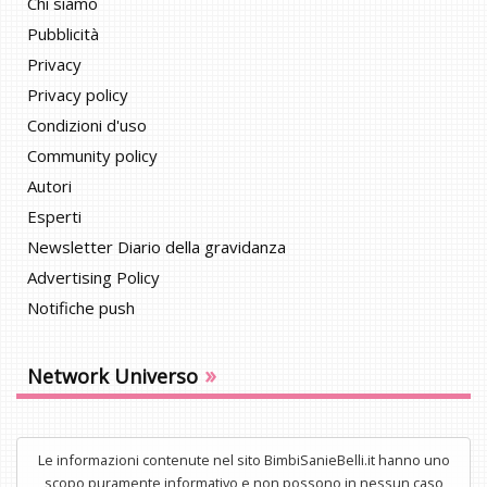
Chi siamo
Pubblicità
Privacy
Privacy policy
Condizioni d'uso
Community policy
Autori
Esperti
Newsletter Diario della gravidanza
Advertising Policy
Notifiche push
»
Network Universo
Le informazioni contenute nel sito BimbiSanieBelli.it hanno uno
scopo puramente informativo e non possono in nessun caso