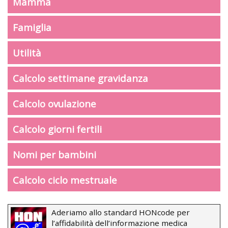
Mamma
Famiglia
Utilità
Calcolo settimane gravidanza
Calcolo ovulazione
Calcolo giorni fertili
Nomi per bambini
Calcolo ciclo mestruale
Aderiamo allo standard HONcode per
l’affidabilità dell’informazione medica