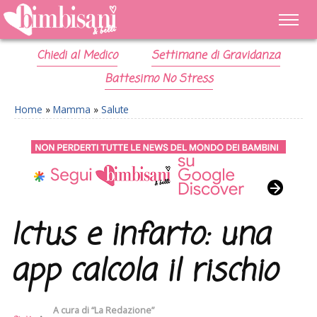
Chiedi al Medico
Settimane di Gravidanza
Battesimo No Stress
Home
»
Mamma
»
Salute
Ictus e infarto: una
app calcola il rischio
A cura di
“La Redazione”