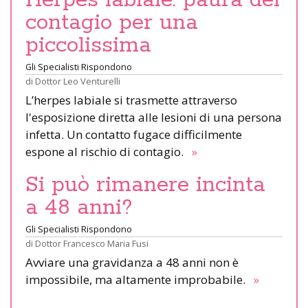
Herpes labiale: paura del
contagio per una
piccolissima
Gli Specialisti Rispondono
di
Dottor Leo Venturelli
L’herpes labiale si trasmette attraverso
l'esposizione diretta alle lesioni di una persona
infetta. Un contatto fugace difficilmente
espone al rischio di contagio.
»
Si può rimanere incinta
a 48 anni?
Gli Specialisti Rispondono
di
Dottor Francesco Maria Fusi
Avviare una gravidanza a 48 anni non è
impossibile, ma altamente improbabile.
»