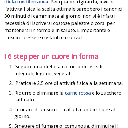
dieta mediterranea
. Per quanto riguarda, invece,
l’attività fisica la scelta ottimale sarebbero i canonici
30 minuti di camminata al giorno, non vi è infatti
necessità di iscriversi costose palestre o corsi per
mantenersi in forma e in salute. L’importante è
riuscire a essere costanti e motivati.
I 6 step per un cuore in forma
Seguire una dieta sana: ricca di cereali
integrali, legumi, vegetali.
Praticare 2,5 ore di attività fisica alla settimana.
Ridurre o eliminare la
carne rossa
e lo zucchero
raffinato.
Limitare il consumo di alcol a un bicchiere al
giorno.
Smettere di fumare o, comunque, diminuire il