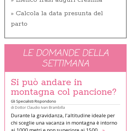
Elenco frasi auguri cresima
Calcola la data presunta del
parto
LE DOMANDE DELLA
SETTIMANA
Si può andare in
montagna col pancione?
Gli Specialisti Rispondono
di
Dottor Claudio Ivan Brambilla
Durante la gravidanza, l'altitudine ideale per
chi sceglie una vacanza in montagna è intorno
ai 1000 metri e non superiore ai 1500.
»