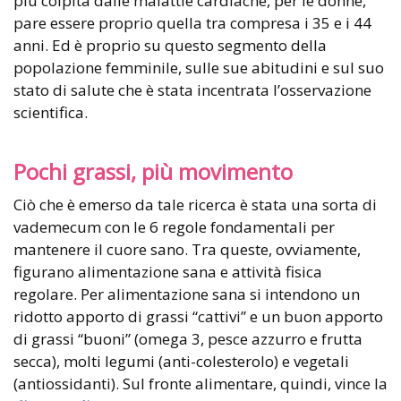
più colpita dalle malattie cardiache, per le donne,
pare essere proprio quella tra compresa i 35 e i 44
anni. Ed è proprio su questo segmento della
popolazione femminile, sulle sue abitudini e sul suo
stato di salute che è stata incentrata l’osservazione
scientifica.
Pochi grassi, più movimento
Ciò che è emerso da tale ricerca è stata una sorta di
vademecum con le 6 regole fondamentali per
mantenere il cuore sano. Tra queste, ovviamente,
figurano alimentazione sana e attività fisica
regolare. Per alimentazione sana si intendono un
ridotto apporto di grassi “cattivi” e un buon apporto
di grassi “buoni” (omega 3, pesce azzurro e frutta
secca), molti legumi (anti-colesterolo) e vegetali
(antiossidanti). Sul fronte alimentare, quindi, vince la