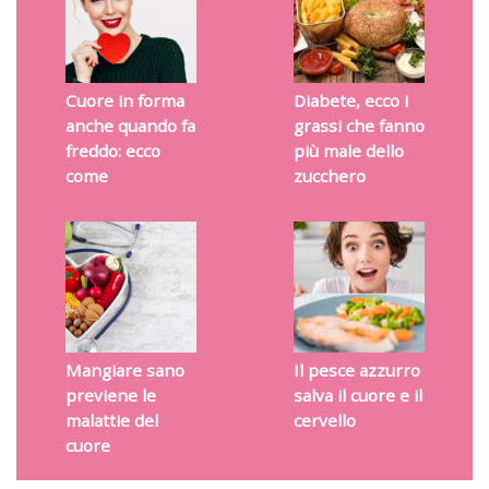
Cuore in forma
Diabete, ecco i
anche quando fa
grassi che fanno
freddo: ecco
più male dello
come
zucchero
Mangiare sano
Il pesce azzurro
previene le
salva il cuore e il
malattie del
cervello
cuore