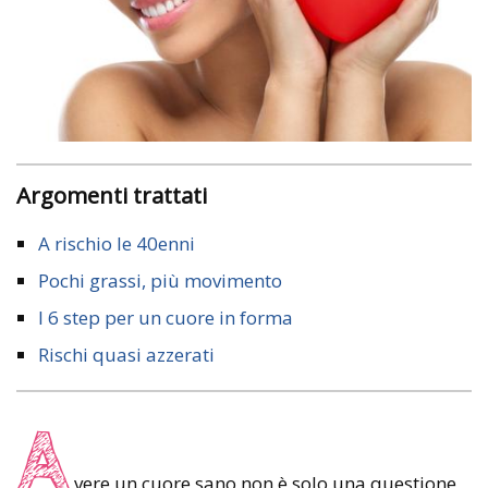
Argomenti trattati
A rischio le 40enni
Pochi grassi, più movimento
I 6 step per un cuore in forma
Rischi quasi azzerati
A
vere un cuore sano non è solo una questione