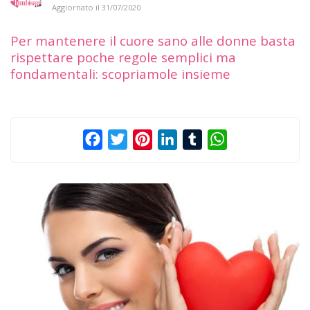
Aggiornato il
31/07/2020
Per mantenere il cuore sano alle donne basta
rispettare poche regole semplici ma
fondamentali: scopriamole insieme
Facebook
Twitter
Pinterest
LinkedIn
Tumblr
WhatsApp