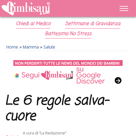
Chiedi al Medico
Settimane di Gravidanza
Battesimo No Stress
Home
»
Mamma
»
Salute
Le 6 regole salva-
cuore
A cura di
“La Redazione”