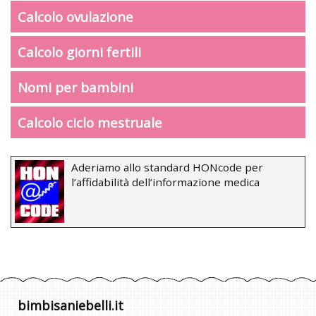
Calcolo ovulazione
Calcolo giorni fertili
Nomi per bambini
Calcolo ciclo mestruale
Aderiamo allo standard HONcode per
l’affidabilità dell’informazione medica
bimbisaniebelli.it