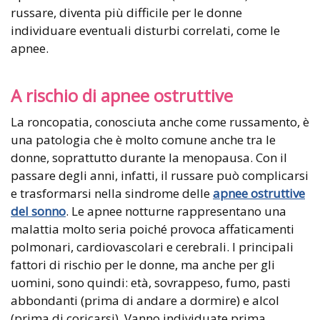
russare, diventa più difficile per le donne
individuare eventuali disturbi correlati, come le
apnee.
A rischio di apnee ostruttive
La roncopatia, conosciuta anche come russamento, è
una patologia che è molto comune anche tra le
donne, soprattutto durante la menopausa. Con il
passare degli anni, infatti, il russare può complicarsi
e trasformarsi nella sindrome delle
apnee ostruttive
del sonno
. Le apnee notturne rappresentano una
malattia molto seria poiché provoca affaticamenti
polmonari, cardiovascolari e cerebrali. I principali
fattori di rischio per le donne, ma anche per gli
uomini, sono quindi: età, sovrappeso, fumo, pasti
abbondanti (prima di andare a dormire) e alcol
(prima di coricarsi). Vanno individuate prima