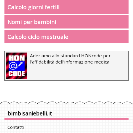
Calcolo giorni fertili
Nomi per bambini
Calcolo ciclo mestruale
Aderiamo allo standard HONcode per
l’affidabilità dell’informazione medica
bimbisaniebelli.it
Contatti