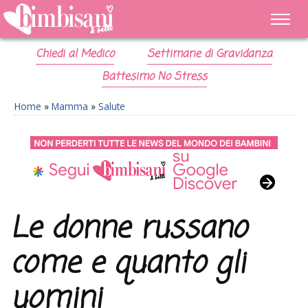
Chiedi al Medico
Settimane di Gravidanza
Battesimo No Stress
Home
»
Mamma
»
Salute
Le donne russano
come e quanto gli
uomini