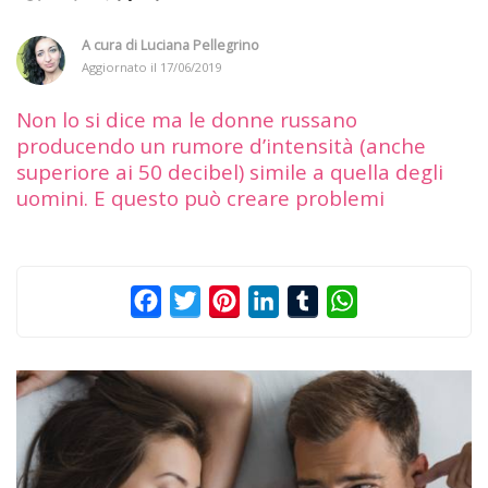
A cura di
Luciana Pellegrino
Aggiornato il
17/06/2019
Non lo si dice ma le donne russano
producendo un rumore d’intensità (anche
superiore ai 50 decibel) simile a quella degli
uomini. E questo può creare problemi
Facebook
Twitter
Pinterest
LinkedIn
Tumblr
WhatsApp