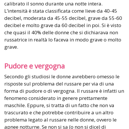
calibrato il sonno durante una notte intera.
L’intensità è stata classificata come lieve da 40-45
decibel, moderata da 45-55 decibel, grave da 55-60
decibel e molto grave da 60 decibel in poi. Si è visto
che quasi il 40% delle donne che si dichiarava non
russatrice in realtà lo faceva in modo grave o molto
grave.
Pudore e vergogna
Secondo gli studiosi le donne avrebbero omesso le
risposte sul problema del russare per via di una
forma di pudore o di vergogna. Il russare è infatti un
fenomeno considerato in genere prettamente
maschile. Eppure, si tratta di un fatto che non va
trascurato e che potrebbe contribuire a un altro
problema legato al russare nelle donne, ovvero le
apnee notturne. Se non si sa (o non si dice) di