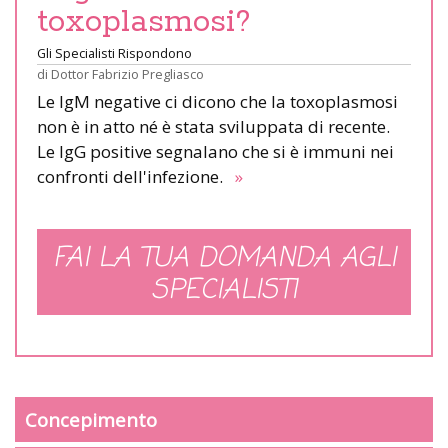
toxoplasmosi?
Gli Specialisti Rispondono
di
Dottor Fabrizio Pregliasco
Le IgM negative ci dicono che la toxoplasmosi
non è in atto né è stata sviluppata di recente.
Le IgG positive segnalano che si è immuni nei
confronti dell'infezione.
»
FAI LA TUA DOMANDA AGLI
SPECIALISTI
Concepimento