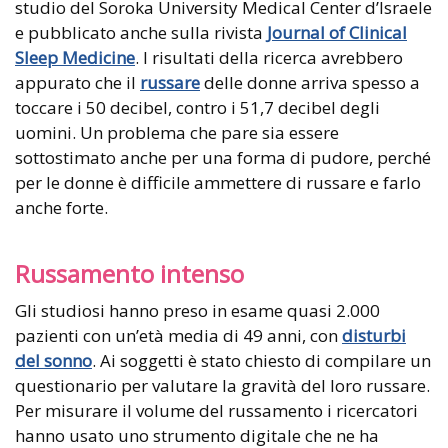
studio del Soroka University Medical Center d’Israele
e pubblicato anche sulla rivista
Journal of Clinical
Sleep Medicine
. I risultati della ricerca avrebbero
appurato che il
russare
delle donne arriva spesso a
toccare i 50 decibel, contro i 51,7 decibel degli
uomini. Un problema che pare sia essere
sottostimato anche per una forma di pudore, perché
per le donne è difficile ammettere di russare e farlo
anche forte.
Russamento intenso
Gli studiosi hanno preso in esame quasi 2.000
pazienti con un’età media di 49 anni, con
disturbi
del sonno
. Ai soggetti è stato chiesto di compilare un
questionario per valutare la gravità del loro russare.
Per misurare il volume del russamento i ricercatori
hanno usato uno strumento digitale che ne ha