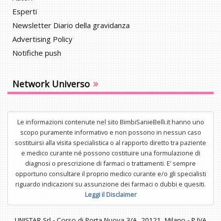
Esperti
Newsletter Diario della gravidanza
Advertising Policy
Notifiche push
»
Network Universo
Le informazioni contenute nel sito BimbiSanieBelli.it hanno uno
scopo puramente informativo e non possono in nessun caso
sostituirsi alla visita specialistica o al rapporto diretto tra paziente
e medico curante né possono costituire una formulazione di
diagnosi o prescrizione di farmaci o trattamenti. E’ sempre
opportuno consultare il proprio medico curante e/o gli specialisti
riguardo indicazioni su assunzione dei farmaci o dubbi e quesiti.
Leggi il Disclaimer
UNISTAR Srl - Corso di Porta Nuova 3/A, 20121, Milano - P.IVA