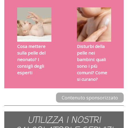
Cosa mettere
Disturbi della
sulla pelle del
pelle nei
neonato? I
bambini: quali
consigli degli
sono i più
esperti
comuni? Come
si curano?
Contenuto sponsorizzato
UTILIZZA I NOSTRI