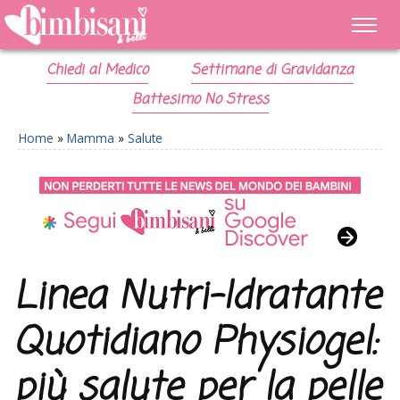
Chiedi al Medico
Settimane di Gravidanza
Battesimo No Stress
Home
»
Mamma
»
Salute
Linea Nutri-Idratante
Quotidiano Physiogel:
più salute per la pelle