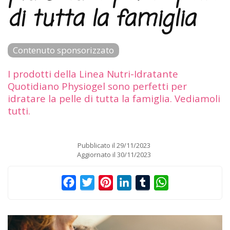
di tutta la famiglia
Contenuto sponsorizzato
I prodotti della Linea Nutri-Idratante
Quotidiano Physiogel sono perfetti per
idratare la pelle di tutta la famiglia. Vediamoli
tutti.
Pubblicato il
29/11/2023
Aggiornato il
30/11/2023
Facebook
Twitter
Pinterest
LinkedIn
Tumblr
WhatsApp