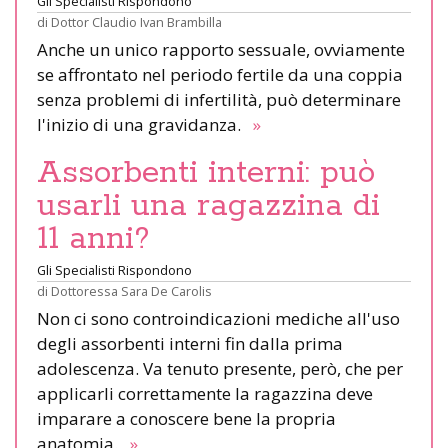
Gli Specialisti Rispondono
di
Dottor Claudio Ivan Brambilla
Anche un unico rapporto sessuale, ovviamente
se affrontato nel periodo fertile da una coppia
senza problemi di infertilità, può determinare
l'inizio di una gravidanza.
»
Assorbenti interni: può
usarli una ragazzina di
11 anni?
Gli Specialisti Rispondono
di
Dottoressa Sara De Carolis
Non ci sono controindicazioni mediche all'uso
degli assorbenti interni fin dalla prima
adolescenza. Va tenuto presente, però, che per
applicarli correttamente la ragazzina deve
imparare a conoscere bene la propria
anatomia.
»