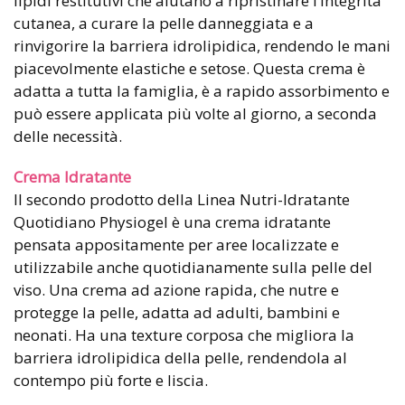
lipidi restitutivi che aiutano a ripristinare l’integrità
cutanea, a curare la pelle danneggiata e a
rinvigorire la barriera idrolipidica, rendendo le mani
piacevolmente elastiche e setose. Questa crema è
adatta a tutta la famiglia, è a rapido assorbimento e
può essere applicata più volte al giorno, a seconda
delle necessità.
Crema Idratante
Il secondo prodotto della Linea Nutri-Idratante
Quotidiano Physiogel è una crema idratante
pensata appositamente per aree localizzate e
utilizzabile anche quotidianamente sulla pelle del
viso. Una crema ad azione rapida, che nutre e
protegge la pelle, adatta ad adulti, bambini e
neonati. Ha una texture corposa che migliora la
barriera idrolipidica della pelle, rendendola al
contempo più forte e liscia.