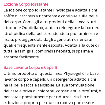
Lozione Corpo Idratante
La lozione corpo idratante Physiogel è adatta a chi
soffre di secchezza ricorrente e continua sulla pelle
del corpo. Come gli altri prodotti della Linea Nutri-
Idratante Quotidiano, aiuta a reintegrare la barriera
idrolipidica della pelle, rendendola più luminosa e
liscia, proteggendola dagli agenti atmosferici ai
quali è frequentemente esposta. Adatta alla cute di
tutta la famiglia, compresi i neonati, si spalma e
assorbe facilmente.
Base Lavante Corpo e Capelli
Ultimo prodotto di questa linea Physiogel è la base
lavante corpo e capelli, un detergente adatto a chi
ha la pelle secca e sensibile. La sua formulazione
delicata e priva di coloranti, conservanti e profumi, è
pensata appositamente per ridurre il rischio di
irritazioni: proprio per questo motivo può essere