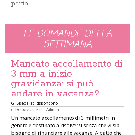
parto
LE DOMANDE DELLA
SETTIMANA
Mancato accollamento di
3 mm a inizio
gravidanza: si può
andare in vacanza?
Gli Specialisti Rispondono
di
Dottoressa Elisa Valmori
Un mancato accollamento di 3 millimetri in
genere è destinato a risolversi senza che vi sia
bisogno di rinunciare alle vacanze. A patto che