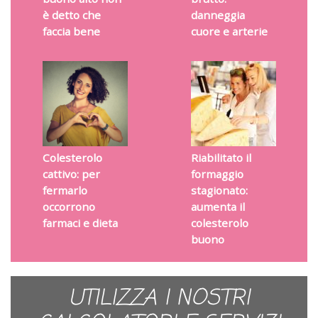
è detto che
danneggia
faccia bene
cuore e arterie
Colesterolo
Riabilitato il
cattivo: per
formaggio
fermarlo
stagionato:
occorrono
aumenta il
farmaci e dieta
colesterolo
buono
UTILIZZA I NOSTRI