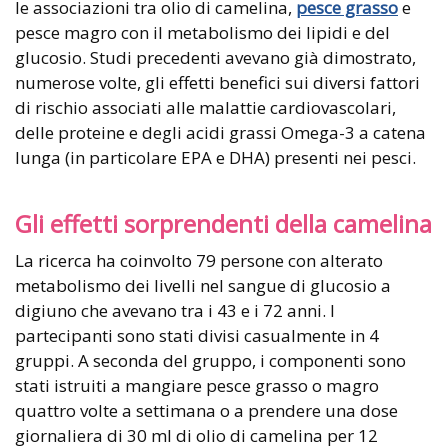
le associazioni tra olio di camelina,
pesce grasso
e
pesce magro con il metabolismo dei lipidi e del
glucosio. Studi precedenti avevano già dimostrato,
numerose volte, gli effetti benefici sui diversi fattori
di rischio associati alle malattie cardiovascolari,
delle proteine e degli acidi grassi Omega-3 a catena
lunga (in particolare EPA e DHA) presenti nei pesci.
Gli effetti sorprendenti della camelina
La ricerca ha coinvolto 79 persone con alterato
metabolismo dei livelli nel sangue di glucosio a
digiuno che avevano tra i 43 e i 72 anni. I
partecipanti sono stati divisi casualmente in 4
gruppi. A seconda del gruppo, i componenti sono
stati istruiti a mangiare pesce grasso o magro
quattro volte a settimana o a prendere una dose
giornaliera di 30 ml di olio di camelina per 12