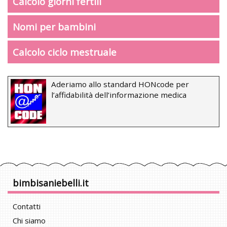
Calcolo giorni fertili
Nomi per bambini
Calcolo ciclo mestruale
Aderiamo allo standard HONcode per
l’affidabilità dell’informazione medica
bimbisaniebelli.it
Contatti
Chi siamo