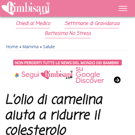
Chiedi al Medico
Settimane di Gravidanza
Battesimo No Stress
Home
»
Mamma
»
Salute
L’olio di camelina
aiuta a ridurre il
colesterolo