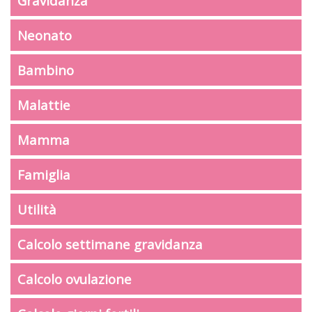
Gravidanza
Neonato
Bambino
Malattie
Mamma
Famiglia
Utilità
Calcolo settimane gravidanza
Calcolo ovulazione