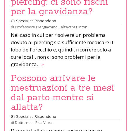
piercing: ci sono rischi
per la gravidanza?
Gli Specialisti Rispondono
di
Professore Piergiacomo Calzavara Pinton
Nel caso in cui per risolvere un problema
dovuto al piercing sia sufficiente medicare il
lobo dell'orecchio e, quindi, ricorrere solo a
cure locali, non ci sono problemi per la
gravidanza.
»
Possono arrivare le
mestruazioni a tre mesi
dal parto mentre si
allatta?
Gli Specialisti Rispondono
di
Dottoressa Elsa Viora
Durante l'allattamento, anche esclusivo,