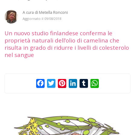
A cura di
Metella Ronconi
Aggiornato il
09/08/2018
Un nuovo studio finlandese conferma le
proprietà naturali dell’olio di camelina che
risulta in grado di ridurre i livelli di colesterolo
nel sangue
Facebook
Twitter
Pinterest
LinkedIn
Tumblr
WhatsApp