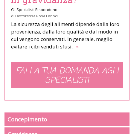
in gravidanza?
Gli Specialisti Rispondono
di
Dottoressa Rosa Lenoci
La sicurezza degli alimenti dipende dalla loro
provenienza, dalla loro qualità e dal modo in
cui vengono conservati. In generale, meglio
evitare i cibi venduti sfusi.
»
FAI LA TUA DOMANDA AGLI
SPECIALISTI
Concepimento