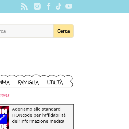
MMA
FAMIGLIA
UTILITÀ
ress
Aderiamo allo standard
HONcode per l’affidabilità
dell’informazione medica