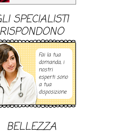
LI SPECIALISTI
RISPONDONO
Fai la tua
domanda, i
nostri
esperti sono
a tua
disposizione
BELLEZZA