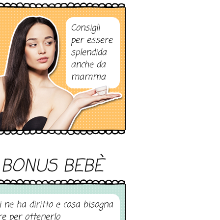
Consigli
per essere
splendida
anche da
mamma
BONUS BEBÈ
i ne ha diritto e cosa bisogna
re per ottenerlo