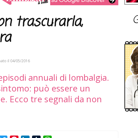
G
n trascurarla,
ra
ato il
04/05/2016
 episodi annuali di lombalgia.
sintomo: può essere un
e. Ecco tre segnali da non