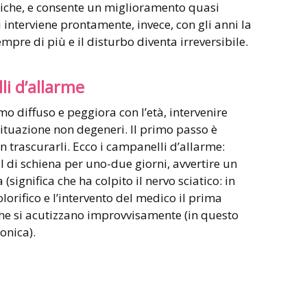
etriche, e consente un miglioramento quasi
 interviene prontamente, invece, con gli anni la
pre di più e il disturbo diventa irreversibile.
li d’allarme
o diffuso e peggiora con l’età, intervenire
situazione non degeneri. Il primo passo è
n trascurarli. Ecco i campanelli d’allarme:
l di schiena per uno-due giorni, avvertire un
significa che ha colpito il nervo sciatico: in
lorifico e l’intervento del medico il prima
che si acutizzano improvvisamente (in questo
ronica).