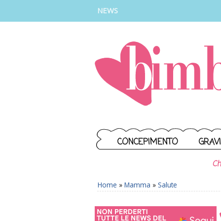
INSTAGRAM
FACEBOOK
TIKTOK
YOUTUBE
NEWS
CONCEPIMENTO
GRAV
Ch
Home
»
Mamma
»
Salute