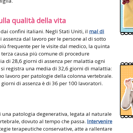
iglia.
la qualità della vita
ai confini italiani. Negli Stati Uniti, il
mal di
 assenza dal lavoro per le persone al di sotto
iù frequente per le visite dal medico, la quinta
a terza causa più comune di procedure
a di 28,6 giorni di assenza per malattia ogni
si registra una media di 32,6 giorni di malattia:
o lavoro per patologie della colonna vertebrale.
giorni di assenza è di 36 per 100 lavoratori.
i una patologia degenerativa, legata al naturale
rtebrale, dovuto al tempo che passa.
Intervenire
egie terapeutiche conservative, atte a rallentare