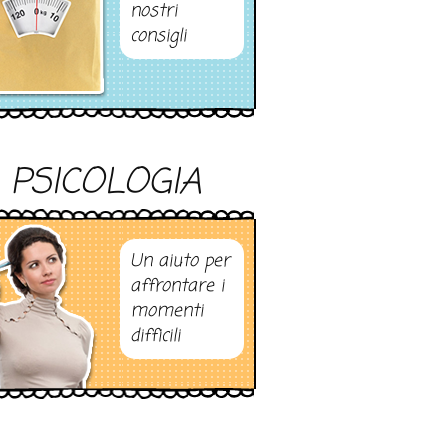
nostri
consigli
PSICOLOGIA
Un aiuto per
affrontare i
momenti
difficili