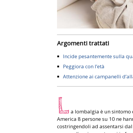
Argomenti trattati
Incide pesantemente sulla qua
Peggiora con l’età
Attenzione ai campanelli d’al
L
a lombalgia è un sintomo d
America 8 persone su 10 ne hanno
costringendoli ad assentarsi dal 