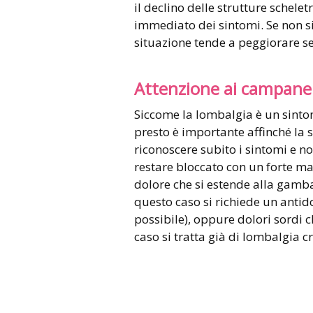
il declino delle strutture schel
immediato dei sintomi. Se non si
situazione tende a peggiorare sem
Attenzione ai campanel
Siccome la lombalgia è un sintom
presto è importante affinché la 
riconoscere subito i sintomi e no
restare bloccato con un forte ma
dolore che si estende alla gamba (
questo caso si richiede un antido
possibile), oppure dolori sordi 
caso si tratta già di lombalgia c