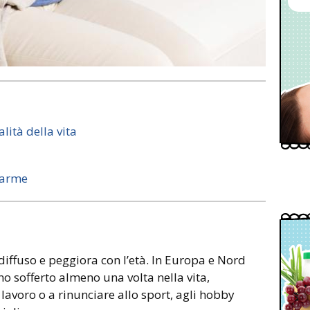
lità della vita
larme
iffuso e peggiora con l’età. In Europa e Nord
 sofferto almeno una volta nella vita,
lavoro o a rinunciare allo sport, agli hobby