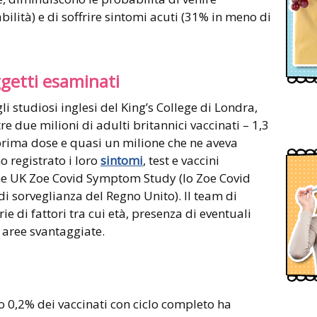
ilità) e di soffrire sintomi acuti (31% in meno di
ggetti esaminati
li studiosi inglesi del King’s College di Londra,
re due milioni di adulti britannici vaccinati – 1,3
prima dose e quasi un milione che ne aveva
o registrato i loro
sintomi
, test e vaccini
ne UK Zoe Covid Symptom Study (lo Zoe Covid
di sorveglianza del Regno Unito). Il team di
ie di fattori tra cui età, presenza di eventuali
in aree svantaggiate.
lo 0,2% dei vaccinati con ciclo completo ha