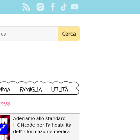
MMA
FAMIGLIA
UTILITÀ
ress
Aderiamo allo standard
HONcode per l’affidabilità
dell’informazione medica