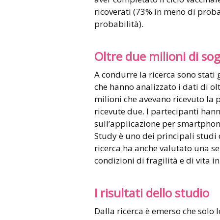
ricoverati (73% in meno di probab
probabilità).
Oltre due milioni di so
A condurre la ricerca sono stati g
che hanno analizzato i dati di olt
milioni che avevano ricevuto la 
ricevute due. I partecipanti hann
sull’applicazione per smartpho
Study è uno dei principali studi 
ricerca ha anche valutato una ser
condizioni di fragilità e di vita 
I risultati dello studio
Dalla ricerca è emerso che solo 