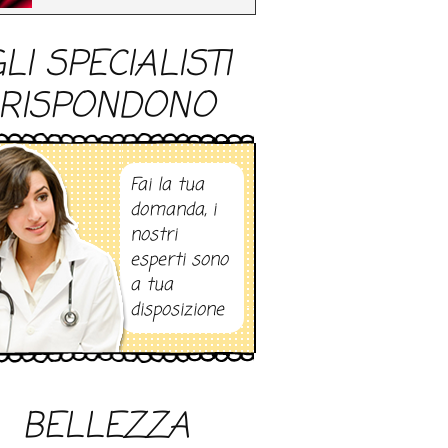
LI SPECIALISTI
RISPONDONO
Fai la tua
domanda, i
nostri
esperti sono
a tua
disposizione
BELLEZZA