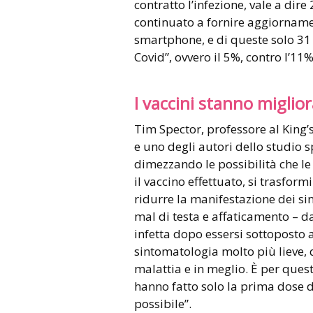
contratto l’infezione, vale a dir
continuato a fornire aggiornamen
smartphone, e di queste solo 31 
Covid”, ovvero il 5%, contro l’11
I vaccini stanno miglio
Tim Spector, professore al King’
e uno degli autori dello studio 
dimezzando le possibilità che le 
il vaccino effettuato, si trasfor
ridurre la manifestazione dei sint
mal di testa e affaticamento – da
infetta dopo essersi sottoposto
sintomatologia molto più lieve,
malattia e in meglio. È per que
hanno fatto solo la prima dose d
possibile”.