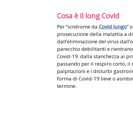
Cosa è il long Covid
Per “sindrome da
Covid lungo
” 
prosecuzione della malattia a di
dall’eliminazione del virus dall
parecchio debilitanti e rientrano
Covid-19: dalla stanchezza ai p
passando per il respiro corto, il m
palpitazioni e i disturbi gastro
forma di Covid-19 lieve o asint
termine.