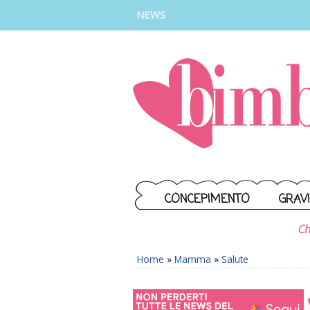
INSTAGRAM
FACEBOOK
TIKTOK
YOUTUBE
NEWS
CONCEPIMENTO
GRAV
Ch
Home
»
Mamma
»
Salute