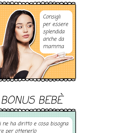
Consigli
per essere
splendida
anche da
mamma
BONUS BEBÈ
i ne ha diritto e cosa bisogna
re per ottenerlo