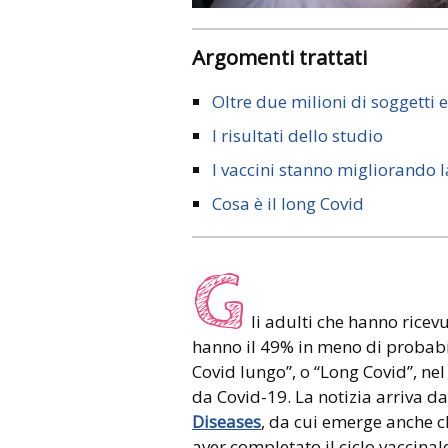
Argomenti trattati
Oltre due milioni di soggetti 
I risultati dello studio
I vaccini stanno migliorando 
Cosa è il long Covid
G
li adulti che hanno ricev
hanno il 49% in meno di probabi
Covid lungo”, o “Long Covid”, nel
da Covid-19. La notizia arriva d
Diseases
, da cui emerge anche ch
aver completato il ciclo vaccinal