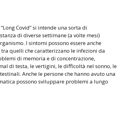
o “Long Covid” si intende una sorta di
stanza di diverse settimane (a volte mesi)
’organismo. I sintomi possono essere anche
 tra quelli che caratterizzano le infezioni da
roblemi di memoria e di concentrazione,
al di testa, le vertigini, le difficoltà nel sonno, le
intestinali. Anche le persone che hanno avuto una
omatica possono sviluppare problemi a lungo