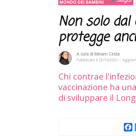
Non solo dal c
protegge anc
A cura di
Miriam Cesta
Pubblicato il
25/10/2021
Aggiorn
Chi contrae l'infez
vaccinazione ha una
di sviluppare il Lon
F