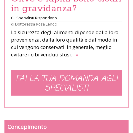
in gravidanza?
Gli Specialisti Rispondono
di
Dottoressa Rosa Lenoci
La sicurezza degli alimenti dipende dalla loro
provenienza, dalla loro qualità e dal modo in
cui vengono conservati. In generale, meglio
evitare i cibi venduti sfusi.
»
FAI LA TUA DOMANDA AGLI
SPECIALISTI
Concepimento