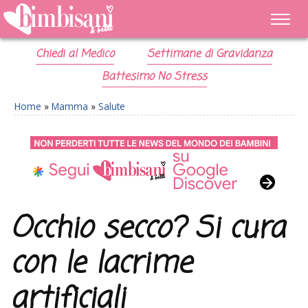
Chiedi al Medico
Settimane di Gravidanza
Battesimo No Stress
Home
»
Mamma
»
Salute
Occhio secco? Si cura
con le lacrime
artificiali