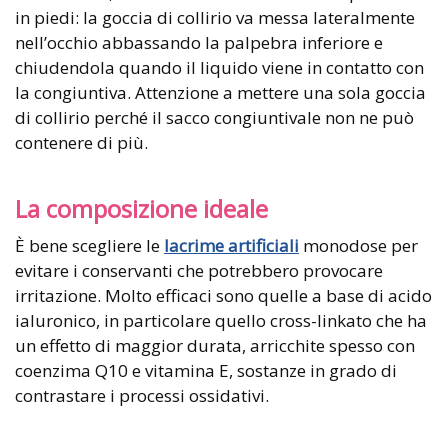
in piedi: la goccia di collirio va messa lateralmente
nell’occhio abbassando la palpebra inferiore e
chiudendola quando il liquido viene in contatto con
la congiuntiva. Attenzione a mettere una sola goccia
di collirio perché il sacco congiuntivale non ne può
contenere di più.
La composizione ideale
È bene scegliere le
lacrime artificiali
monodose per
evitare i conservanti che potrebbero provocare
irritazione. Molto efficaci sono quelle a base di acido
ialuronico, in particolare quello cross-linkato che ha
un effetto di maggior durata, arricchite spesso con
coenzima Q10 e vitamina E, sostanze in grado di
contrastare i processi ossidativi.