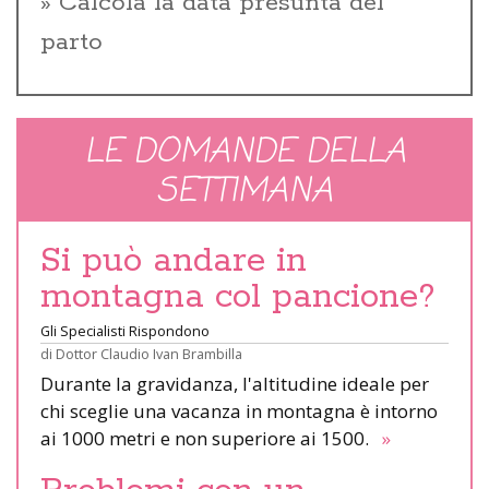
Calcola la data presunta del
parto
LE DOMANDE DELLA
SETTIMANA
Si può andare in
montagna col pancione?
Gli Specialisti Rispondono
di
Dottor Claudio Ivan Brambilla
Durante la gravidanza, l'altitudine ideale per
chi sceglie una vacanza in montagna è intorno
ai 1000 metri e non superiore ai 1500.
»