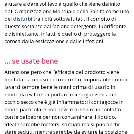
aiutare a dare sollievo a quello che viene definito
dall’Organizzazione Mondiale della Sanità come uno
dei
disturbi
tra i più sottovalutati. Il compito di
queste sostanze dall’azione detergente, lubrificante
e disinfettante, infatti, è quello di proteggere la
cornea dalla essiccazione e dalle infezioni.
… se usate bene
Attenzione però che l’efficacia del prodotto viene
limitata da un uso poco corretto. Importante quindi
lavarsi sempre bene le mani prima di usarlo in
modo da evitare di portare microrganismi a un
occhio secco che è già infiammato: il contagocce in
modo particolare non deve mai venire in contatto
con le palpebre per non contaminare il liquido.
Ideale sarebbe mettersi sdraiati ma si può anche
stare seduti, mentre sarebbe da evitare la posizione