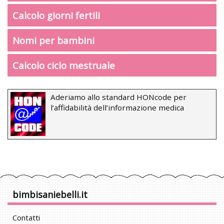
Calcolo giorni fertili
Nomi per bambini
Calcolo ciclo mestruale
Aderiamo allo standard HONcode per
l’affidabilità dell’informazione medica
bimbisaniebelli.it
Contatti