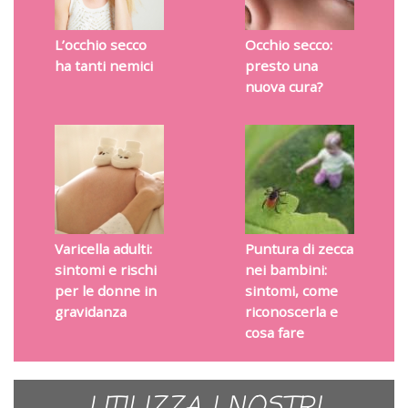
L’occhio secco
Occhio secco:
ha tanti nemici
presto una
nuova cura?
Varicella adulti:
Puntura di zecca
sintomi e rischi
nei bambini:
per le donne in
sintomi, come
gravidanza
riconoscerla e
cosa fare