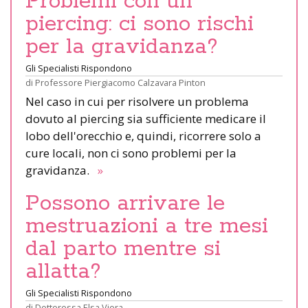
Problemi con un
piercing: ci sono rischi
per la gravidanza?
Gli Specialisti Rispondono
di
Professore Piergiacomo Calzavara Pinton
Nel caso in cui per risolvere un problema
dovuto al piercing sia sufficiente medicare il
lobo dell'orecchio e, quindi, ricorrere solo a
cure locali, non ci sono problemi per la
gravidanza.
»
Possono arrivare le
mestruazioni a tre mesi
dal parto mentre si
allatta?
Gli Specialisti Rispondono
di
Dottoressa Elsa Viora