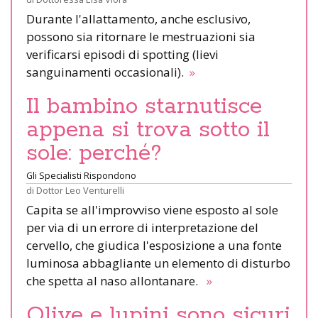
Durante l'allattamento, anche esclusivo,
possono sia ritornare le mestruazioni sia
verificarsi episodi di spotting (lievi
sanguinamenti occasionali).
»
Il bambino starnutisce
appena si trova sotto il
sole: perché?
Gli Specialisti Rispondono
di
Dottor Leo Venturelli
Capita se all'improvviso viene esposto al sole
per via di un errore di interpretazione del
cervello, che giudica l'esposizione a una fonte
luminosa abbagliante un elemento di disturbo
che spetta al naso allontanare.
»
Olive e lupini sono sicuri