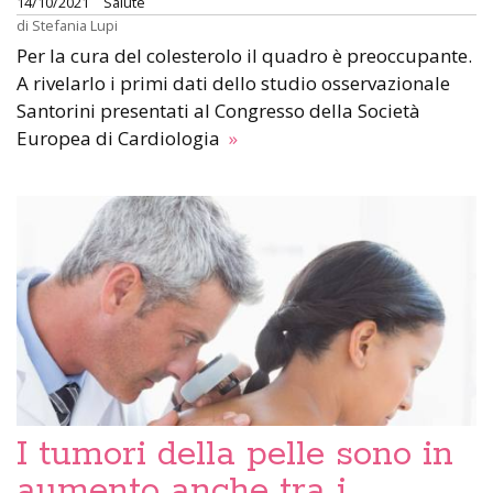
14/10/2021
Salute
di
Stefania Lupi
Per la cura del colesterolo il quadro è preoccupante.
A rivelarlo i primi dati dello studio osservazionale
Santorini presentati al Congresso della Società
Europea di Cardiologia
»
I tumori della pelle sono in
aumento anche tra i