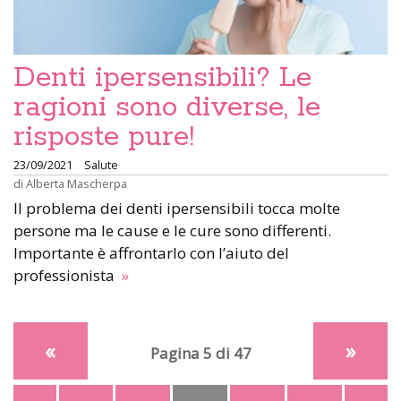
Denti ipersensibili? Le
ragioni sono diverse, le
risposte pure!
23/09/2021
Salute
di
Alberta Mascherpa
Il problema dei denti ipersensibili tocca molte
persone ma le cause e le cure sono differenti.
Importante è affrontarlo con l’aiuto del
professionista
»
«
»
Pagina 5 di 47