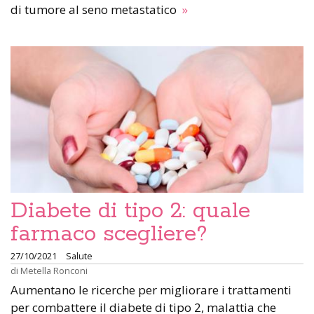
di tumore al seno metastatico
»
Diabete di tipo 2: quale
farmaco scegliere?
27/10/2021
Salute
di
Metella Ronconi
Aumentano le ricerche per migliorare i trattamenti
per combattere il diabete di tipo 2, malattia che