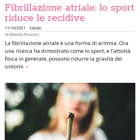
Fibrillazione atriale: lo sport
riduce le recidive
11/10/2021
Salute
di
Metella Ronconi
La fibrillazione atriale è una forma di aritmia. Ora
una ricerca ha dimostrato come lo sport, e l’attività
fisica in generale, possono ridurre la gravità dei
sintomi
»