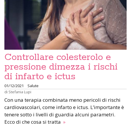
Controllare colesterolo e
pressione dimezza i rischi
di infarto e ictus
01/12/2021
Salute
di
Stefania Lupi
Con una terapia combinata meno pericoli di rischi
cardiovascolari, come infarto e ictus. L’importante è
tenere sotto i livelli di guardia alcuni parametri.
Ecco di che cosa si tratta
»