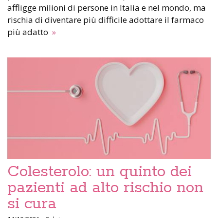
affligge milioni di persone in Italia e nel mondo, ma
rischia di diventare più difficile adottare il farmaco
più adatto
»
Colesterolo: un quinto dei
pazienti ad alto rischio non
si cura