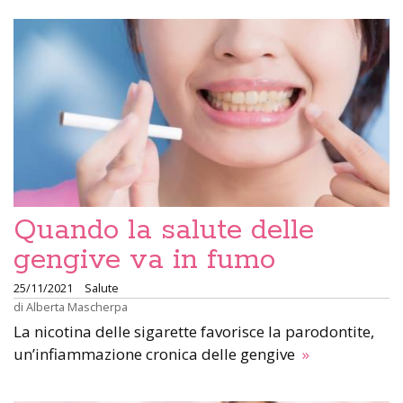
Quando la salute delle
gengive va in fumo
25/11/2021
Salute
di
Alberta Mascherpa
La nicotina delle sigarette favorisce la parodontite,
un’infiammazione cronica delle gengive
»