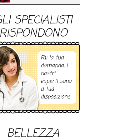
LI SPECIALISTI
RISPONDONO
Fai la tua
domanda, i
nostri
esperti sono
a tua
disposizione
BELLEZZA