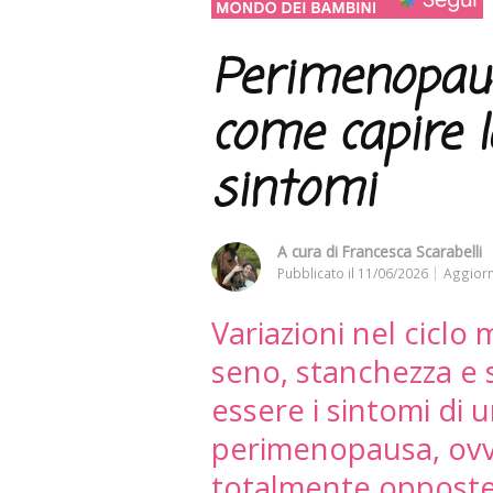
Perimenopaus
come capire l
sintomi
A cura di
Francesca Scarabelli
Pubblicato il
11/06/2026
Aggiorn
Variazioni nel ciclo
seno, stanchezza e 
essere i sintomi di 
perimenopausa, ovv
totalmente opposte