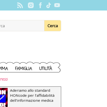
MMA
FAMIGLIA
UTILITÀ
ress
Aderiamo allo standard
HONcode per l’affidabilità
dell’informazione medica