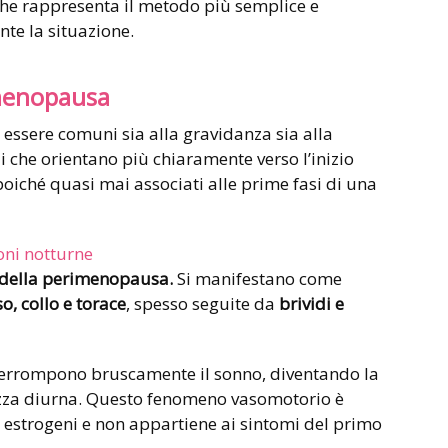
che rappresenta il metodo più semplice e
nte la situazione.
 menopausa
essere comuni sia alla gravidanza sia alla
 che orientano più chiaramente verso l’inizio
oiché quasi mai associati alle prime fasi di una
oni notturne
e della perimenopausa.
Si manifestano come
o, collo e torace
, spesso seguite da
brividi e
errompono bruscamente il sonno, diventando la
ezza diurna. Questo fenomeno vasomotorio è
i estrogeni e non appartiene ai sintomi del primo