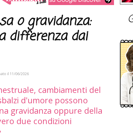
G
a o gravidanza:
a differenza dai
ato il
11/06/2026
 mestruale, cambiamenti del
sbalzi d'umore possono
una gravidanza oppure della
ero due condizioni
.