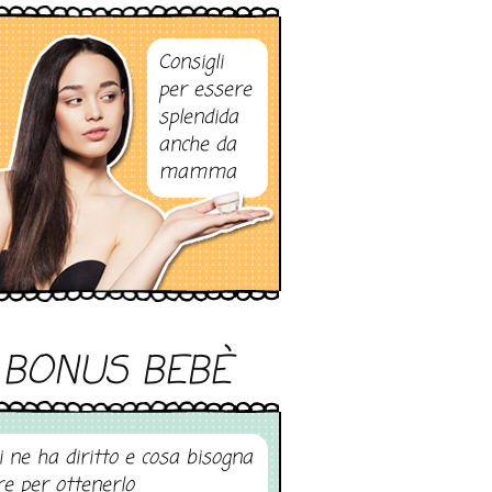
Consigli
per essere
splendida
anche da
mamma
BONUS BEBÈ
i ne ha diritto e cosa bisogna
re per ottenerlo