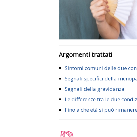
Argomenti trattati
Sintomi comuni delle due con
Segnali specifici della meno
Segnali della gravidanza
Le differenze tra le due condi
Fino a che età si può rimanere