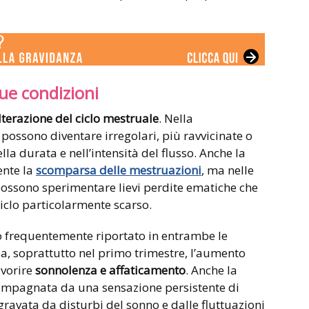
ue condizioni
lterazione del ciclo mestruale
. Nella
ossono diventare irregolari, più ravvicinate o
lla durata e nell’intensità del flusso. Anche la
nte la
scomparsa delle mestruazioni
, ma nelle
ossono sperimentare lievi perdite ematiche che
iclo particolarmente scarso.
o frequentemente riportato in entrambe le
a, soprattutto nel primo trimestre, l’aumento
avorire
sonnolenza e affaticamento
. Anche la
mpagnata da una sensazione persistente di
avata da disturbi del sonno e dalle fluttuazioni