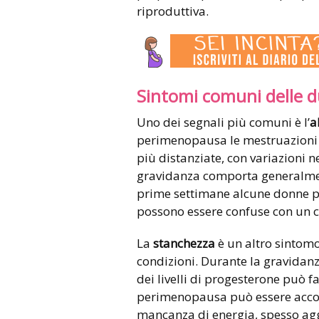
riproduttiva.
Sintomi comuni delle d
Uno dei segnali più comuni è l’
a
perimenopausa le mestruazioni p
più distanziate, con variazioni ne
gravidanza comporta generalme
prime settimane alcune donne p
possono essere confuse con un c
La
stanchezza
è un altro sintom
condizioni. Durante la gravidanz
dei livelli di progesterone può f
perimenopausa può essere acco
mancanza di energia, spesso aggr