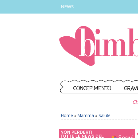
INSTAGRAM
FACEBOOK
TIKTOK
YOUTUBE
NEWS
CONCEPIMENTO
GRAV
Ch
Home
»
Mamma
»
Salute