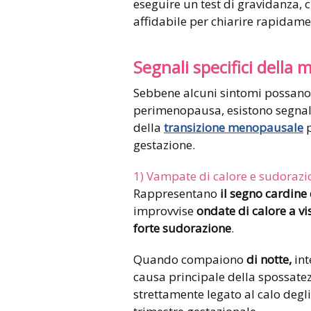
eseguire un test di gravidanza, 
affidabile per chiarire rapidame
Segnali specifici della
Sebbene alcuni sintomi possano 
perimenopausa, esistono segnali
della
transizione menopausale
p
gestazione.
1) Vampate di calore e sudorazi
Rappresentano
il segno cardin
improvvise
ondate di calore a vis
forte sudorazione
.
Quando compaiono
di notte,
int
causa principale della spossat
strettamente legato al calo degl