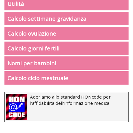
Utilità
Calcolo settimane gravidanza
Calcolo ovulazione
Calcolo giorni fertili
Nomi per bambini
Calcolo ciclo mestruale
Aderiamo allo standard HONcode per
l’affidabilità dell’informazione medica