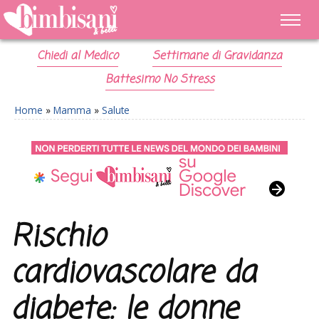
Chiedi al Medico
Settimane di Gravidanza
Battesimo No Stress
Home
»
Mamma
»
Salute
Rischio
cardiovascolare da
diabete: le donne