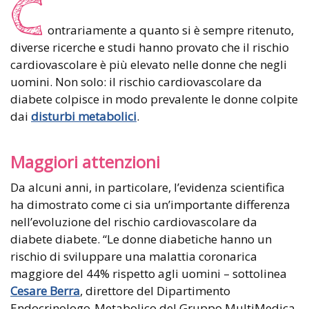
C
ontrariamente a quanto si è sempre ritenuto,
diverse ricerche e studi hanno provato che il rischio
cardiovascolare è più elevato nelle donne che negli
uomini. Non solo: il rischio cardiovascolare da
diabete colpisce in modo prevalente le donne colpite
dai
disturbi metabolici
.
Maggiori attenzioni
Da alcuni anni, in particolare, l’evidenza scientifica
ha dimostrato come ci sia un’importante differenza
nell’evoluzione del rischio cardiovascolare da
diabete diabete. “Le donne diabetiche hanno un
rischio di sviluppare una malattia coronarica
maggiore del 44% rispetto agli uomini – sottolinea
Cesare Berra
, direttore del Dipartimento
Endocrinologo-Metabolico del Gruppo MultiMedica