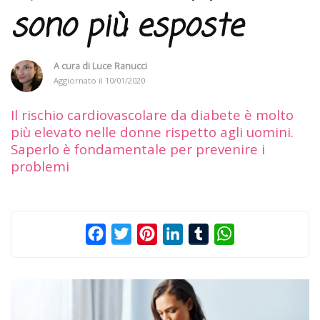
sono più esposte
A cura di
Luce Ranucci
Aggiornato il
10/01/2020
Il rischio cardiovascolare da diabete è molto
più elevato nelle donne rispetto agli uomini.
Saperlo è fondamentale per prevenire i
problemi
Facebook
Twitter
Pinterest
LinkedIn
Tumblr
WhatsApp