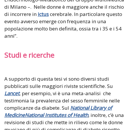
di Milano –. Nelle donne è maggiore anche il rischio
di incorrere in
ictus
cerebrale. In particolare questo
evento avverso emerge con frequenza in una
popolazione molto ben definita, ossia tra i 35 e i 54
anni”.
Studi e ricerche
A supporto di questa tesi vi sono diversi studi
pubblicati sulle maggiori riviste scientifiche. Su
Lancet
, per esempio, vi è una meta-analisi che
testimonia la prevalenza del sesso femminile nelle
complicanze da diabete. Sul
National Library of
MedicineNational Institutes of Health
, inoltre, c’è una
revisione di studi che mette in rilievo come le donne
muoiano di più di complicanze di diabete rispetto