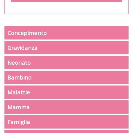
Concepimento
Gravidanza
Neonato
Bambino
Malattie
Mamma
Famiglia