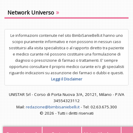
»
Network Universo
Le informazioni contenute nel sito BimbiSanieBelli.it hanno uno
scopo puramente informativo e non possono in nessun caso
sostituirsi alla visita specialistica o al rapporto diretto tra paziente
e medico curante né possono costituire una formulazione di
diagnosi o prescrizione di farmaci o trattamenti. E’ sempre
opportuno consultare il proprio medico curante e/o gli specialisti
riguardo indicazioni su assunzione dei farmaci o dubbi e quesiti.
Leggi il Disclaimer
UNISTAR Srl - Corso di Porta Nuova 3/A, 20121, Milano - P.IVA
34554323112
Mail:
redazione@bimbisaniebelli.it
- Tel: 02.63.675.300
© 2026 - Tutti i diritti riservati