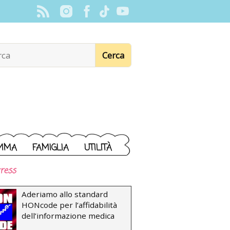
MMA
FAMIGLIA
UTILITÀ
ress
Aderiamo allo standard
HONcode per l’affidabilità
dell’informazione medica