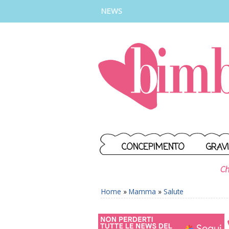
INSTAGRAM
FACEBOOK
TIKTOK
YOUTUBE
NEWS
CONCEPIMENTO
GRAV
Ch
Home
»
Mamma
»
Salute