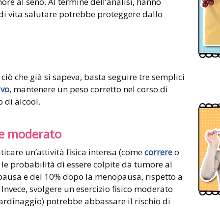
ore al seno. Al termine dell’analisi, hanno
di vita salutare potrebbe proteggere dallo
ciò che già si sapeva, basta seguire tre semplici
ivo
, mantenere un peso corretto nel corso di
o di alcool.
he moderato
ticare un’attività fisica intensa (come
correre
o
 le probabilità di essere colpite da tumore al
ausa e del 10% dopo la menopausa, rispetto a
 Invece, svolgere un esercizio fisico moderato
rdinaggio) potrebbe abbassare il rischio di