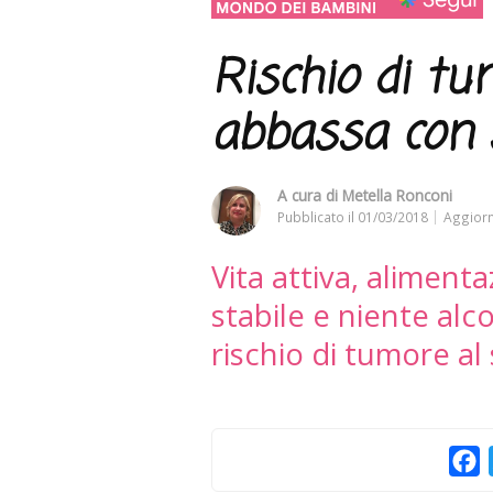
Rischio di tu
abbassa con s
A cura di
Metella Ronconi
Pubblicato il
01/03/2018
Aggiorn
Vita attiva, aliment
stabile e niente alco
rischio di tumore al
F