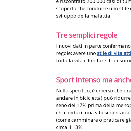
e riscontrato 260.000 casi di tum
scoperto che condurre uno stile 
sviluppo della malattia.
Tre semplici regole
I nuovi dati in parte confermano 
regole: avere uno
stile di vita att
tutta la vita e limitare il consum
Sport intenso ma anc
Nello specifico, è emerso che pra
andare in bicicletta) può ridurre
seno del 17% prima della menop
chi conduce una vita sedentaria.
(come camminare o praticare gia
circa il 13%.