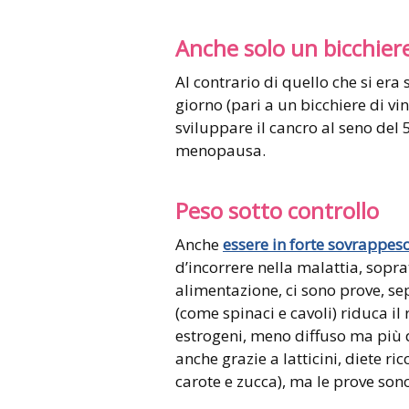
Anche solo un bicchiere
Al contrario di quello che si er
giorno (pari a un bicchiere di vi
sviluppare il cancro al seno de
menopausa.
Peso sotto controllo
Anche
essere in forte sovrappes
d’incorrere nella malattia, sopr
alimentazione, ci sono prove, s
(come spinaci e cavoli) riduca il 
estrogeni, meno diffuso ma più d
anche grazie a latticini, diete r
carote e zucca), ma le prove son