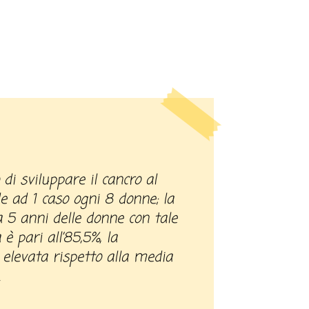
e ad 1 caso ogni 8 donne; la
 5 anni delle donne con tale
 è pari all’85,5%, la
 elevata rispetto alla media
.