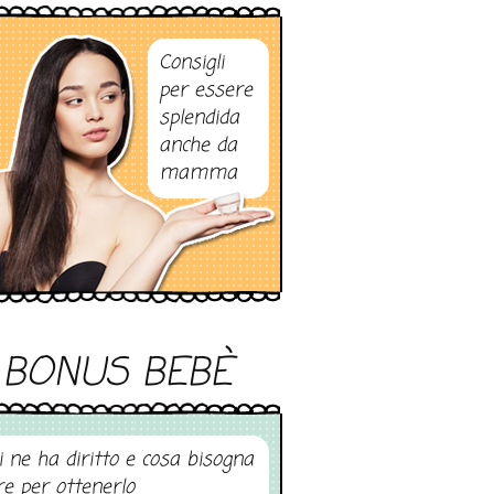
Consigli
per essere
splendida
anche da
mamma
BONUS BEBÈ
i ne ha diritto e cosa bisogna
re per ottenerlo