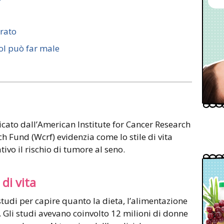
rato
col può far male
cato dall’American Institute for Cancer Research
h Fund (Wcrf) evidenzia come lo stile di vita
ivo il rischio di tumore al seno.
 di vita
studi per capire quanto la dieta, l’alimentazione
re. Gli studi avevano coinvolto 12 milioni di donne