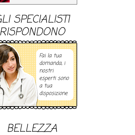
LI SPECIALISTI
RISPONDONO
Fai la tua
domanda, i
nostri
esperti sono
a tua
disposizione
BELLEZZA