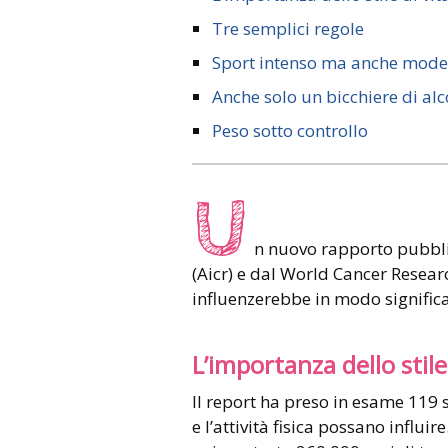
Tre semplici regole
Sport intenso ma anche mode
Anche solo un bicchiere di al
Peso sotto controllo
U
n nuovo rapporto pubbli
(Aicr) e dal World Cancer Researc
influenzerebbe in modo significat
L’importanza dello stile
Il report ha preso in esame 119 
e l’attività fisica possano influi