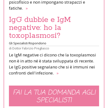
psicofisico e non impongano strapazzi e
fatiche.
»
IgG dubbie e IgM
negative: ho la
toxoplasmosi?
Gli Specialisti Rispondono
di
Dottor Fabrizio Pregliasco
Le IgM negative ci dicono che la toxoplasmosi
non è in atto né è stata sviluppata di recente.
Le IgG positive segnalano che si è immuni nei
confronti dell'infezione.
»
FAI LA TUA DOMANDA AGLI
SPECIALISTI