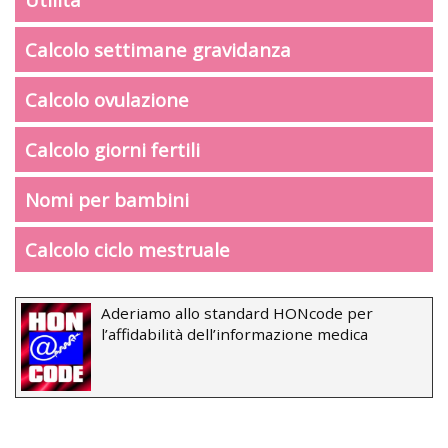
Calcolo settimane gravidanza
Calcolo ovulazione
Calcolo giorni fertili
Nomi per bambini
Calcolo ciclo mestruale
Aderiamo allo standard HONcode per
l’affidabilità dell’informazione medica