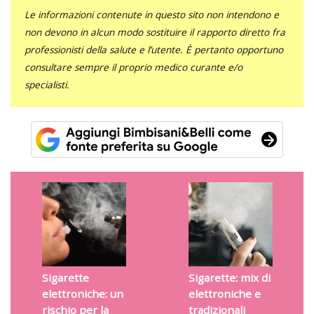
Le informazioni contenute in questo sito non intendono e
non devono in alcun modo sostituire il rapporto diretto fra
professionisti della salute e l’utente. È pertanto opportuno
consultare sempre il proprio medico curante e/o
specialisti.
Sigarette
Sigarette: mix di
elettroniche: un
elettroniche e
rischio per la
tradizionali