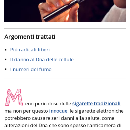
Argomenti trattati
Più radicali liberi
Il danno al Dna delle cellule
I numeri del fumo
M
eno pericolose delle
sigarette tradizionali
,
ma non per questo
innocue
: le sigarette elettroniche
potrebbero causare seri danni alla salute, come
alterazioni del Dna che sono spesso l’anticamera di