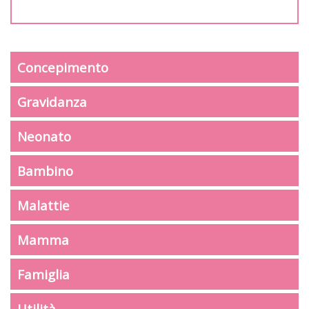
Concepimento
Gravidanza
Neonato
Bambino
Malattie
Mamma
Famiglia
Utilità