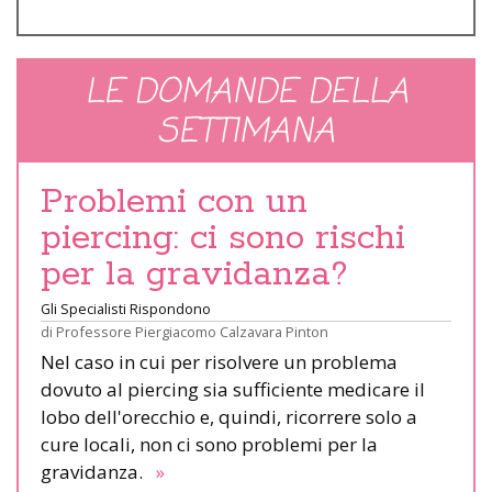
LE DOMANDE DELLA
SETTIMANA
Problemi con un
piercing: ci sono rischi
per la gravidanza?
Gli Specialisti Rispondono
di
Professore Piergiacomo Calzavara Pinton
Nel caso in cui per risolvere un problema
dovuto al piercing sia sufficiente medicare il
lobo dell'orecchio e, quindi, ricorrere solo a
cure locali, non ci sono problemi per la
gravidanza.
»