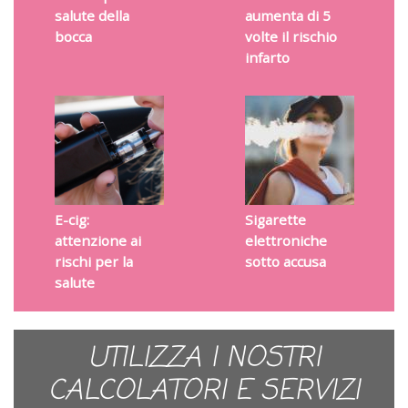
salute della
aumenta di 5
bocca
volte il rischio
infarto
E-cig:
Sigarette
attenzione ai
elettroniche
rischi per la
sotto accusa
salute
UTILIZZA I NOSTRI
CALCOLATORI E SERVIZI