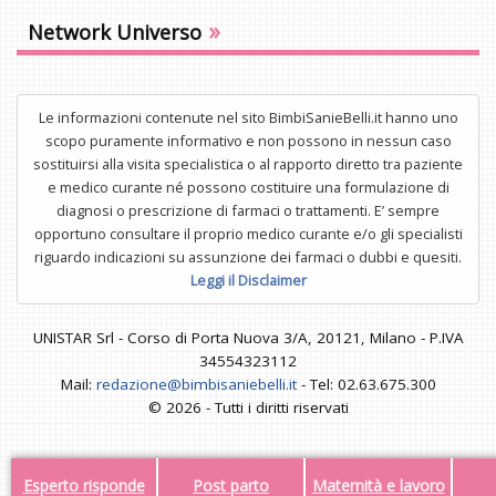
»
Network Universo
Le informazioni contenute nel sito BimbiSanieBelli.it hanno uno
scopo puramente informativo e non possono in nessun caso
sostituirsi alla visita specialistica o al rapporto diretto tra paziente
e medico curante né possono costituire una formulazione di
diagnosi o prescrizione di farmaci o trattamenti. E’ sempre
opportuno consultare il proprio medico curante e/o gli specialisti
riguardo indicazioni su assunzione dei farmaci o dubbi e quesiti.
Leggi il Disclaimer
UNISTAR Srl - Corso di Porta Nuova 3/A, 20121, Milano - P.IVA
34554323112
Mail:
redazione@bimbisaniebelli.it
- Tel: 02.63.675.300
© 2026 - Tutti i diritti riservati
Esperto risponde
Post parto
Maternità e lavoro