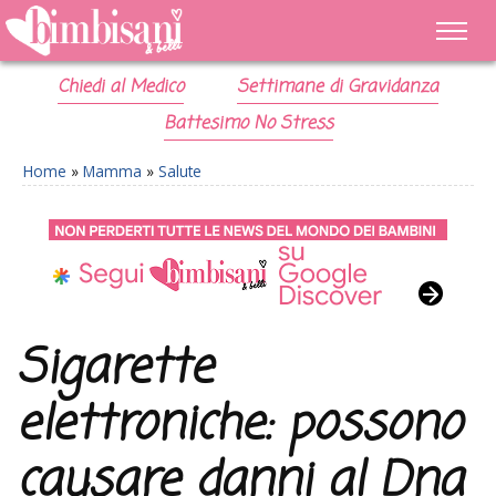
Chiedi al Medico
Settimane di Gravidanza
Battesimo No Stress
Home
»
Mamma
»
Salute
Sigarette
elettroniche: possono
causare danni al Dna