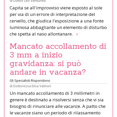
di
Dottor Leo Venturelli
Capita se all'improvviso viene esposto al sole
per via di un errore di interpretazione del
cervello, che giudica l'esposizione a una fonte
luminosa abbagliante un elemento di disturbo
che spetta al naso allontanare.
»
Mancato accollamento di
3 mm a inizio
gravidanza: si può
andare in vacanza?
Gli Specialisti Rispondono
di
Dottoressa Elisa Valmori
Un mancato accollamento di 3 millimetri in
genere è destinato a risolversi senza che vi sia
bisogno di rinunciare alle vacanze. A patto che
le vacanze siano un periodo di rilassamento