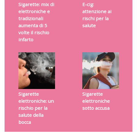
Sigarette: mix di
E-cig:
elettroniche e
attenzione ai
tradizionali
rischi per la
aumenta di 5
salute
volte il rischio
infarto
Sigarette
Sigarette
elettroniche: un
elettroniche
rischio per la
sotto accusa
salute della
bocca