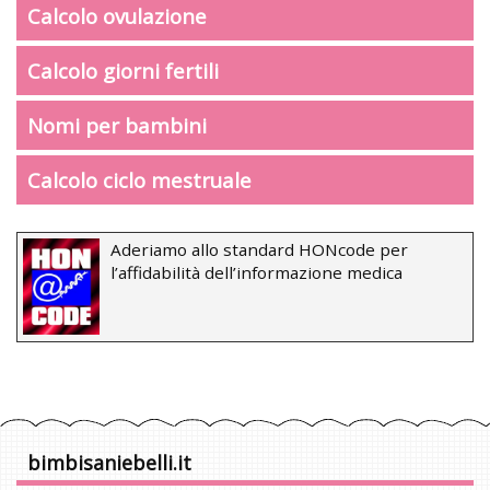
Calcolo ovulazione
Calcolo giorni fertili
Nomi per bambini
Calcolo ciclo mestruale
Aderiamo allo standard HONcode per
l’affidabilità dell’informazione medica
bimbisaniebelli.it