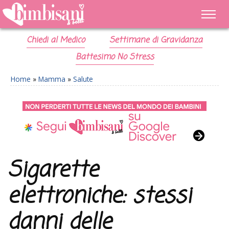
Chiedi al Medico
Settimane di Gravidanza
Battesimo No Stress
Home
»
Mamma
»
Salute
Sigarette
elettroniche: stessi
danni delle