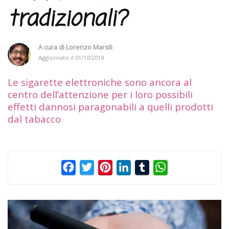
tradizionali?
A cura di
Lorenzo Marsili
Aggiornato il
01/10/2018
Le sigarette elettroniche sono ancora al
centro dell’attenzione per i loro possibili
effetti dannosi paragonabili a quelli prodotti
dal tabacco
Facebook
Twitter
Pinterest
LinkedIn
Tumblr
WhatsApp