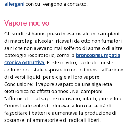
allergeni
con cui vengono a contatto.
Vapore nocivo
Gli studiosi hanno preso in esame alcuni campioni
di macrofagi alveolari ricavati da otto non fumatori
sani che non avevano mai sofferto di asma o di altre
patologie respiratorie, come la
broncopneumpatia
cronica ostruttiva
.
Poste in vitro, parte di queste
cellule sono state esposte in modo intenso all’azione
di diversi liquidi per e-cig e al loro vapore.
Conclusione: il vapore svapato da una sigaretta
elettronica ha effetti dannosi. Nei campioni
“affumicati” dal vapore morivano, infatti, più cellule.
Contestualmente si riduceva la loro capacità di
fagocitare i batteri e aumentava la produzione di
sostanze infiammatorie e di radicali liberi.