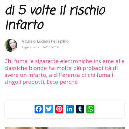
di 5 volte il rischio
infarto
A cura di
Luciana Pellegrino
Aggiornato il
16/10/2018
Chi fuma le sigarette elettroniche insieme alle
classiche bionde ha molte più probabilità di
avere un infarto, a differenza di chi fuma i
singoli prodotti. Ecco perché
Facebook
Twitter
Pinterest
LinkedIn
Tumblr
WhatsApp