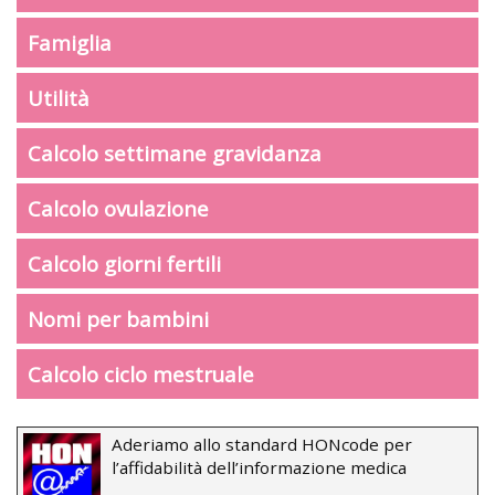
Famiglia
Utilità
Calcolo settimane gravidanza
Calcolo ovulazione
Calcolo giorni fertili
Nomi per bambini
Calcolo ciclo mestruale
Aderiamo allo standard HONcode per
l’affidabilità dell’informazione medica