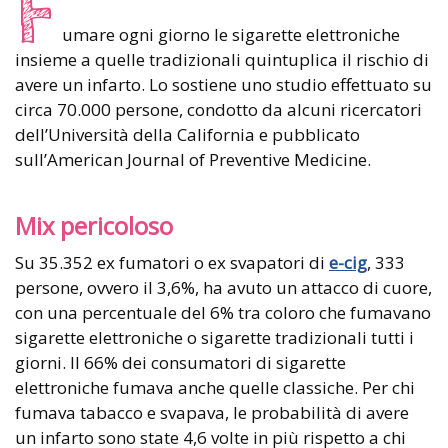
F
umare ogni giorno le sigarette elettroniche
insieme a quelle tradizionali quintuplica il rischio di
avere un infarto. Lo sostiene uno studio effettuato su
circa 70.000 persone, condotto da alcuni ricercatori
dell’Università della California e pubblicato
sull’American Journal of Preventive Medicine.
Mix pericoloso
Su 35.352 ex fumatori o ex svapatori di
e-cig
, 333
persone, ovvero il 3,6%, ha avuto un attacco di cuore,
con una percentuale del 6% tra coloro che fumavano
sigarette elettroniche o sigarette tradizionali tutti i
giorni. Il 66% dei consumatori di sigarette
elettroniche fumava anche quelle classiche. Per chi
fumava tabacco e svapava, le probabilità di avere
un infarto sono state 4,6 volte in più rispetto a chi