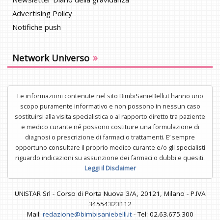
Advertising Policy
Notifiche push
»
Network Universo
Le informazioni contenute nel sito BimbiSanieBelli.it hanno uno
scopo puramente informativo e non possono in nessun caso
sostituirsi alla visita specialistica o al rapporto diretto tra paziente
e medico curante né possono costituire una formulazione di
diagnosi o prescrizione di farmaci o trattamenti. E’ sempre
opportuno consultare il proprio medico curante e/o gli specialisti
riguardo indicazioni su assunzione dei farmaci o dubbi e quesiti.
Leggi il Disclaimer
UNISTAR Srl - Corso di Porta Nuova 3/A, 20121, Milano - P.IVA
34554323112
Mail:
redazione@bimbisaniebelli.it
- Tel: 02.63.675.300