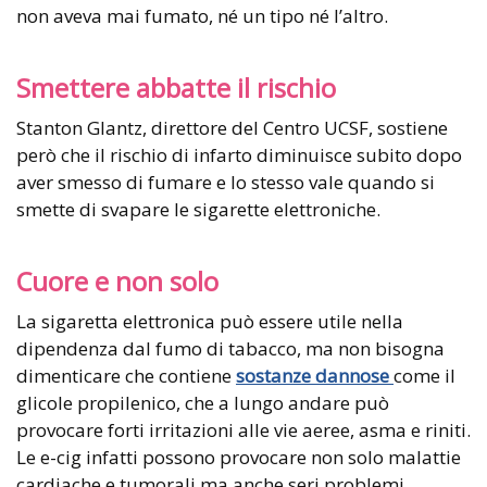
non aveva mai fumato, né un tipo né l’altro.
Smettere abbatte il rischio
Stanton Glantz, direttore del Centro UCSF, sostiene
però che il rischio di infarto diminuisce subito dopo
aver smesso di fumare e lo stesso vale quando si
smette di svapare le sigarette elettroniche.
Cuore e non solo
La sigaretta elettronica può essere utile nella
dipendenza dal fumo di tabacco, ma non bisogna
dimenticare che contiene
sostanze dannose
come il
glicole propilenico, che a lungo andare può
provocare forti irritazioni alle vie aeree, asma e riniti.
Le e-cig infatti possono provocare non solo malattie
cardiache e tumorali ma anche seri problemi