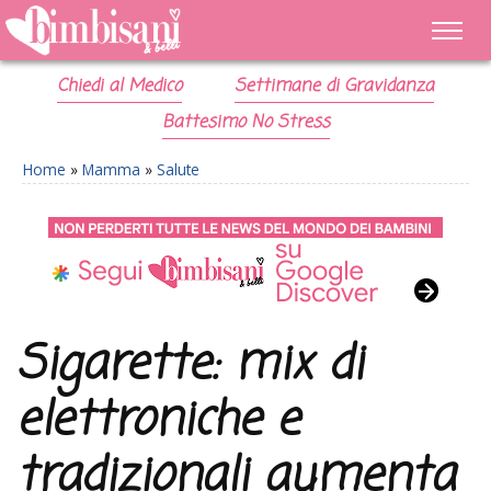
Chiedi al Medico
Settimane di Gravidanza
Battesimo No Stress
Home
»
Mamma
»
Salute
Sigarette: mix di
elettroniche e
tradizionali aumenta