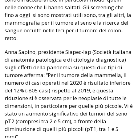
nelle donne che li hanno saltati. Gli screening che
fino a oggi si sono mostrati utili sono, tra gli altri, la
mammografia per il tumore al seno e la ricerca del
sangue occulto nelle feci per il tumore del colon-
retto.
Anna Sapino, presidente Siapec-Iap (Società italiana
di anatomia patologica e di citologia diagnostica)
sugli effetti della pandemia su questi due tipi di
tumore afferma: “Per il tumore della mammella, il
numero di casi operati nel 2020 è risultato inferiore
del 12% (-805 casi) rispetto al 2019, e questa
riduzione si è osservata per le neoplasie di tutte le
dimensioni, in particolare per quelle più piccole. Vi è
stato un aumento significativo dei tumori del seno
pT2 (compresi tra 2 e 5 cm), a fronte della
diminuzione di quelli più piccoli (pT1, tra 1 e 5
mm)”.