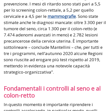
prevenzione. I mesi di ritardo sono stati pari a 5,5
per lo screening colon-rettale, a 5,2 per quello
cervicale e a 4,5 per le
mammografie
. Sono state
stimate anche le diagnosi mancate: oltre 3.300 per il
tumore del seno, circa 1.300 per il colon-retto (e
7.474 adenomi avanzati in meno) e 2.782 lesioni
precancerose della cervice uterina. È importante
sottolineare – conclude Mantellini – che, per tutti e
tre i programmi, nell’autunno 2020 alcune Regioni
sono riuscite ad erogare più test rispetto al 2019,
mettendo in evidenza una notevole capacità
strategico-organizzativa”.
Fondamentali i controlli al seno e al
colon-retto
In questo momento è importante riprendere i
controlli accelerando, in particolar modo, quelli