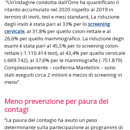
“Un’indagine condotta dall’Oms ha quantificato il
ritardo accumulato nel 2020 rispetto al 2019 in
termini di inviti, test e mesi standard, La riduzione
degli inviti è stata pari al 33% per lo
screening
cervicale
, al 31,8% per quello colon-rettale e al
26,6% per quello mammografico. La riduzione degli
esami è stata pari al 45,5% per lo screening colon-
rettale (-1.110.414 test), al 43,4% per quello cervicale
(-669.742), al 37,6% per le mammografie (-751.879).
Complessivamente – conferma Mantellini – sono
stati eseguiti circa 2 milioni e mezzo di screening in
meno”.
Meno prevenzione per paura dei
contagi
“La paura del contagio ha avuto un peso
determinante sulla partecipazione ai programmi di