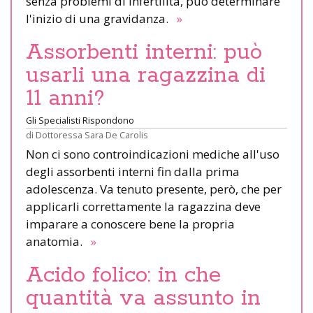
senza problemi di infertilità, può determinare
l'inizio di una gravidanza.
»
Assorbenti interni: può
usarli una ragazzina di
11 anni?
Gli Specialisti Rispondono
di
Dottoressa Sara De Carolis
Non ci sono controindicazioni mediche all'uso
degli assorbenti interni fin dalla prima
adolescenza. Va tenuto presente, però, che per
applicarli correttamente la ragazzina deve
imparare a conoscere bene la propria
anatomia.
»
Acido folico: in che
quantità va assunto in