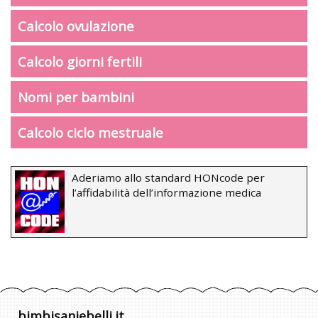
Calcolo ovulazione
Calcolo giorni fertili
Nomi per bambini
Calcolo ciclo mestruale
Aderiamo allo standard HONcode per
l’affidabilità dell’informazione medica
bimbisaniebelli.it