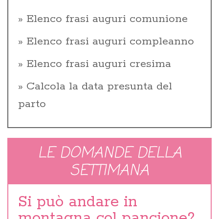
Elenco frasi auguri comunione
Elenco frasi auguri compleanno
Elenco frasi auguri cresima
Calcola la data presunta del
parto
LE DOMANDE DELLA
SETTIMANA
Si può andare in
montagna col pancione?