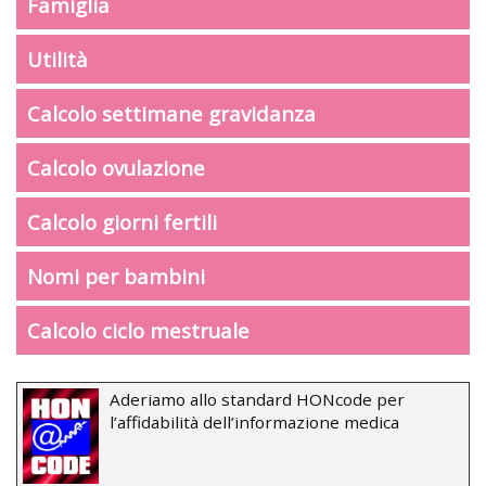
Famiglia
Utilità
Calcolo settimane gravidanza
Calcolo ovulazione
Calcolo giorni fertili
Nomi per bambini
Calcolo ciclo mestruale
Aderiamo allo standard HONcode per
l’affidabilità dell’informazione medica