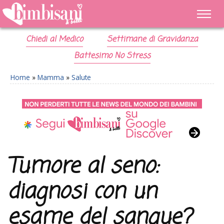
Chiedi al Medico
Settimane di Gravidanza
Battesimo No Stress
Home
»
Mamma
»
Salute
Tumore al seno:
diagnosi con un
esame del sangue?