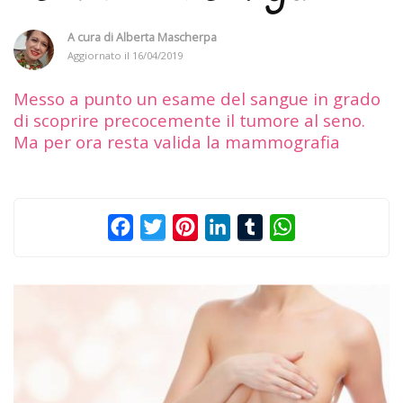
A cura di
Alberta Mascherpa
Aggiornato il
16/04/2019
Messo a punto un esame del sangue in grado
di scoprire precocemente il tumore al seno.
Ma per ora resta valida la mammografia
Facebook
Twitter
Pinterest
LinkedIn
Tumblr
WhatsApp