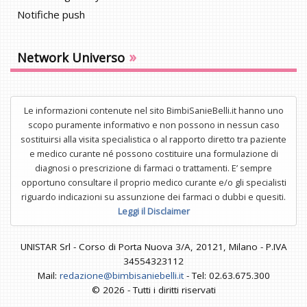
Notifiche push
»
Network Universo
Le informazioni contenute nel sito BimbiSanieBelli.it hanno uno
scopo puramente informativo e non possono in nessun caso
sostituirsi alla visita specialistica o al rapporto diretto tra paziente
e medico curante né possono costituire una formulazione di
diagnosi o prescrizione di farmaci o trattamenti. E’ sempre
opportuno consultare il proprio medico curante e/o gli specialisti
riguardo indicazioni su assunzione dei farmaci o dubbi e quesiti.
Leggi il Disclaimer
UNISTAR Srl - Corso di Porta Nuova 3/A, 20121, Milano - P.IVA
34554323112
Mail:
redazione@bimbisaniebelli.it
- Tel: 02.63.675.300
© 2026 - Tutti i diritti riservati