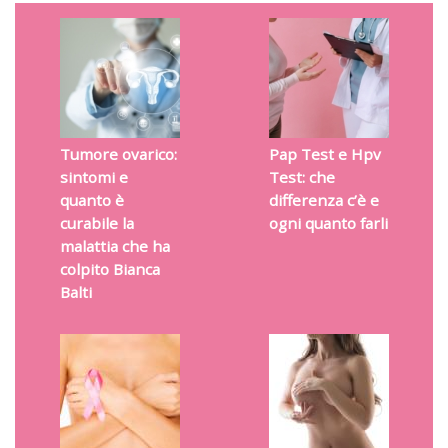
Tumore ovarico:
Pap Test e Hpv
sintomi e
Test: che
quanto è
differenza c’è e
curabile la
ogni quanto farli
malattia che ha
colpito Bianca
Balti