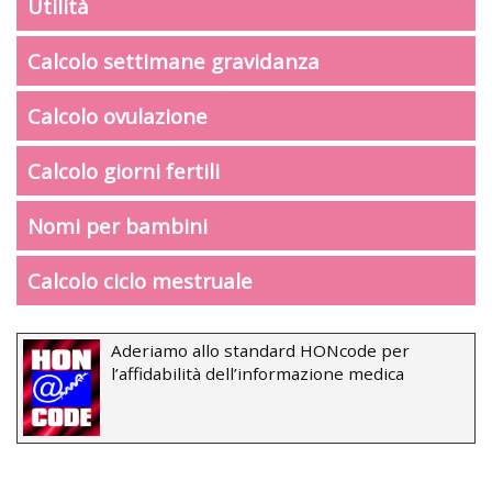
Utilità
Calcolo settimane gravidanza
Calcolo ovulazione
Calcolo giorni fertili
Nomi per bambini
Calcolo ciclo mestruale
Aderiamo allo standard HONcode per
l’affidabilità dell’informazione medica