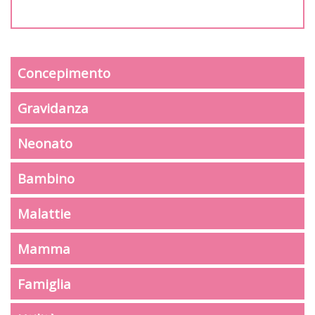
Concepimento
Gravidanza
Neonato
Bambino
Malattie
Mamma
Famiglia