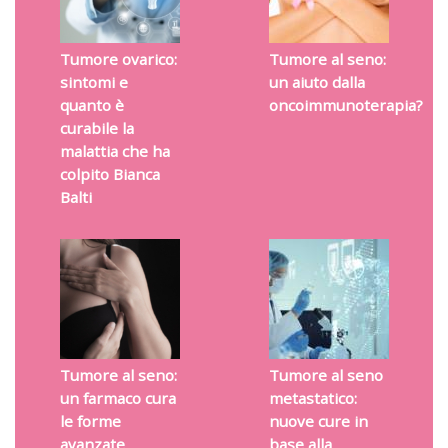
Tumore ovarico:
Tumore al seno:
sintomi e
un aiuto dalla
quanto è
oncoimmunoterapia?
curabile la
malattia che ha
colpito Bianca
Balti
Tumore al seno:
Tumore al seno
un farmaco cura
metastatico:
le forme
nuove cure in
avanzate
base alla