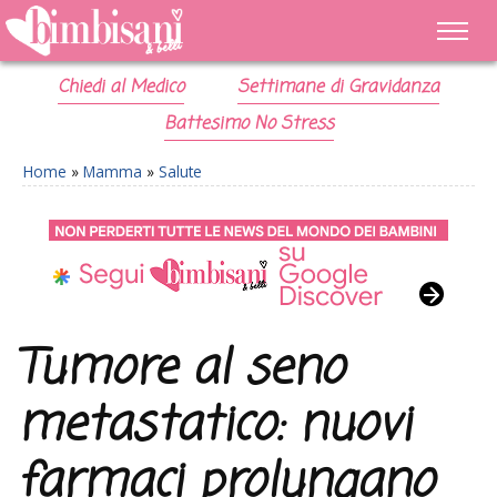
Chiedi al Medico
Settimane di Gravidanza
Battesimo No Stress
Home
»
Mamma
»
Salute
Tumore al seno
metastatico: nuovi
farmaci prolungano