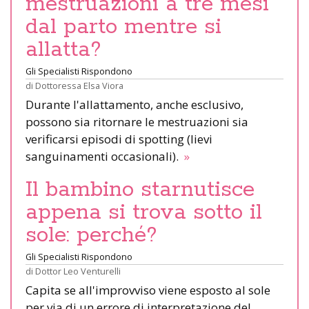
mestruazioni a tre mesi
dal parto mentre si
allatta?
Gli Specialisti Rispondono
di
Dottoressa Elsa Viora
Durante l'allattamento, anche esclusivo,
possono sia ritornare le mestruazioni sia
verificarsi episodi di spotting (lievi
sanguinamenti occasionali).
»
Il bambino starnutisce
appena si trova sotto il
sole: perché?
Gli Specialisti Rispondono
di
Dottor Leo Venturelli
Capita se all'improvviso viene esposto al sole
per via di un errore di interpretazione del