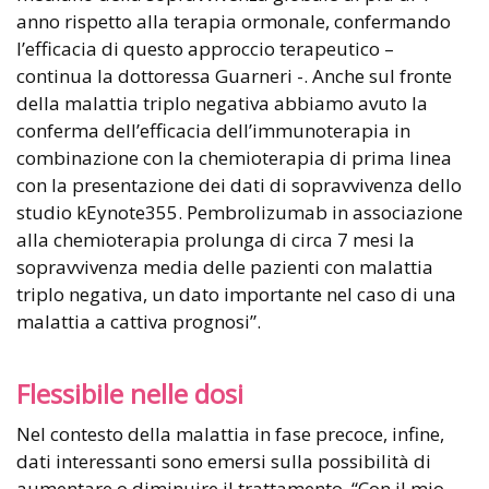
anno rispetto alla terapia ormonale, confermando
l’efficacia di questo approccio terapeutico –
continua la dottoressa Guarneri -. Anche sul fronte
della malattia triplo negativa abbiamo avuto la
conferma dell’efficacia dell’immunoterapia in
combinazione con la chemioterapia di prima linea
con la presentazione dei dati di sopravvivenza dello
studio kEynote355. Pembrolizumab in associazione
alla chemioterapia prolunga di circa 7 mesi la
sopravvivenza media delle pazienti con malattia
triplo negativa, un dato importante nel caso di una
malattia a cattiva prognosi”.
Flessibile nelle dosi
Nel contesto della malattia in fase precoce, infine,
dati interessanti sono emersi sulla possibilità di
aumentare o diminuire il trattamento. “Con il mio