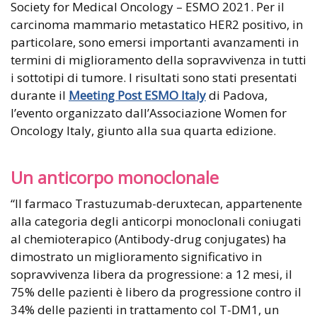
Society for Medical Oncology – ESMO 2021. Per il
carcinoma mammario metastatico HER2 positivo, in
particolare, sono emersi importanti avanzamenti in
termini di miglioramento della sopravvivenza in tutti
i sottotipi di tumore. I risultati sono stati presentati
durante il
Meeting Post ESMO Italy
di Padova,
l’evento organizzato dall’Associazione Women for
Oncology Italy, giunto alla sua quarta edizione.
Un anticorpo monoclonale
“Il farmaco Trastuzumab-deruxtecan, appartenente
alla categoria degli anticorpi monoclonali coniugati
al chemioterapico (Antibody-drug conjugates) ha
dimostrato un miglioramento significativo in
sopravvivenza libera da progressione: a 12 mesi, il
75% delle pazienti è libero da progressione contro il
34% delle pazienti in trattamento col T-DM1, un