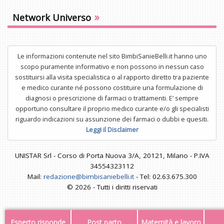
»
Network Universo
Le informazioni contenute nel sito BimbiSanieBelli.it hanno uno
scopo puramente informativo e non possono in nessun caso
sostituirsi alla visita specialistica o al rapporto diretto tra paziente
e medico curante né possono costituire una formulazione di
diagnosi o prescrizione di farmaci o trattamenti. E’ sempre
opportuno consultare il proprio medico curante e/o gli specialisti
riguardo indicazioni su assunzione dei farmaci o dubbi e quesiti.
Leggi il Disclaimer
UNISTAR Srl - Corso di Porta Nuova 3/A, 20121, Milano - P.IVA
34554323112
Mail:
redazione@bimbisaniebelli.it
- Tel: 02.63.675.300
© 2026 - Tutti i diritti riservati
Esperto risponde
Post parto
Maternità e lavoro