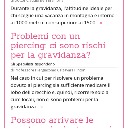
di
Dottor Claudio Ivan Brambilla
Durante la gravidanza, l'altitudine ideale per
chi sceglie una vacanza in montagna è intorno
ai 1000 metri e non superiore ai 1500.
»
Problemi con un
piercing: ci sono rischi
per la gravidanza?
Gli Specialisti Rispondono
di
Professore Piergiacomo Calzavara Pinton
Nel caso in cui per risolvere un problema
dovuto al piercing sia sufficiente medicare il
lobo dell'orecchio e, quindi, ricorrere solo a
cure locali, non ci sono problemi per la
gravidanza.
»
Possono arrivare le