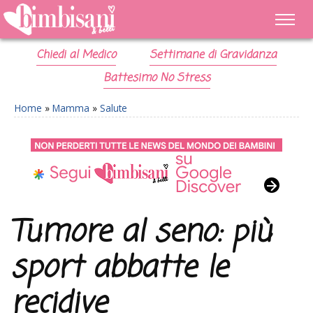
Chiedi al Medico
Settimane di Gravidanza
Battesimo No Stress
Home
»
Mamma
»
Salute
Tumore al seno: più
sport abbatte le
recidive