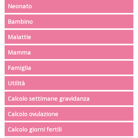
Neonato
Bambino
Malattie
Mamma
Famiglia
Utilità
Calcolo settimane gravidanza
Calcolo ovulazione
Calcolo giorni fertili