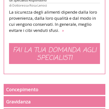
Gli Specialisti Rispondono
di
Dottoressa Rosa Lenoci
La sicurezza degli alimenti dipende dalla loro
provenienza, dalla loro qualità e dal modo in
cui vengono conservati. In generale, meglio
evitare i cibi venduti sfusi.
»
FAI LA TUA DOMANDA AGLI
SPECIALISTI
Concepimento
Gravidanza