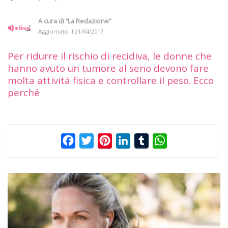
A cura di
“La Redazione”
Aggiornato il
21/04/2017
Per ridurre il rischio di recidiva, le donne che
hanno avuto un tumore al seno devono fare
molta attività fisica e controllare il peso. Ecco
perché
Facebook
Twitter
Pinterest
LinkedIn
Tumblr
WhatsApp