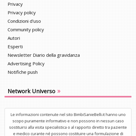
Privacy
Privacy policy
Condizioni d'uso
Community policy
Autori
Esperti
Newsletter Diario della gravidanza
Advertising Policy
Notifiche push
»
Network Universo
Le informazioni contenute nel sito BimbiSanieBelli.it hanno uno
scopo puramente informativo e non possono in nessun caso
sostituirsi alla visita specialistica o al rapporto diretto tra paziente
e medico curante né possono costituire una formulazione di