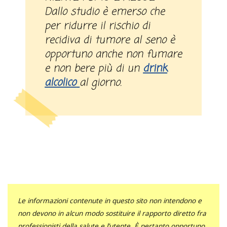
Dallo studio è emerso che
per ridurre il rischio di
recidiva di tumore al seno è
opportuno anche non fumare
e non bere più di un
drink
alcolico
al giorno.
Le informazioni contenute in questo sito non intendono e
non devono in alcun modo sostituire il rapporto diretto fra
professionisti della salute e l’utente. È pertanto opportuno