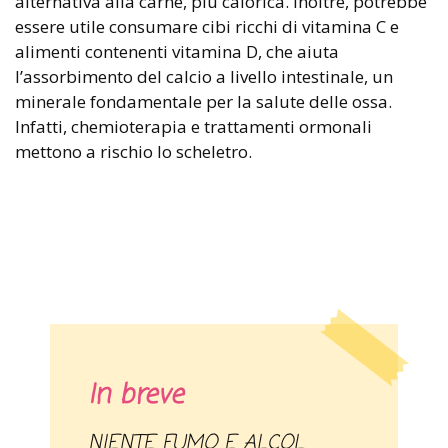
alternativa alla carne, più calorica. Inoltre, potrebbe
essere utile consumare cibi ricchi di vitamina C e
alimenti contenenti vitamina D, che aiuta
l’assorbimento del calcio a livello intestinale, un
minerale fondamentale per la salute delle ossa.
Infatti, chemioterapia e trattamenti ormonali
mettono a rischio lo scheletro.
In breve
NIENTE FUMO E ALCOL