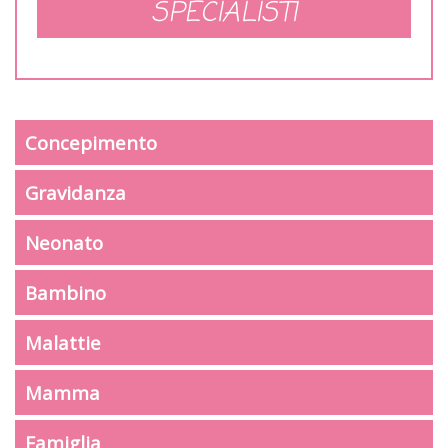
SPECIALISTI
Concepimento
Gravidanza
Neonato
Bambino
Malattie
Mamma
Famiglia