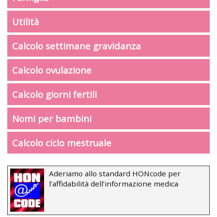
Utilità
Calcolo settimane gravidanza
Calcolo ovulazione
Calcolo giorni fertili
Nomi per bambini
Calcolo ciclo mestruale
Aderiamo allo standard HONcode per
l’affidabilità dell’informazione medica