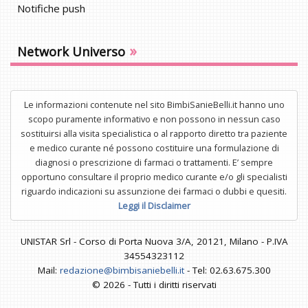
Notifiche push
»
Network Universo
Le informazioni contenute nel sito BimbiSanieBelli.it hanno uno
scopo puramente informativo e non possono in nessun caso
sostituirsi alla visita specialistica o al rapporto diretto tra paziente
e medico curante né possono costituire una formulazione di
diagnosi o prescrizione di farmaci o trattamenti. E’ sempre
opportuno consultare il proprio medico curante e/o gli specialisti
riguardo indicazioni su assunzione dei farmaci o dubbi e quesiti.
Leggi il Disclaimer
UNISTAR Srl - Corso di Porta Nuova 3/A, 20121, Milano - P.IVA
34554323112
Mail:
redazione@bimbisaniebelli.it
- Tel: 02.63.675.300
© 2026 - Tutti i diritti riservati