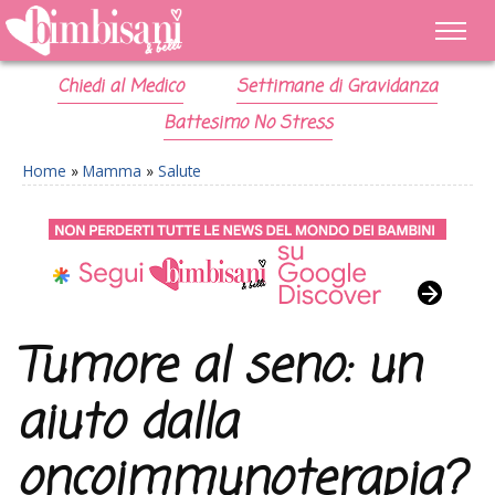
Chiedi al Medico
Settimane di Gravidanza
Battesimo No Stress
Home
»
Mamma
»
Salute
Tumore al seno: un
aiuto dalla
oncoimmunoterapia?