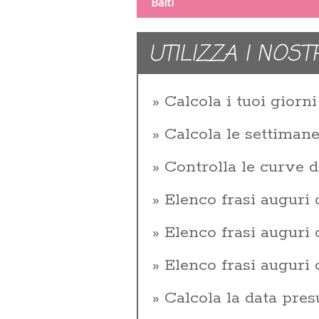
Balti
UTILIZZA I NOST
Calcola i tuoi giorni 
Calcola le settiman
Controlla le curve d
Elenco frasi auguri
Elenco frasi augur
Elenco frasi auguri
Calcola la data pres