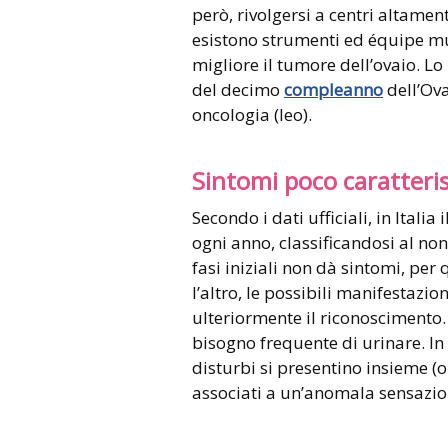
però, rivolgersi a centri altamente
esistono strumenti ed équipe mul
migliore il tumore dell’ovaio. Lo
del decimo
compleanno
dell’Ova
oncologia (Ieo).
Sintomi poco caratteris
Secondo i dati ufficiali, in Itali
ogni anno, classificandosi al no
fasi iniziali non dà sintomi, per
l’altro, le possibili manifestazi
ulteriormente il riconoscimento
bisogno frequente di urinare. In
disturbi si presentino insieme (
associati a un’anomala sensazio