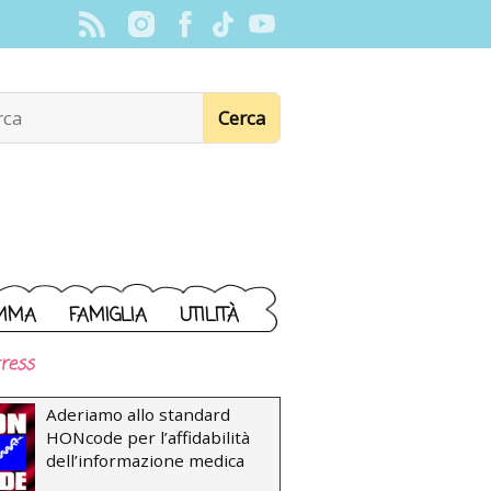
MMA
FAMIGLIA
UTILITÀ
ress
Aderiamo allo standard
HONcode per l’affidabilità
dell’informazione medica