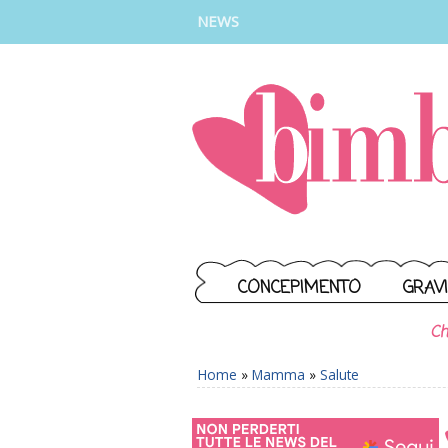
INSTAGRAM
FACEBOOK
TIKTOK
YOUTUBE
NEWS
CONCEPIMENTO
GRAV
Ch
Home
»
Mamma
»
Salute