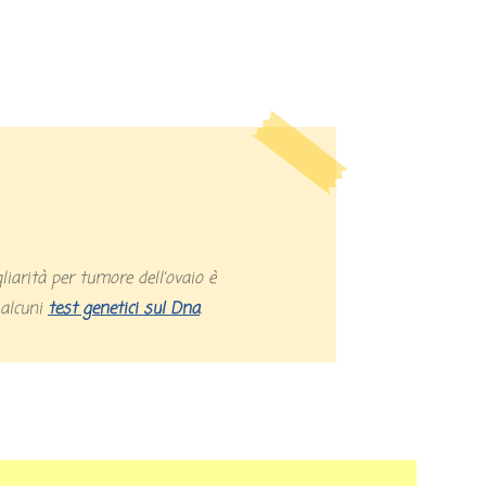
 alcuni
test genetici sul Dna
.