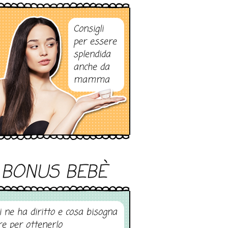
Consigli
per essere
splendida
anche da
mamma
BONUS BEBÈ
i ne ha diritto e cosa bisogna
re per ottenerlo