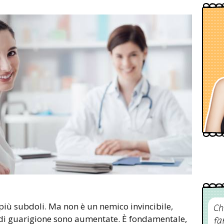
 più subdoli. Ma non è un nemico invincibile,
Ch
e di guarigione sono aumentate. È fondamentale,
fa