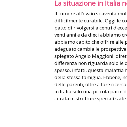
La situazione in Italia 
Il tumore all’ovaio spaventa molto
difficilmente curabile. Oggi le c
patto di rivolgersi a centri d’ec
venti anni e da dieci abbiamo cr
abbiamo capito che offrire alle 
adeguato cambia le prospettive i
spiegato Angelo Maggioni, dirett
differenza non riguarda solo le 
spesso, infatti, questa malattia
della stessa famiglia. Ebbene, nei
delle parenti, oltre a fare ricerc
in Italia solo una piccola parte 
curata in strutture specializzate.