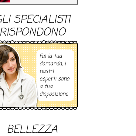
LI SPECIALISTI
RISPONDONO
Fai la tua
domanda, i
nostri
esperti sono
a tua
disposizione
BELLEZZA