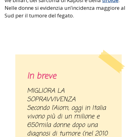
vie biliari, del sarcoma di Kaposi e della
tiroide
.
Nelle donne si evidenzia un’incidenza maggiore al
Sud per il tumore del fegato.
In breve
MIGLIORA LA
SOPRAVVIVENZA
Secondo l’Aiom, oggi in Italia
vivono più di un milione e
650mila donne dopo una
diagnosi di tumore (nel 2010