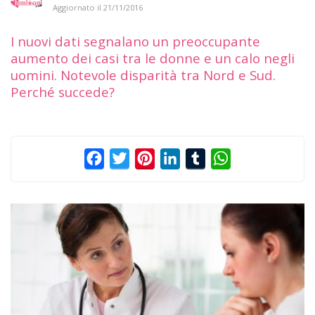
Aggiornato il
21/11/2016
I nuovi dati segnalano un preoccupante
aumento dei casi tra le donne e un calo negli
uomini. Notevole disparità tra Nord e Sud.
Perché succede?
Facebook
Twitter
Pinterest
LinkedIn
Tumblr
WhatsApp