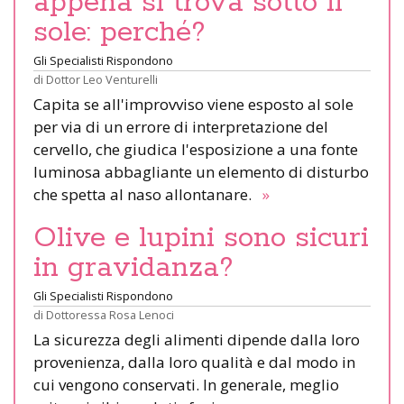
appena si trova sotto il
sole: perché?
Gli Specialisti Rispondono
di
Dottor Leo Venturelli
Capita se all'improvviso viene esposto al sole
per via di un errore di interpretazione del
cervello, che giudica l'esposizione a una fonte
luminosa abbagliante un elemento di disturbo
che spetta al naso allontanare.
»
Olive e lupini sono sicuri
in gravidanza?
Gli Specialisti Rispondono
di
Dottoressa Rosa Lenoci
La sicurezza degli alimenti dipende dalla loro
provenienza, dalla loro qualità e dal modo in
cui vengono conservati. In generale, meglio