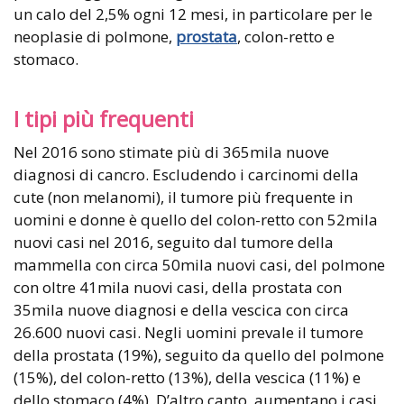
un calo del 2,5% ogni 12 mesi, in particolare per le
neoplasie di polmone,
prostata
, colon-retto e
stomaco.
I tipi più frequenti
Nel 2016 sono stimate più di 365mila nuove
diagnosi di cancro. Escludendo i carcinomi della
cute (non melanomi), il tumore più frequente in
uomini e donne è quello del colon-retto con 52mila
nuovi casi nel 2016, seguito dal tumore della
mammella con circa 50mila nuovi casi, del polmone
con oltre 41mila nuovi casi, della prostata con
35mila nuove diagnosi e della vescica con circa
26.600 nuovi casi. Negli uomini prevale il tumore
della prostata (19%), seguito da quello del polmone
(15%), del colon-retto (13%), della vescica (11%) e
dello stomaco (4%). D’altro canto, aumentano i casi