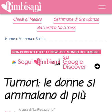
Chiedi al Medico
Settimane di Gravidanza
Battesimo No Stress
Home
»
Mamma
»
Salute
Tumori: le donne si
ammalano di più
A cura di
“La Redazione”