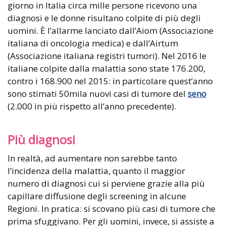
giorno in Italia circa mille persone ricevono una
diagnosi e le donne risultano colpite di più degli
uomini. È l’allarme lanciato dall’Aiom (Associazione
italiana di oncologia medica) e dall’Airtum
(Associazione italiana registri tumori). Nel 2016 le
italiane colpite dalla malattia sono state 176.200,
contro i 168.900 nel 2015: in particolare quest’anno
sono stimati 50mila nuovi casi di tumore del
seno
(2.000 in più rispetto all’anno precedente).
Più diagnosi
In realtà, ad aumentare non sarebbe tanto
l’incidenza della malattia, quanto il maggior
numero di diagnosi cui si perviene grazie alla più
capillare diffusione degli screening in alcune
Regioni. In pratica: si scovano più casi di tumore che
prima sfuggivano. Per gli uomini, invece, si assiste a