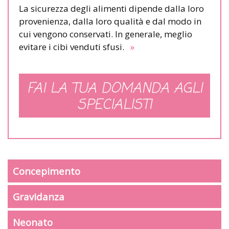
La sicurezza degli alimenti dipende dalla loro
provenienza, dalla loro qualità e dal modo in
cui vengono conservati. In generale, meglio
evitare i cibi venduti sfusi.
»
FAI LA TUA DOMANDA AGLI
SPECIALISTI
Concepimento
Gravidanza
Neonato