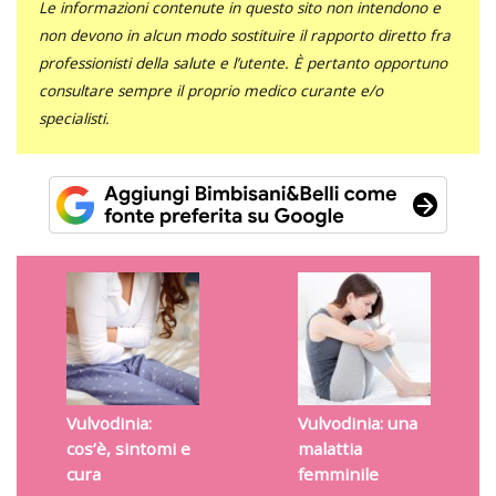
Le informazioni contenute in questo sito non intendono e
non devono in alcun modo sostituire il rapporto diretto fra
professionisti della salute e l’utente. È pertanto opportuno
consultare sempre il proprio medico curante e/o
specialisti.
Vulvodinia:
Vulvodinia: una
cos’è, sintomi e
malattia
cura
femminile