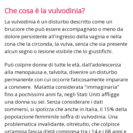
Che cosa è la vulvodinia?
La vulvodinia è un disturbo descritto come un
bruciore che può essere accompagnato o meno da
dolore persistente all’ingresso della vagina e nella
zona che la circonda, la vulva, senza che sia presente
alcun segno o lesione visibile che lo giustifichi.
Può colpire donne di tutte le età, dall’adolescenza
alla menopausa e, talvolta, divenire un disturbo
permanente con cui occorre faticosamente imparare
a convivere. Malattia considerata “immaginaria”
fino a pochissimi anni fa, negli Stati Uniti affligge
una donna su sei. Senza considerare i dati
sommersi, si ipotizza che anche in Italia, il 15% della
popolazione femminile soffra di vulvodinia. Una
problematica invalidante, oltretutto, che colpisce
un’ampia fascia d’età compresa tra i 14 e i 68 anni e