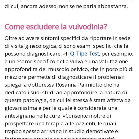
di cui, ancora adesso, non se ne parla abbastanza.
Come escludere la vulvodinia?
Oltre ad avere sintomi specifici da riportare in sede
di visita ginecologica, ci sono esami specifici che la
possono diagnosticare. «Il
Q-Tipe Test
, per esempio,
è un esame specifico della vulva e una valutazione
approfondita del muscolo pelvico, che in poco più di
mezz’ora permette di diagnosticare il problema»
spiega la dottoressa Rosanna Palmiotto che ha
dedicato i suoi studi ad approfondire la natura di
questa patologia, da cui lei stessa è stata affetta da
giovanissima e per la quale è considerata una
antesignana nelle cure. «Consente inoltre di
prospettare una terapia alle pazienti, le quali
troppo spesso arrivano in studio demotivate e
fortemente provate psicologicamente perché