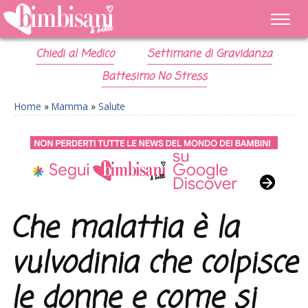
Chiedi al Medico
Settimane di Gravidanza
Battesimo No Stress
Home
»
Mamma
»
Salute
Che malattia è la
vulvodinia che colpisce
le donne e come si