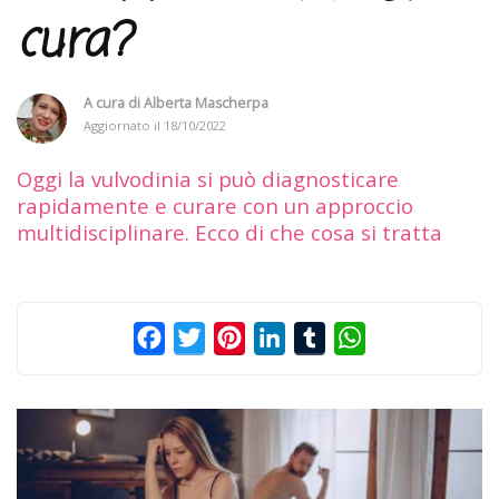
cura?
A cura di
Alberta Mascherpa
Aggiornato il
18/10/2022
Oggi la vulvodinia si può diagnosticare
rapidamente e curare con un approccio
multidisciplinare. Ecco di che cosa si tratta
Facebook
Twitter
Pinterest
LinkedIn
Tumblr
WhatsApp