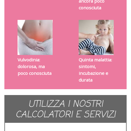
ancora poco
conosciuta
Vulvodinia:
Quinta malattia:
dolorosa, ma
sintomi,
poco conosciuta
incubazione e
durata
UTILIZZA I NOSTRI
CALCOLATORI E SERVIZI