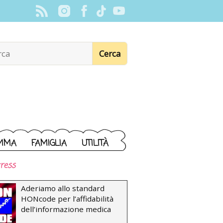
MMA
FAMIGLIA
UTILITÀ
ress
Aderiamo allo standard
HONcode per l’affidabilità
dell’informazione medica