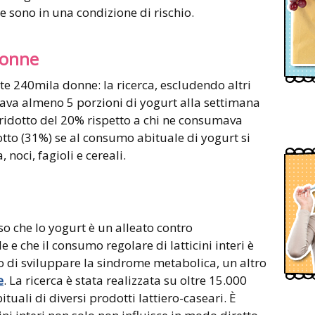
 sono in una condizione di rischio.
donne
ate 240mila donne: la ricerca, escludendo altri
giava almeno 5 porzioni di yogurt alla settimana
 ridotto del 20% rispetto a chi ne consumava
tto (31%) se al consumo abituale di yogurt si
 noci, fagioli e cereali.
o che lo yogurt è un alleato contro
 e che il consumo regolare di latticini interi è
o di sviluppare la sindrome metabolica, un altro
e
. La ricerca è stata realizzata su oltre 15.000
tuali di diversi prodotti lattiero-caseari. È