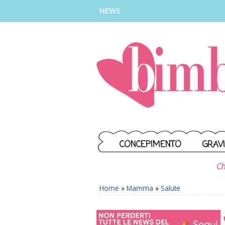
INSTAGRAM
FACEBOOK
TIKTOK
YOUTUBE
NEWS
CONCEPIMENTO
GRAV
Ch
Home
»
Mamma
»
Salute