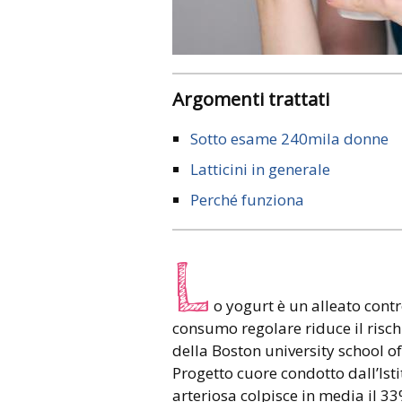
Argomenti trattati
Sotto esame 240mila donne
Latticini in generale
Perché funziona
L
o yogurt è un alleato contro
consumo regolare riduce il risch
della Boston university school of 
Progetto cuore condotto dall’Istit
arteriosa colpisce in media il 3