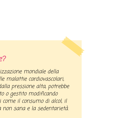
e?
lle malattie cardiovascolari,
alla pressione alta, potrebbe
o o gestito modificando
 come il consumo di alcol, il
 non sana e la sedentarietà.