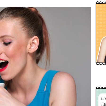
Ch
fa