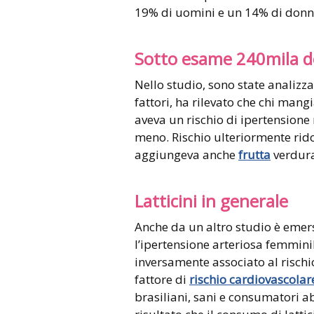
19% di uomini e un 14% di donne
Sotto esame 240mila 
Nello studio, sono state analizz
fattori, ha rilevato che chi man
aveva un rischio di ipertensione
meno. Rischio ulteriormente rido
aggiungeva anche
frutta
verdura,
Latticini in generale
Anche da un altro studio è emers
l’ipertensione arteriosa femminile
inversamente associato al rischi
fattore di
rischio cardiovascolar
brasiliani, sani e consumatori abi