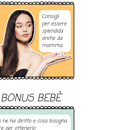
Consigli
per essere
splendida
anche da
mamma
BONUS BEBÈ
i ne ha diritto e cosa bisogna
re per ottenerlo