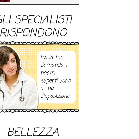
LI SPECIALISTI
RISPONDONO
Fai la tua
domanda, i
nostri
esperti sono
a tua
disposizione
BELLEZZA