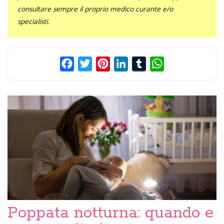
consultare sempre il proprio medico curante e/o
specialisti.
Facebook
Twitter
Pinterest
LinkedIn
Tumblr
WhatsApp
Poppata notturna: quando e