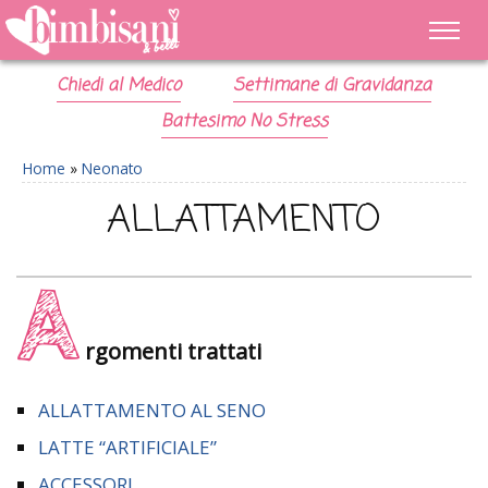
Chiedi al Medico
Settimane di Gravidanza
Battesimo No Stress
Home
»
Neonato
ALLATTAMENTO
A
rgomenti trattati
ALLATTAMENTO AL SENO
LATTE “ARTIFICIALE”
ACCESSORI