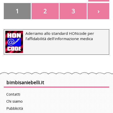
1
2
3
›
Aderiamo allo standard HONcode per
l’affidabilità dell’informazione medica
bimbisaniebelli.it
Contatti
Chi siamo
Pubblicità