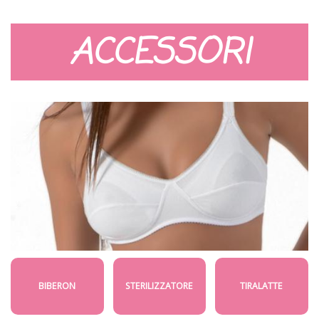
ACCESSORI
BIBERON
STERILIZZATORE
TIRALATTE