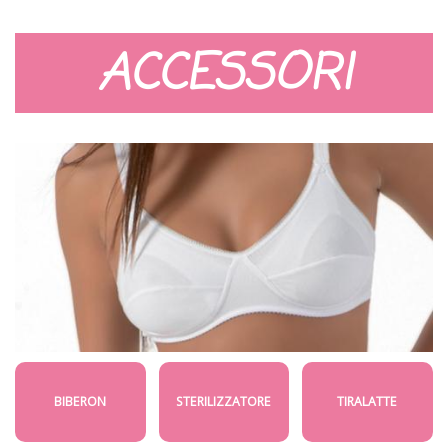
ACCESSORI
BIBERON
STERILIZZATORE
TIRALATTE