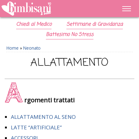
Chiedi al Medico
Settimane di Gravidanza
Battesimo No Stress
Home
»
Neonato
ALLATTAMENTO
A
rgomenti trattati
ALLATTAMENTO AL SENO
LATTE “ARTIFICIALE”
ACCESSORI