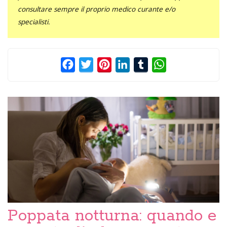
consultare sempre il proprio medico curante e/o
specialisti.
Facebook
Twitter
Pinterest
LinkedIn
Tumblr
WhatsApp
Poppata notturna: quando e