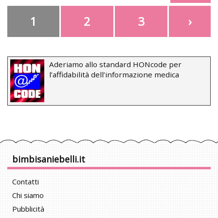
1
2
3
›
Aderiamo allo standard HONcode per
l’affidabilità dell’informazione medica
bimbisaniebelli.it
Contatti
Chi siamo
Pubblicità