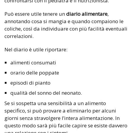
confrontarsi con il pediatra e il nutrizionista.
Può essere utile tenere un
diario alimentare
,
annotando cosa si mangia e quando compaiono le
coliche, così da individuare con più facilità eventuali
correlazioni.
Nel diario è utile riportare:
alimenti consumati
orario delle poppate
episodi di pianto
qualità del sonno del neonato.
Se si sospetta una sensibilità a un alimento
specifico, si può provare a eliminarlo per alcuni
giorni senza stravolgere l’intera alimentazione. In
questo modo sarà più facile capire se esiste davvero
una relazione con i sintomi.