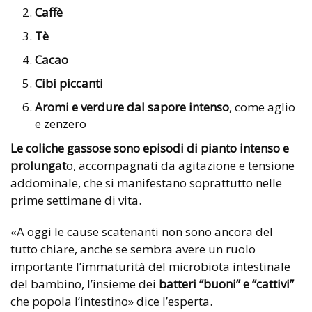
Caffè
Tè
Cacao
Cibi piccanti
Aromi e verdure dal sapore intenso
, come aglio
e zenzero
Le coliche gassose sono episodi di pianto intenso e
prolungat
o, accompagnati da agitazione e tensione
addominale, che si manifestano soprattutto nelle
prime settimane di vita.
«A oggi le cause scatenanti non sono ancora del
tutto chiare, anche se sembra avere un ruolo
importante l’immaturità del microbiota intestinale
del bambino, l’insieme dei
batteri “buoni” e “cattivi”
che popola l’intestino» dice l’esperta.