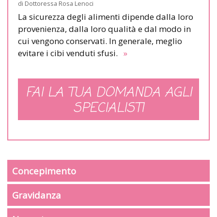
di
Dottoressa Rosa Lenoci
La sicurezza degli alimenti dipende dalla loro
provenienza, dalla loro qualità e dal modo in
cui vengono conservati. In generale, meglio
evitare i cibi venduti sfusi.
»
FAI LA TUA DOMANDA AGLI
SPECIALISTI
Concepimento
Gravidanza