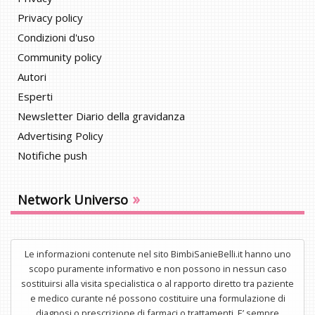
Privacy policy
Condizioni d'uso
Community policy
Autori
Esperti
Newsletter Diario della gravidanza
Advertising Policy
Notifiche push
»
Network Universo
Le informazioni contenute nel sito BimbiSanieBelli.it hanno uno
scopo puramente informativo e non possono in nessun caso
sostituirsi alla visita specialistica o al rapporto diretto tra paziente
e medico curante né possono costituire una formulazione di
diagnosi o prescrizione di farmaci o trattamenti. E’ sempre