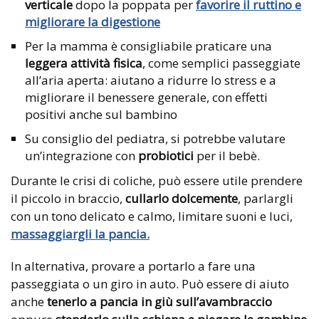
verticale
dopo la poppata per
favorire il ruttino e
migliorare la digestione
Per la mamma è consigliabile praticare una
leggera attività fisica
, come semplici passeggiate
all’aria aperta: aiutano a ridurre lo stress e a
migliorare il benessere generale, con effetti
positivi anche sul bambino
Su consiglio del pediatra, si potrebbe valutare
un’integrazione con
probiotici
per il bebè.
Durante le crisi di coliche, può essere utile prendere
il piccolo in braccio,
cullarlo dolcemente
, parlargli
con un tono delicato e calmo, limitare suoni e luci,
massaggiargli la pancia.
In alternativa, provare a portarlo a fare una
passeggiata o un giro in auto. Può essere di aiuto
anche
tenerlo a pancia in giù sull’avambraccio