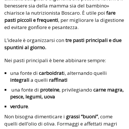
benessere sia della mamma sia del bambino»
chiarisce la nutrizionista Boscaro. È utile poi
fare
pasti piccoli e frequenti
, per migliorare la digestione
ed evitare gonfiore e pesantezza.
L’ideale è organizzarsi con
tre pasti principali e due
spuntini al giorno.
Nei pasti principali è bene abbinare sempre:
una fonte di
carboidrat
i, alternando quelli
integrali
a quelli
raffinati
una fonte di
proteine
, privilegiando
carne magra,
pesce, legumi, uova
verdure
.
Non bisogna dimenticare i
grassi “buoni”
, come
quelli dell’olio di oliva. Formaggi e affettati magri