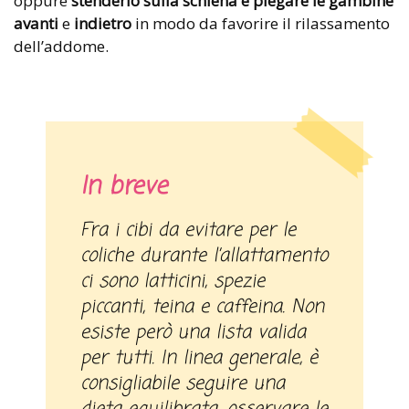
oppure
stenderlo sulla schiena e piegare le
gambine
avanti
e
indietro
in modo da favorire il rilassamento
dell’addome.
In breve
Fra i cibi da evitare per le
coliche durante l’allattamento
ci sono latticini, spezie
piccanti, teina e caffeina. Non
esiste però una lista valida
per tutti. In linea generale, è
consigliabile seguire una