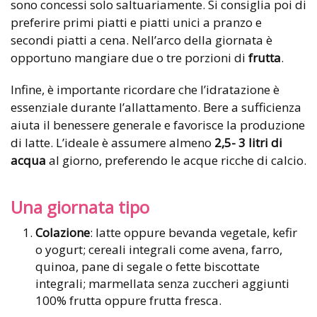
sono concessi solo saltuariamente. Si consiglia poi di
preferire primi piatti e piatti unici a pranzo e
secondi piatti a cena. Nell’arco della giornata è
opportuno mangiare due o tre porzioni di
frutta
.
Infine, è importante ricordare che l’idratazione è
essenziale durante l’allattamento. Bere a sufficienza
aiuta il benessere generale e favorisce la produzione
di latte. L’ideale è assumere almeno
2,5- 3 litri di
acqua
al giorno, preferendo le acque ricche di calcio.
Una giornata tipo
Colazione
: latte oppure bevanda vegetale, kefir
o yogurt; cereali integrali come avena, farro,
quinoa, pane di segale o fette biscottate
integrali; marmellata senza zuccheri aggiunti
100% frutta oppure frutta fresca.