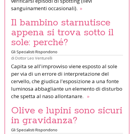
verificarsi episodi di spotting (lievi
sanguinamenti occasionali).
»
Il bambino starnutisce
appena si trova sotto il
sole: perché?
Gli Specialisti Rispondono
di
Dottor Leo Venturelli
Capita se all'improvviso viene esposto al sole
per via di un errore di interpretazione del
cervello, che giudica l'esposizione a una fonte
luminosa abbagliante un elemento di disturbo
che spetta al naso allontanare.
»
Olive e lupini sono sicuri
in gravidanza?
Gli Specialisti Rispondono