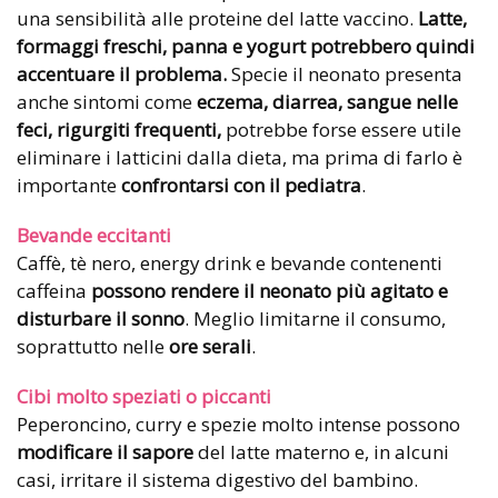
una sensibilità alle proteine del latte vaccino.
Latte,
formaggi freschi, panna e yogurt potrebbero quindi
accentuare il problema.
Specie il neonato presenta
anche sintomi come
eczema, diarrea, sangue nelle
feci, rigurgiti frequenti,
potrebbe forse essere utile
eliminare i latticini dalla dieta, ma prima di farlo è
importante
confrontarsi con il pediatra
.
Bevande eccitanti
Caffè, tè nero, energy drink e bevande contenenti
caffeina
possono rendere il neonato più agitato e
disturbare il sonno
. Meglio limitarne il consumo,
soprattutto nelle
ore serali
.
Cibi molto speziati o piccanti
Peperoncino, curry e spezie molto intense possono
modificare il sapore
del latte materno e, in alcuni
casi, irritare il sistema digestivo del bambino.