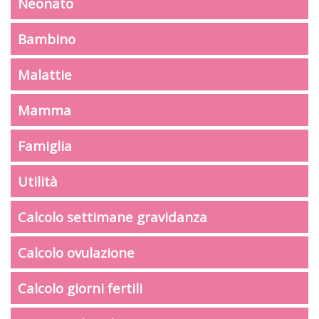
Neonato
Bambino
Malattie
Mamma
Famiglia
Utilità
Calcolo settimane gravidanza
Calcolo ovulazione
Calcolo giorni fertili