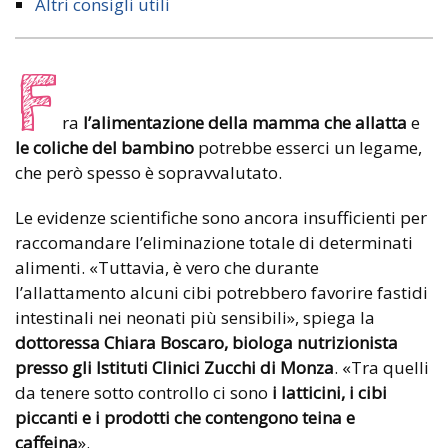
Altri consigli utili
F
ra
l’alimentazione della mamma che allatta
e
le coliche del bambino
potrebbe esserci un legame,
che però spesso è sopravvalutato.
Le evidenze scientifiche sono ancora insufficienti per
raccomandare l’eliminazione totale di determinati
alimenti. «Tuttavia, è vero che durante
l’allattamento alcuni cibi potrebbero favorire fastidi
intestinali nei neonati più sensibili», spiega la
dottoressa Chiara Boscaro, biologa nutrizionista
presso gli Istituti Clinici Zucchi di Monza
. «Tra quelli
da tenere sotto controllo ci sono
i latticini, i cibi
piccanti e i prodotti che contengono teina e
caffeina
».