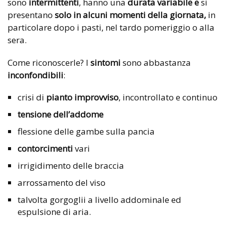
sono
intermittenti
, hanno una
durata variabile e
si
presentano
solo in alcuni momenti della giornata,
in
particolare dopo i pasti, nel tardo pomeriggio o alla
sera.
Come riconoscerle? I
sintomi
sono abbastanza
inconfondibili
:
crisi di
pianto improvviso
, incontrollato e continuo
tensione dell’addome
flessione delle gambe sulla pancia
contorcimenti
vari
irrigidimento delle braccia
arrossamento del viso
talvolta gorgoglii a livello addominale ed
espulsione di aria.