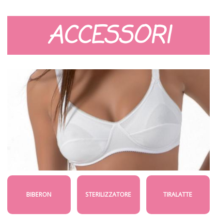
ACCESSORI
BIBERON
STERILIZZATORE
TIRALATTE