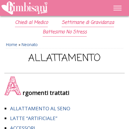
Chiedi al Medico
Settimane di Gravidanza
Battesimo No Stress
Home
»
Neonato
ALLATTAMENTO
A
rgomenti trattati
ALLATTAMENTO AL SENO
LATTE “ARTIFICIALE”
ACCESSORI