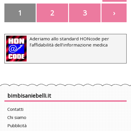
1
2
3
›
Aderiamo allo standard HONcode per
l’affidabilità dell’informazione medica
bimbisaniebelli.it
Contatti
Chi siamo
Pubblicità