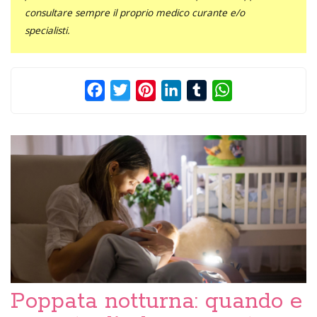
consultare sempre il proprio medico curante e/o
specialisti.
Facebook
Twitter
Pinterest
LinkedIn
Tumblr
WhatsApp
Poppata notturna: quando e