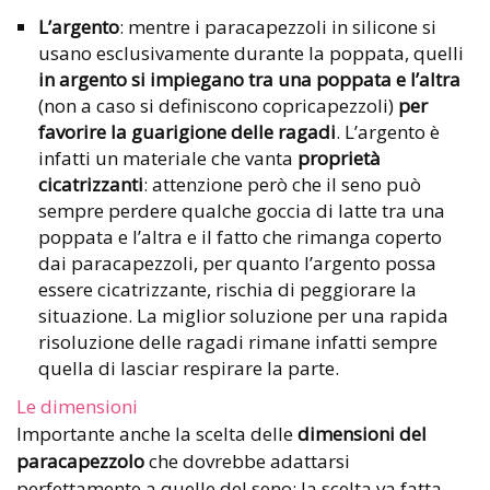
L’argento
: mentre i paracapezzoli in silicone si
usano esclusivamente durante la poppata, quelli
in argento si impiegano tra una poppata e l’altra
(non a caso si definiscono copricapezzoli)
per
favorire la guarigione delle ragadi
. L’argento è
infatti un materiale che vanta
proprietà
cicatrizzanti
: attenzione però che il seno può
sempre perdere qualche goccia di latte tra una
poppata e l’altra e il fatto che rimanga coperto
dai paracapezzoli, per quanto l’argento possa
essere cicatrizzante, rischia di peggiorare la
situazione. La miglior soluzione per una rapida
risoluzione delle ragadi rimane infatti sempre
quella di lasciar respirare la parte.
Le dimensioni
Importante anche la scelta delle
dimensioni del
paracapezzolo
che dovrebbe adattarsi
perfettamente a quelle del seno: la scelta va fatta