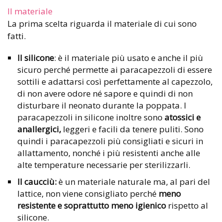
Il materiale
La prima scelta riguarda il materiale di cui sono
fatti.
Il silicone
: è il materiale più usato e anche il più
sicuro perché permette ai paracapezzoli di essere
sottili e adattarsi così perfettamente al capezzolo,
di non avere odore né sapore e quindi di non
disturbare il neonato durante la poppata. I
paracapezzoli in silicone inoltre sono
atossici e
anallergici,
leggeri e facili da tenere puliti. Sono
quindi i paracapezzoli più consigliati e sicuri in
allattamento, nonché i più resistenti anche alle
alte temperature necessarie per sterilizzarli.
Il caucciù:
è un materiale naturale ma, al pari del
lattice, non viene consigliato perché
meno
resistente e soprattutto meno igienico
rispetto al
silicone.