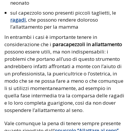
neonato
sul capezzolo sono presenti piccoli taglietti, le
ragadi
, che possono rendere doloroso
l’allattamento per la mamma
In entrambi i casi è importante tenere in
considerazione che i
paracapezzoli in allattamento
possono essere utili, ma non indispensabili: i
problemi che portano all’uso di questo strumento
andrebbero infatti affrontati a monte con l’aiuto di
un professionista, la puericultrice o l’ostetrica, in
modo che se ne possa fare a meno o che comunque
li si utilizzi momentaneamente, ad esempio in
quella fase intermedia tra la comparsa delle ragadi
e lo loro completa guarigione, così da non dover
sospendere l’allattamento al seno.
Vale comunque la pena di tenere sempre presente
quanto riportato dall’
opuscolo “Allattare al seno”