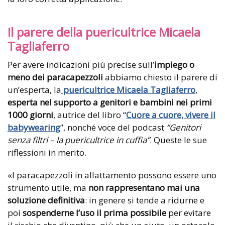
Il parere della puericultrice Micaela
Tagliaferro
Per avere indicazioni più precise sull’
impiego o
meno dei paracapezzoli
abbiamo chiesto il parere di
un’esperta, la
puericultrice Micaela Tagliaferro
,
esperta nel supporto a genitori e bambini nei primi
1000 giorni
, autrice del libro “
Cuore a cuore, vivere il
babywearing
”, nonché voce del podcast
“Genitori
senza filtri – la puericultrice in cuffia”
. Queste le sue
riflessioni in merito.
«I paracapezzoli in allattamento possono essere uno
strumento utile, ma
non rappresentano mai una
soluzione definitiva
: in genere si tende a ridurne e
poi
sospenderne l’uso il prima
possibile
per evitare