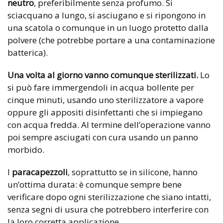
neutro
, preferibilmente senza profumo. Si
sciacquano a lungo, si asciugano e si ripongono in
una scatola o comunque in un luogo protetto dalla
polvere (che potrebbe portare a una contaminazione
batterica).
Una volta al giorno vanno comunque sterilizzati.
Lo
si può fare immergendoli in acqua bollente per
cinque minuti, usando uno sterilizzatore a vapore
oppure gli appositi disinfettanti che si impiegano
con acqua fredda. Al termine dell’operazione vanno
poi sempre asciugati con cura usando un panno
morbido.
I
paracapezzoli
, soprattutto se in silicone, hanno
un’ottima durata: è comunque sempre bene
verificare dopo ogni sterilizzazione che siano intatti,
senza segni di usura che potrebbero interferire con
la loro corretta applicazione.