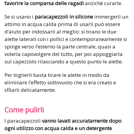
favorire la comparsa delle ragadi
anziché curarle.
Se si usano i
paracapezzoli in silicone
immergerli un
attimo in acqua calda prima di usarli può essere
d’aiuto per indossarli al meglio: si tirano le due
alette laterali con i pollici e contemporaneamente si
spinge verso l’esterno la parte centrale, quasi a
volerla capovolgere del tutto, per poi appoggiarla
sul capezzolo rilasciando a questo punto le alette.
Per toglierli basta tirare le alette in modo da
eliminare l’effetto sottovuoto che si era creato e
sfilarli delicatamente.
Come pulirli
I paracapezzoli
vanno lavati accuratamente dopo
ogni utilizzo con acqua calda e un detergente