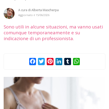
A cura di
Alberta Mascherpa
Aggiornato il
15/06/2026
Sono utili in alcune situazioni, ma vanno usati
comunque temporaneamente e su
indicazione di un professionista.
Facebook
Twitter
Pinterest
LinkedIn
Tumblr
WhatsApp