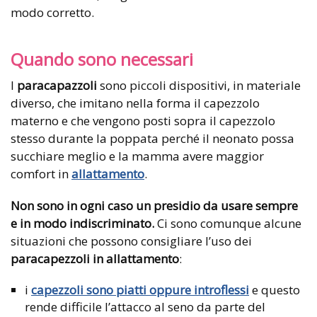
modo corretto.
Quando sono necessari
I
paracapazzoli
sono piccoli dispositivi, in materiale
diverso, che imitano nella forma il capezzolo
materno e che vengono posti sopra il capezzolo
stesso durante la poppata perché il neonato possa
succhiare meglio e la mamma avere maggior
comfort in
allattamento
.
Non sono in ogni caso un presidio da usare sempre
e in modo indiscriminato.
Ci sono comunque alcune
situazioni che possono consigliare l’uso dei
paracapezzoli in allattamento
:
i
capezzoli sono piatti oppure introflessi
e questo
rende difficile l’attacco al seno da parte del