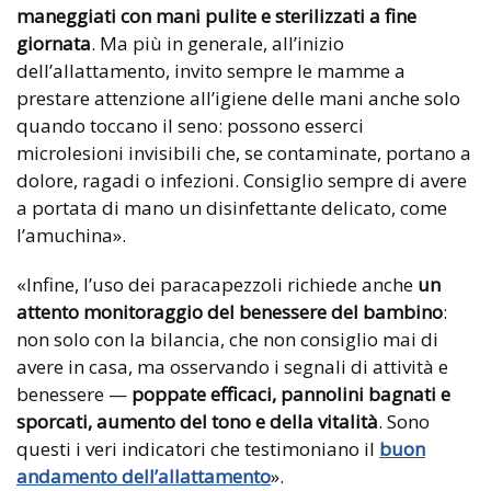
maneggiati con mani pulite e sterilizzati a fine
giornata
. Ma più in generale, all’inizio
dell’allattamento, invito sempre le mamme a
prestare attenzione all’igiene delle mani anche solo
quando toccano il seno: possono esserci
microlesioni invisibili che, se contaminate, portano a
dolore, ragadi o infezioni. Consiglio sempre di avere
a portata di mano un disinfettante delicato, come
l’amuchina».
«Infine, l’uso dei paracapezzoli richiede anche
un
attento monitoraggio del benessere del bambino
:
non solo con la bilancia, che non consiglio mai di
avere in casa, ma osservando i segnali di attività e
benessere —
poppate efficaci, pannolini bagnati e
sporcati, aumento del tono e della vitalità
. Sono
questi i veri indicatori che testimoniano il
buon
andamento dell’allattamento
».