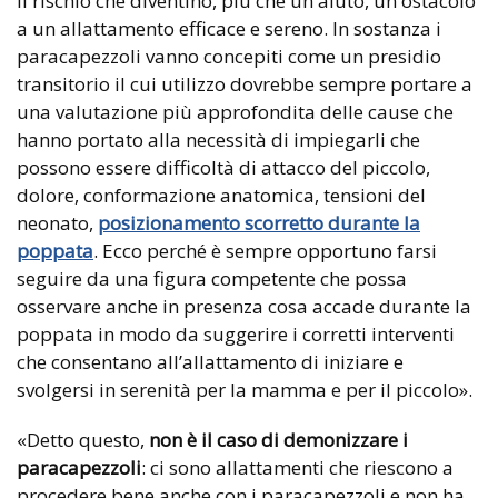
il rischio che diventino, più che un aiuto, un ostacolo
a un allattamento efficace e sereno. In sostanza i
paracapezzoli vanno concepiti come un presidio
transitorio il cui utilizzo dovrebbe sempre portare a
una valutazione più approfondita delle cause che
hanno portato alla necessità di impiegarli che
possono essere difficoltà di attacco del piccolo,
dolore, conformazione anatomica, tensioni del
neonato,
posizionamento scorretto durante la
poppata
. Ecco perché è sempre opportuno farsi
seguire da una figura competente che possa
osservare anche in presenza cosa accade durante la
poppata in modo da suggerire i corretti interventi
che consentano all’allattamento di iniziare e
svolgersi in serenità per la mamma e per il piccolo».
«Detto questo,
non è il caso di demonizzare i
paracapezzoli
: ci sono allattamenti che riescono a
procedere bene anche con i paracapezzoli e non ha