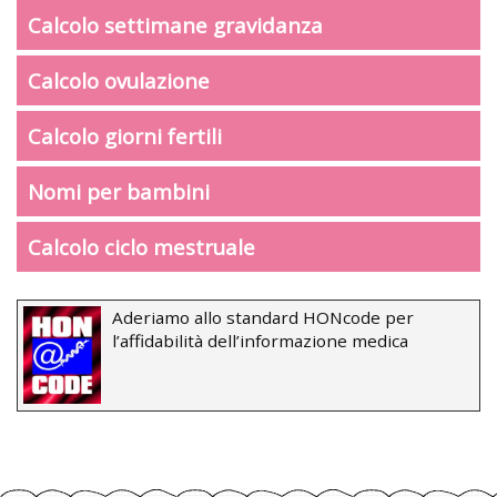
Calcolo settimane gravidanza
Calcolo ovulazione
Calcolo giorni fertili
Nomi per bambini
Calcolo ciclo mestruale
Aderiamo allo standard HONcode per
l’affidabilità dell’informazione medica