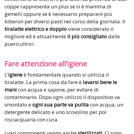
coppe rappresenta un plus se si è mamma di
gemelli oppure se è necessario preparare più
biberon per diversi pasti nel corso della giornata. Il
tiralatte elettrico e doppio
viene considerato il
migliore ed è attualmente
il più consigliato
dalle
puericultrici.
Fare attenzione all’igiene
L’
igiene
è fondamentale quando si utilizza il
tiralatte. La prima cosa da fare è
lavarsi bene le
mani
con acqua e sapone, per evitare di
contaminarlo. Dopo ogni utilizzo il dispositivo va
smontato e
ogni sua parte va pulita
con acqua, un
detergente delicato e uno scovolino per poi
risciacquarla con cura.
I vari componenti vanno anche
sterilizzati
. Ci sono