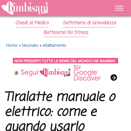
Chiedi al Medico
Settimane di Gravidanza
Battesimo No Stress
Home
»
Neonato
»
Allattamento
Tiralatte manuale o
elettrico: come e
quando usarlo