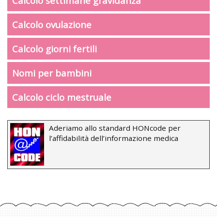
Calcolo settimane gravidanza
Calcolo ovulazione
Calcolo giorni fertili
Nomi per bambini
Calcolo ciclo mestruale
Aderiamo allo standard HONcode per
l’affidabilità dell’informazione medica