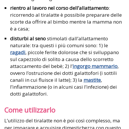
rientro al lavoro nel corso dell’allattamento
:
ricorrendo al tiralatte è possibile preparare delle
scorte da offrire al bimbo mentre la mamma non
è a casa;
disturbi al seno
stimolati dall’allattamento
naturale: tra questi i più comuni sono: 1) le
ragadi
, piccole ferite dolorose che si sviluppano
sul capezzolo di solito a causa dello scorretto
attaccamento del bebè; 2) l’
ingorgo mammario
,
ovvero l’ostruzione dei dotti galattofori (i sottili
canali in cui fluisce il latte); 3) la
mastite
,
l’infiammazione (o in alcuni casi l’infezione) dei
dotti galattofori.
Come utilizzarlo
L’utilizzo del tiralatte non è poi così complesso, ma
per imparare e acquisire dimestichezza con questo