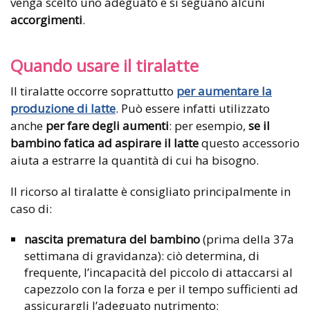
venga scelto uno adeguato e si seguano alcuni
accorgimenti
.
Quando usare il tiralatte
Il tiralatte occorre soprattutto
per aumentare la
produzione di latte
. Può essere infatti utilizzato
anche
per fare degli aumenti
: per esempio,
se il
bambino fatica ad aspirare il latte
questo accessorio
aiuta a estrarre la quantità di cui ha bisogno.
Il ricorso al tiralatte è consigliato principalmente in
caso di:
nascita prematura del bambino
(prima della 37a
settimana di gravidanza): ciò determina, di
frequente, l’incapacità del piccolo di attaccarsi al
capezzolo con la forza e per il tempo sufficienti ad
assicurargli l’adeguato nutrimento;