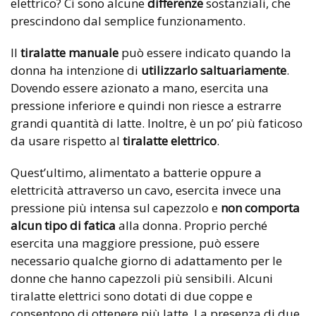
elettrico? Ci sono alcune
differenze
sostanziali, che
prescindono dal semplice funzionamento.
Il
tiralatte manuale
può essere indicato quando la
donna ha intenzione di
utilizzarlo saltuariamente
.
Dovendo essere azionato a mano, esercita una
pressione inferiore e quindi non riesce a estrarre
grandi quantità di latte. Inoltre, è un po’ più faticoso
da usare rispetto al
tiralatte elettrico
.
Quest’ultimo, alimentato a batterie oppure a
elettricità attraverso un cavo, esercita invece una
pressione più intensa sul capezzolo e
non comporta
alcun tipo di fatica
alla donna. Proprio perché
esercita una maggiore pressione, può essere
necessario qualche giorno di adattamento per le
donne che hanno capezzoli più sensibili. Alcuni
tiralatte elettrici sono dotati di due coppe e
consentono di ottenere più latte. La presenza di due