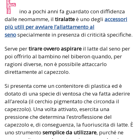
F
ino a pochi anni fa guardato con diffidenza
dalle neomamme, il
tiralatte
è uno degli
accessori
più utili per avviare l’allattamento al
seno
specialmente in presenza di criticità specifiche.
Serve per
tirare ovvero aspirare
il latte dal seno per
poi offrirlo al bambino nel biberon quando, per
ragioni diverse, non è possibile attaccarlo
direttamente al capezzolo.
Si presenta come un contenitore di plastica ed è
dotato di una specie di ventosa che va fatta aderire
all’areola (il cerchio pigmentato che circonda il
capezzolo). Una volta attivato, esercita una
pressione che determina l’estroflessione del
capezzolo e, di conseguenza, la fuoriuscita di latte. È
uno strumento
semplice da utilizzare
, purché ne